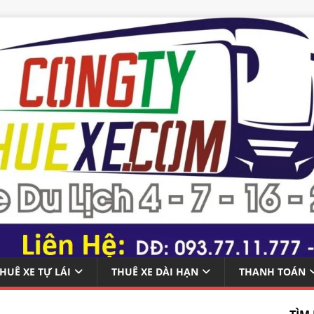
HUÊ XE TỰ LÁI
THUÊ XE DÀI HẠN
THANH TOÁN