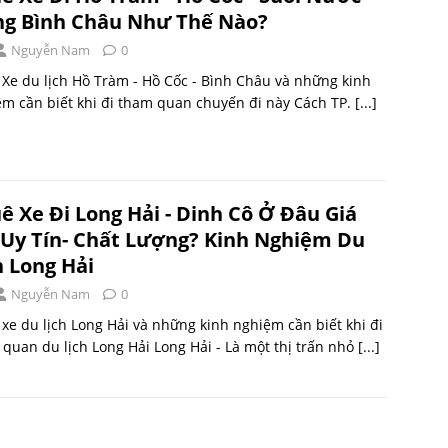
g Bình Châu Như Thế Nào?
Nguyễn Nam
0
Xe du lịch Hồ Tràm - Hồ Cốc - Bình Châu và những kinh
m cần biết khi đi tham quan chuyến đi này Cách TP.
[...]
ê Xe Đi Long Hải - Dinh Cô Ở Đâu Giá
 Uy Tín- Chất Lượng? Kinh Nghiệm Du
h Long Hải
Nguyễn Nam
0
xe du lịch Long Hải và những kinh nghiệm cần biết khi đi
quan du lịch Long Hải Long Hải - Là một thị trấn nhỏ
[...]