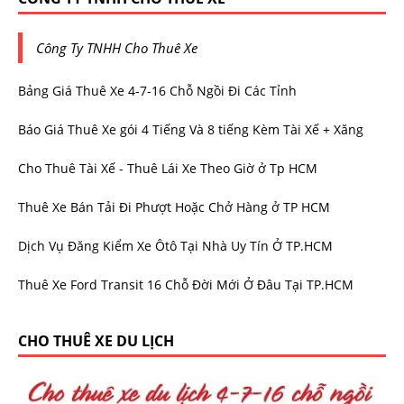
Công Ty TNHH Cho Thuê Xe
Bảng Giá Thuê Xe 4-7-16 Chỗ Ngồi Đi Các Tỉnh
Báo Giá Thuê Xe gói 4 Tiếng Và 8 tiếng Kèm Tài Xế + Xăng
Cho Thuê Tài Xế - Thuê Lái Xe Theo Giờ ở Tp HCM
Thuê Xe Bán Tải Đi Phượt Hoặc Chở Hàng ở TP HCM
Dịch Vụ Đăng Kiểm Xe Ôtô Tại Nhà Uy Tín Ở TP.HCM
Thuê Xe Ford Transit 16 Chỗ Đời Mới Ở Đâu Tại TP.HCM
CHO THUÊ XE DU LỊCH