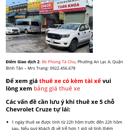
Điểm Giao dịch 2
:
8b Phùng Tá Chu
, Phường An Lạc A, Quận
Bình Tân – Mrs Trang: 0922.456.678
Để xem giá
thuê xe có kèm tài xế
vui
lòng xem
bảng giá thuê xe
Các vấn đề cần lưu ý khi thuê xe 5 chỗ
Chevrolet Cruze tự lái:
1 ngày thuê xe được tính từ 22h hôm trước đến 22h hôm
sau. Nếu quý khách đi về trễ hơn 1 giờ sẽ tính thêm