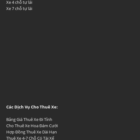
Xe 4 chỗ tự lái
Xe 7 chỗ tự lái
Các Dịch Vụ Cho Thuê Xe:
Bảng Giá Thuê Xe Đi Tỉnh
Cho Thuê Xe Hoa Đám Cưới
Hợp Đồng Thuê Xe Dài Hạn
Thuê Xe 4-7 Chỗ Có Tài Xế