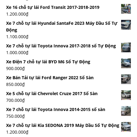
Xe 16 chỗ tự lái Ford Transit 2017-2018-2019
1.200.000
₫
Xe 7 chỗ tự lái Hyundai SantaFe 2023 Máy Dầu Số Tự
Động
1.100.000
₫
Xe 7 chỗ tự lái Toyota Innova 2017-2018 số Tự Động
1.000.000
₫
Xe Điện 7 chỗ tự lái BYD M6 Số Tự Động
900.000
₫
Xe Bán Tải tự lái Ford Ranger 2022 Số Sàn
850.000
₫
Xe 5 chỗ tự lái Chevrolet Cruze 2017 Số Sàn
700.000
₫
Xe 7 chỗ tự lái Toyota Innova 2014-2015 số sàn
750.000
₫
Xe 7 chỗ tự lái Kia SEDONA 2019 Máy Dầu Số Tự Động
1.200.000
₫