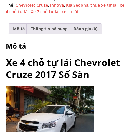
Thẻ:
Chevrolet Cruze
,
innova
,
Kia Sedona
,
thuê xe tự lái
,
xe
4 chỗ tự lái
,
Xe 7 chỗ tự lái
,
xe tự lái
Mô tả
Thông tin bổ sung
Đánh giá (0)
Mô tả
Xe 4 chỗ tự lái Chevrolet
Cruze 2017 Số Sàn