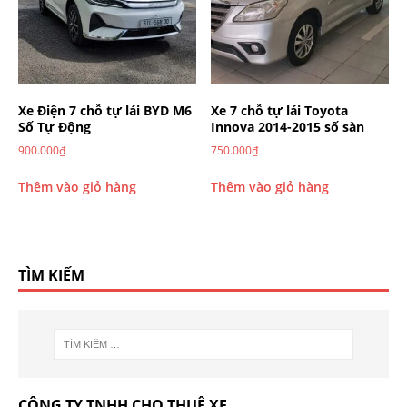
Xe Điện 7 chỗ tự lái BYD M6
Xe 7 chỗ tự lái Toyota
Số Tự Động
Innova 2014-2015 số sàn
900.000
₫
750.000
₫
Thêm vào giỏ hàng
Thêm vào giỏ hàng
TÌM KIẾM
CÔNG TY TNHH CHO THUÊ XE