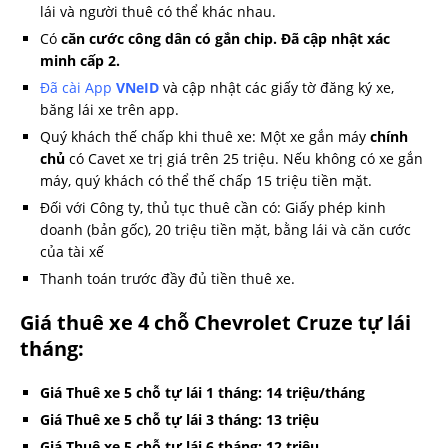
lái và người thuê có thể khác nhau.
Có
căn cước công dân có gắn chip. Đã cập nhật xác
minh cấp 2.
Đã cài App
VNeID
và cập nhật các giấy tờ đăng ký xe,
băng lái xe trên app.
Quý khách thế chấp khi thuê xe: Một xe gắn máy
chính
chủ
có Cavet xe trị giá trên 25 triệu. Nếu không có xe gắn
máy, quý khách có thể thế chấp 15 triệu tiền mặt.
Đối với Công ty, thủ tục thuê cần có: Giấy phép kinh
doanh (bản gốc), 20 triệu tiền mặt, bằng lái và căn cước
của tài xế
Thanh toán trước đầy đủ tiền thuê xe.
Giá thuê xe 4 chỗ Chevrolet Cruze tự lái
tháng:
Giá Thuê xe 5 chỗ tự lái 1 tháng: 14 triệu/tháng
Giá Thuê xe 5 chỗ tự lái 3 tháng: 13 triệu
Giá Thuê xe 5 chỗ tự lái 6 tháng: 12 triệu