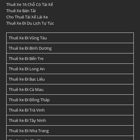
Thuê Xe 16 Chỗ Có Tài Xế
Thuê Xe Bán Tải
Cho Thuê Tài Xế Lái Xe
Thuê Xe Đi Du Lịch Tự Túc
Thuê Xe Đi Vũng Tàu
Thuê Xe Đi Bình Dương
Thuê Xe Đi Bến Tre
Thuê Xe Đi Long An
Thuê Xe Đi Bạc Liêu
Thuê Xe Đi Cà Mau
Thuê Xe Đi Đồng Tháp
Thuê Xe Đi Trà Vinh
Thuê Xe Đi Tây Ninh
Thuê Xe Đi Nha Trang