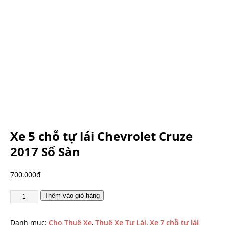
Xe 5 chỗ tự lái Chevrolet Cruze
2017 Số Sàn
700.000
₫
Thêm vào giỏ hàng
Danh mục:
Cho Thuê Xe
,
Thuê Xe Tự Lái
,
Xe 7 chỗ tự lái