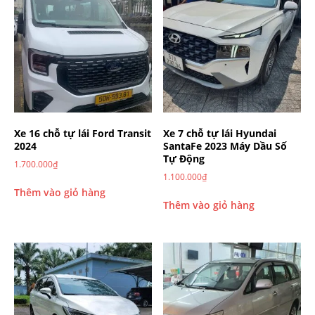
Xe 16 chỗ tự lái Ford Transit
Xe 7 chỗ tự lái Hyundai
2024
SantaFe 2023 Máy Dầu Số
Tự Động
1.700.000
₫
1.100.000
₫
Thêm vào giỏ hàng
Thêm vào giỏ hàng