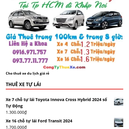
Cho thuê xe du lịch giá rẻ
THUÊ XE TỰ LÁI
Xe 7 chỗ tự lái Toyota Innova Cross Hybrid 2024 số
Tự Động
1.300.000
₫
Xe 16 chỗ tự lái Ford Transit 2024
1.700.000
₫