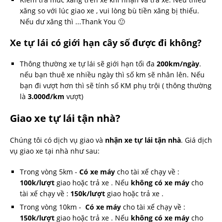
xăng so với lúc giao xe , vui lòng bù tiền xăng bị thiếu.
Nếu dư xăng thì ...Thank You 🙂
Xe tự lái có giới hạn cây số được đi không?
Thông thường xe tự lái sẽ giới hạn tối đa
200km/ngày
.
nếu bạn thuê xe nhiều ngày thì số km sẽ nhân lên. Nếu
bạn đi vượt hơn thì sẽ tính số KM phụ trội ( thông thường
là
3.000đ/km
vượt)
Giao xe tự lái tận nhà?
Chúng tôi có dịch vụ giao và
nhận xe tự lái tận nhà
. Giá dịch
vụ giao xe tại nhà như sau:
Trong vòng 5km -
Có xe máy
cho tài xế chạy về :
100k/lượt
giao hoặc trả xe . Nếu
không có xe máy
cho
tài xế chạy về :
150k/lượt
giao hoặc trả xe .
Trong vòng 10km -
Có xe máy
cho tài xế chạy về :
150k/lượt
giao hoặc trả xe . Nếu
không có xe máy
cho