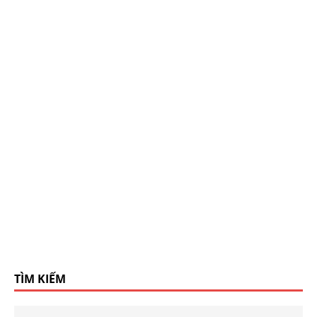
TÌM KIẾM