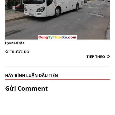
Hyundai 45c
TRƯỚC ĐÓ
TIẾP THEO
HÃY BÌNH LUẬN ĐẦU TIÊN
Gửi Comment