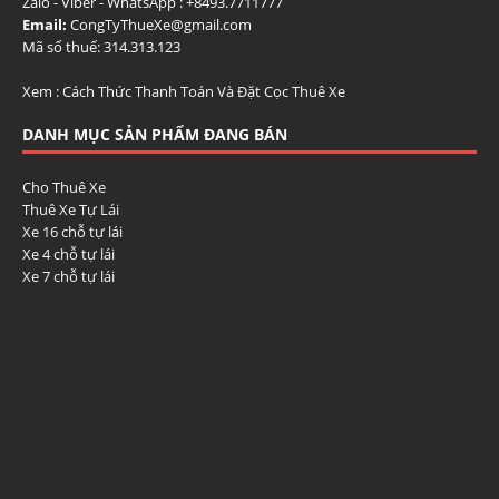
Zalo - Viber - WhatsApp : +84
93.7711777
Email:
CongTyThueXe@gmail.com
Mã số thuế: 314.313.123
Xem :
Cách Thức Thanh Toán Và Đặt Cọc Thuê Xe
DANH MỤC SẢN PHẨM ĐANG BÁN
Cho Thuê Xe
Thuê Xe Tự Lái
Xe 16 chỗ tự lái
Xe 4 chỗ tự lái
Xe 7 chỗ tự lái