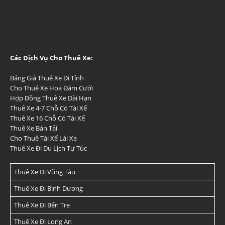
Các Dịch Vụ Cho Thuê Xe:
Bảng Giá Thuê Xe Đi Tỉnh
Cho Thuê Xe Hoa Đám Cưới
Hợp Đồng Thuê Xe Dài Hạn
Thuê Xe 4-7 Chỗ Có Tài Xế
Thuê Xe 16 Chỗ Có Tài Xế
Thuê Xe Bán Tải
Cho Thuê Tài Xế Lái Xe
Thuê Xe Đi Du Lịch Tự Túc
Thuê Xe Đi Vũng Tàu
Thuê Xe Đi Bình Dương
Thuê Xe Đi Bến Tre
Thuê Xe Đi Long An