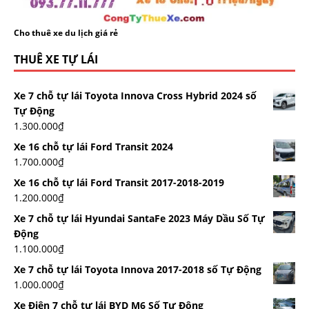
Cho thuê xe du lịch giá rẻ
THUÊ XE TỰ LÁI
Xe 7 chỗ tự lái Toyota Innova Cross Hybrid 2024 số
Tự Động
1.300.000
₫
Xe 16 chỗ tự lái Ford Transit 2024
1.700.000
₫
Xe 16 chỗ tự lái Ford Transit 2017-2018-2019
1.200.000
₫
Xe 7 chỗ tự lái Hyundai SantaFe 2023 Máy Dầu Số Tự
Động
1.100.000
₫
Xe 7 chỗ tự lái Toyota Innova 2017-2018 số Tự Động
1.000.000
₫
Xe Điện 7 chỗ tự lái BYD M6 Số Tự Động