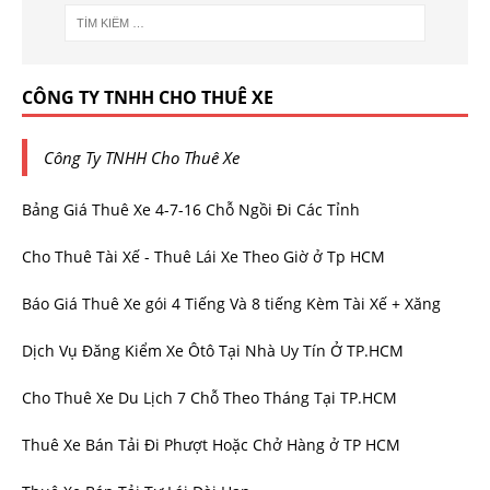
CÔNG TY TNHH CHO THUÊ XE
Công Ty TNHH Cho Thuê Xe
Bảng Giá Thuê Xe 4-7-16 Chỗ Ngồi Đi Các Tỉnh
Cho Thuê Tài Xế - Thuê Lái Xe Theo Giờ ở Tp HCM
Báo Giá Thuê Xe gói 4 Tiếng Và 8 tiếng Kèm Tài Xế + Xăng
Dịch Vụ Đăng Kiểm Xe Ôtô Tại Nhà Uy Tín Ở TP.HCM
Cho Thuê Xe Du Lịch 7 Chỗ Theo Tháng Tại TP.HCM
Thuê Xe Bán Tải Đi Phượt Hoặc Chở Hàng ở TP HCM