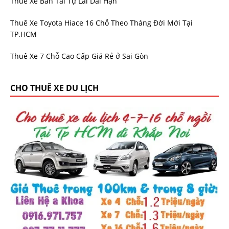
Thuê Xe Bán Tải Tự Lái Dài Hạn
Thuê Xe Toyota Hiace 16 Chỗ Theo Tháng Đời Mới Tại
TP.HCM
Thuê Xe 7 Chỗ Cao Cấp Giá Rẻ ở Sai Gòn
CHO THUÊ XE DU LỊCH