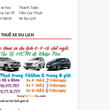
 xe Kia
Thanh Toán
a Tại TP.
Tiền Cọc Thuê
hí Minh
Xe Du Lịch
 THUÊ XE DU LỊCH
uê xe du lịch giá rẻ