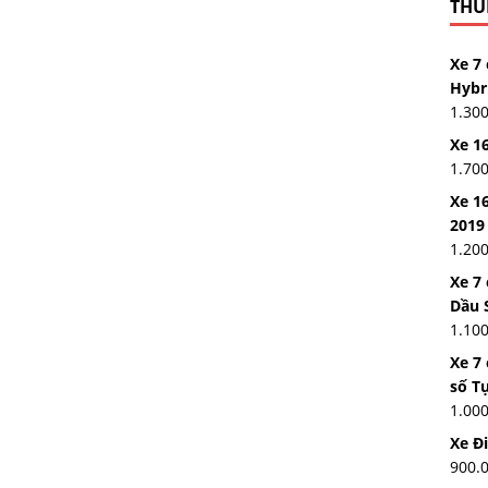
THUÊ
Xe 7 
Hybr
1.30
Xe 16
1.70
Xe 16
2019
1.20
Xe 7
Dầu 
1.10
Xe 7
số T
1.00
Xe Đ
900.