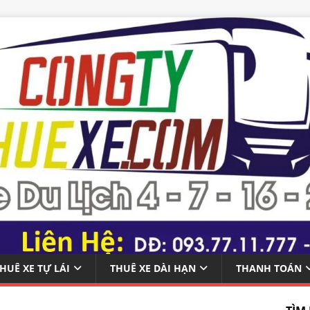
HUÊ XE TỰ LÁI
THUÊ XE DÀI HẠN
THANH TOÁN