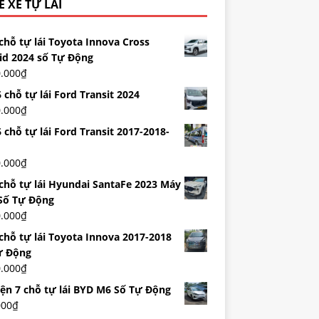
 XE TỰ LÁI
chỗ tự lái Toyota Innova Cross
id 2024 số Tự Động
0.000
₫
 chỗ tự lái Ford Transit 2024
0.000
₫
 chỗ tự lái Ford Transit 2017-2018-
0.000
₫
 chỗ tự lái Hyundai SantaFe 2023 Máy
Số Tự Động
0.000
₫
 chỗ tự lái Toyota Innova 2017-2018
ự Động
0.000
₫
iện 7 chỗ tự lái BYD M6 Số Tự Động
000
₫