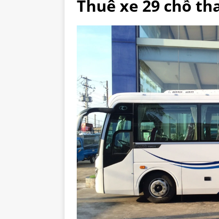
Thuê xe 29 chỗ tha