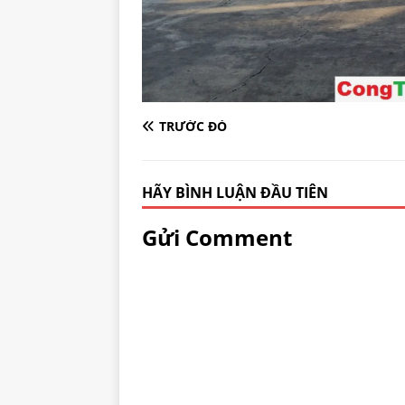
TRƯỚC ĐÓ
HÃY BÌNH LUẬN ĐẦU TIÊN
Gửi Comment