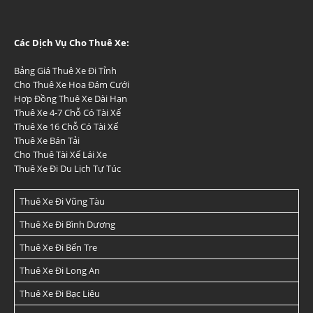
Các Dịch Vụ Cho Thuê Xe:
Bảng Giá Thuê Xe Đi Tỉnh
Cho Thuê Xe Hoa Đám Cưới
Hợp Đồng Thuê Xe Dài Hạn
Thuê Xe 4-7 Chỗ Có Tài Xế
Thuê Xe 16 Chỗ Có Tài Xế
Thuê Xe Bán Tải
Cho Thuê Tài Xế Lái Xe
Thuê Xe Đi Du Lịch Tự Túc
Thuê Xe Đi Vũng Tàu
Thuê Xe Đi Bình Dương
Thuê Xe Đi Bến Tre
Thuê Xe Đi Long An
Thuê Xe Đi Bạc Liêu