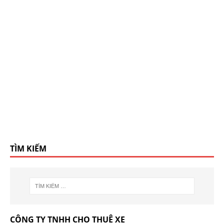
TÌM KIẾM
CÔNG TY TNHH CHO THUÊ XE