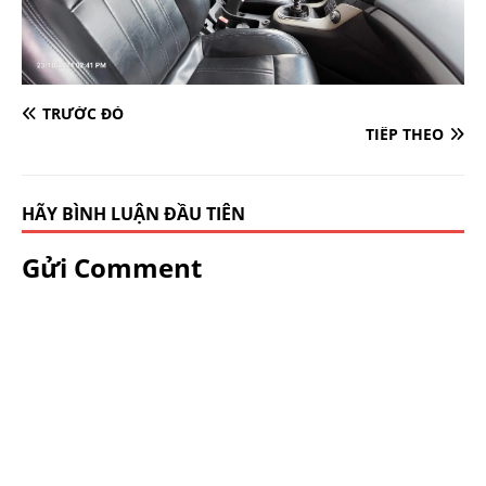
TRƯỚC ĐÓ
TIẾP THEO
HÃY BÌNH LUẬN ĐẦU TIÊN
Gửi Comment