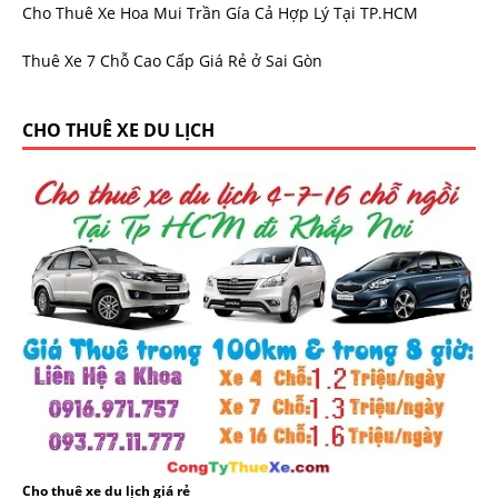
Cho Thuê Xe Hoa Mui Trần Gía Cả Hợp Lý Tại TP.HCM
Thuê Xe 7 Chỗ Cao Cấp Giá Rẻ ở Sai Gòn
CHO THUÊ XE DU LỊCH
Cho thuê xe du lịch giá rẻ