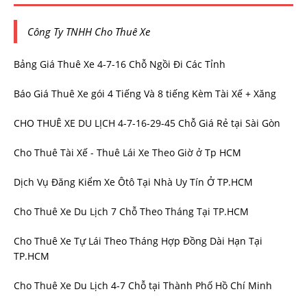
Công Ty TNHH Cho Thuê Xe
Bảng Giá Thuê Xe 4-7-16 Chỗ Ngồi Đi Các Tỉnh
Báo Giá Thuê Xe gói 4 Tiếng Và 8 tiếng Kèm Tài Xế + Xăng
CHO THUÊ XE DU LỊCH 4-7-16-29-45 Chỗ Giá Rẻ tại Sài Gòn
Cho Thuê Tài Xế - Thuê Lái Xe Theo Giờ ở Tp HCM
Dịch Vụ Đăng Kiểm Xe Ôtô Tại Nhà Uy Tín Ở TP.HCM
Cho Thuê Xe Du Lịch 7 Chỗ Theo Tháng Tại TP.HCM
Cho Thuê Xe Tự Lái Theo Tháng Hợp Đồng Dài Hạn Tại
TP.HCM
Cho Thuê Xe Du Lịch 4-7 Chỗ tại Thành Phố Hồ Chí Minh