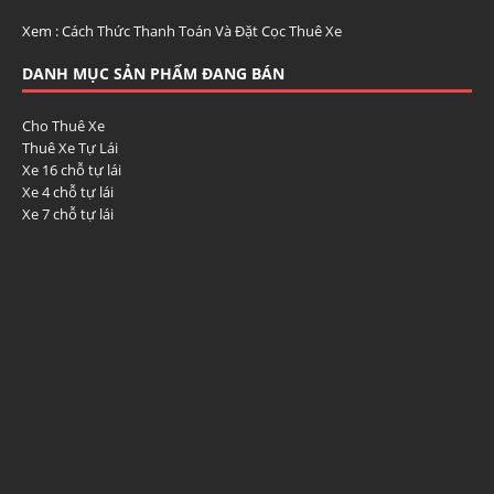
Xem :
Cách Thức Thanh Toán Và Đặt Cọc Thuê Xe
DANH MỤC SẢN PHẨM ĐANG BÁN
Cho Thuê Xe
Thuê Xe Tự Lái
Xe 16 chỗ tự lái
Xe 4 chỗ tự lái
Xe 7 chỗ tự lái