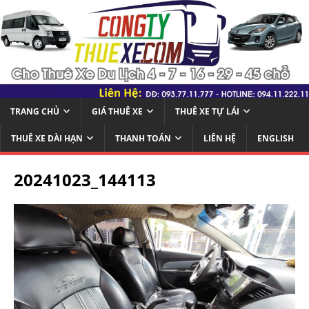
TRANG CHỦ
GIÁ THUÊ XE
THUÊ XE TỰ LÁI
THUÊ XE DÀI HẠN
THANH TOÁN
LIÊN HỆ
ENGLISH
20241023_144113