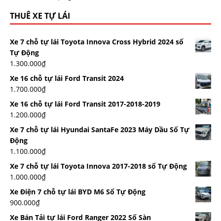
THUÊ XE TỰ LÁI
Xe 7 chỗ tự lái Toyota Innova Cross Hybrid 2024 số
Tự Động
1.300.000
₫
Xe 16 chỗ tự lái Ford Transit 2024
1.700.000
₫
Xe 16 chỗ tự lái Ford Transit 2017-2018-2019
1.200.000
₫
Xe 7 chỗ tự lái Hyundai SantaFe 2023 Máy Dầu Số Tự
Động
1.100.000
₫
Xe 7 chỗ tự lái Toyota Innova 2017-2018 số Tự Động
1.000.000
₫
Xe Điện 7 chỗ tự lái BYD M6 Số Tự Động
900.000
₫
Xe Bán Tải tự lái Ford Ranger 2022 Số Sàn