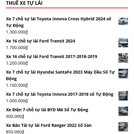
THUÊ XE TỰ LÁI
Xe 7 chỗ tự lái Toyota Innova Cross Hybrid 2024 số
Tự Động
1.300.000
₫
Xe 16 chỗ tự lái Ford Transit 2024
1.700.000
₫
Xe 16 chỗ tự lái Ford Transit 2017-2018-2019
1.200.000
₫
Xe 7 chỗ tự lái Hyundai SantaFe 2023 Máy Dầu Số Tự
Động
1.100.000
₫
Xe 7 chỗ tự lái Toyota Innova 2017-2018 số Tự Động
1.000.000
₫
Xe Điện 7 chỗ tự lái BYD M6 Số Tự Động
900.000
₫
Xe Bán Tải tự lái Ford Ranger 2022 Số Sàn
850.000
₫