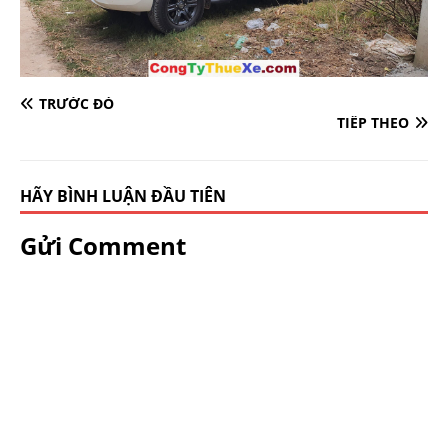
TRƯỚC ĐÓ
TIẾP THEO
HÃY BÌNH LUẬN ĐẦU TIÊN
Gửi Comment