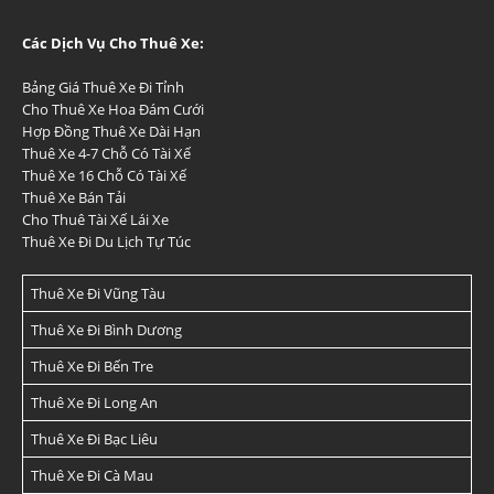
Các Dịch Vụ Cho Thuê Xe:
Bảng Giá Thuê Xe Đi Tỉnh
Cho Thuê Xe Hoa Đám Cưới
Hợp Đồng Thuê Xe Dài Hạn
Thuê Xe 4-7 Chỗ Có Tài Xế
Thuê Xe 16 Chỗ Có Tài Xế
Thuê Xe Bán Tải
Cho Thuê Tài Xế Lái Xe
Thuê Xe Đi Du Lịch Tự Túc
Thuê Xe Đi Vũng Tàu
Thuê Xe Đi Bình Dương
Thuê Xe Đi Bến Tre
Thuê Xe Đi Long An
Thuê Xe Đi Bạc Liêu
Thuê Xe Đi Cà Mau