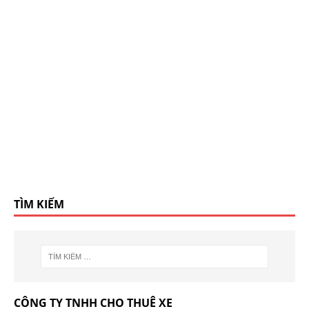
TÌM KIẾM
CÔNG TY TNHH CHO THUÊ XE