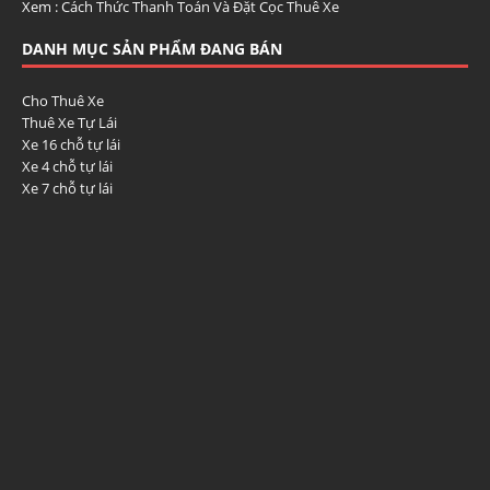
Xem :
Cách Thức Thanh Toán Và Đặt Cọc Thuê Xe
DANH MỤC SẢN PHẨM ĐANG BÁN
Cho Thuê Xe
Thuê Xe Tự Lái
Xe 16 chỗ tự lái
Xe 4 chỗ tự lái
Xe 7 chỗ tự lái