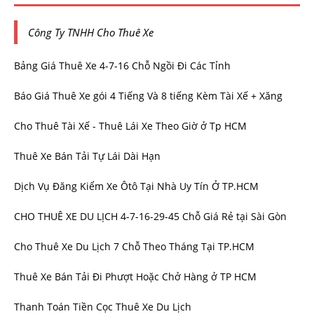
Công Ty TNHH Cho Thuê Xe
Bảng Giá Thuê Xe 4-7-16 Chỗ Ngồi Đi Các Tỉnh
Báo Giá Thuê Xe gói 4 Tiếng Và 8 tiếng Kèm Tài Xế + Xăng
Cho Thuê Tài Xế - Thuê Lái Xe Theo Giờ ở Tp HCM
Thuê Xe Bán Tải Tự Lái Dài Hạn
Dịch Vụ Đăng Kiểm Xe Ôtô Tại Nhà Uy Tín Ở TP.HCM
CHO THUÊ XE DU LỊCH 4-7-16-29-45 Chỗ Giá Rẻ tại Sài Gòn
Cho Thuê Xe Du Lịch 7 Chỗ Theo Tháng Tại TP.HCM
Thuê Xe Bán Tải Đi Phượt Hoặc Chở Hàng ở TP HCM
Thanh Toán Tiền Cọc Thuê Xe Du Lịch