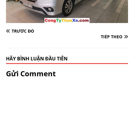
TRƯỚC ĐÓ
TIẾP THEO
HÃY BÌNH LUẬN ĐẦU TIÊN
Gửi Comment