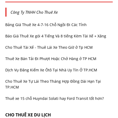
Công Ty TNHH Cho Thuê Xe
Bảng Giá Thuê Xe 4-7-16 Chỗ Ngồi Đi Các Tỉnh
Báo Giá Thuê Xe gói 4 Tiếng Và 8 tiếng Kèm Tài Xế + Xăng
Cho Thuê Tài Xế - Thuê Lái Xe Theo Giờ ở Tp HCM
Thuê Xe Bán Tải Đi Phượt Hoặc Chở Hàng ở TP HCM
Dịch Vụ Đăng Kiểm Xe Ôtô Tại Nhà Uy Tín Ở TP.HCM
Cho Thuê Xe Tự Lái Theo Tháng Hợp Đồng Dài Hạn Tại
TP.HCM
Thuê xe 15 chỗ Huyndai Solati hay Ford Transit tốt hơn?
CHO THUÊ XE DU LỊCH