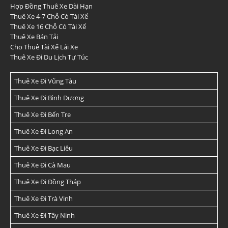
Hợp Đồng Thuê Xe Dài Hạn
Thuê Xe 4-7 Chỗ Có Tài Xế
Thuê Xe 16 Chỗ Có Tài Xế
Thuê Xe Bán Tải
Cho Thuê Tài Xế Lái Xe
Thuê Xe Đi Du Lịch Tự Túc
Thuê Xe Đi Vũng Tàu
Thuê Xe Đi Bình Dương
Thuê Xe Đi Bến Tre
Thuê Xe Đi Long An
Thuê Xe Đi Bạc Liêu
Thuê Xe Đi Cà Mau
Thuê Xe Đi Đồng Tháp
Thuê Xe Đi Trà Vinh
Thuê Xe Đi Tây Ninh