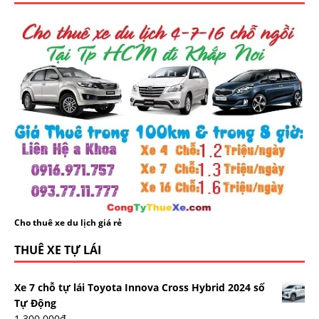
Cho thuê xe du lịch giá rẻ
THUÊ XE TỰ LÁI
Xe 7 chỗ tự lái Toyota Innova Cross Hybrid 2024 số
Tự Động
1.300.000
₫