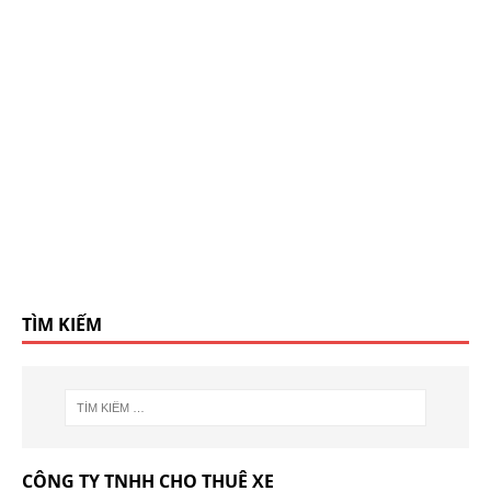
TÌM KIẾM
CÔNG TY TNHH CHO THUÊ XE