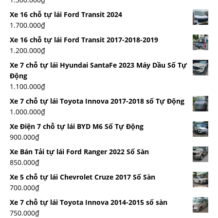
Xe 16 chỗ tự lái Ford Transit 2024
1.700.000
₫
Xe 16 chỗ tự lái Ford Transit 2017-2018-2019
1.200.000
₫
Xe 7 chỗ tự lái Hyundai SantaFe 2023 Máy Dầu Số Tự
Động
1.100.000
₫
Xe 7 chỗ tự lái Toyota Innova 2017-2018 số Tự Động
1.000.000
₫
Xe Điện 7 chỗ tự lái BYD M6 Số Tự Động
900.000
₫
Xe Bán Tải tự lái Ford Ranger 2022 Số Sàn
850.000
₫
Xe 5 chỗ tự lái Chevrolet Cruze 2017 Số Sàn
700.000
₫
Xe 7 chỗ tự lái Toyota Innova 2014-2015 số sàn
750.000
₫