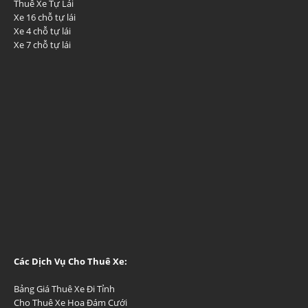
Thuê Xe Tự Lái
Xe 16 chỗ tự lái
Xe 4 chỗ tự lái
Xe 7 chỗ tự lái
Các Dịch Vụ Cho Thuê Xe:
Bảng Giá Thuê Xe Đi Tỉnh
Cho Thuê Xe Hoa Đám Cưới