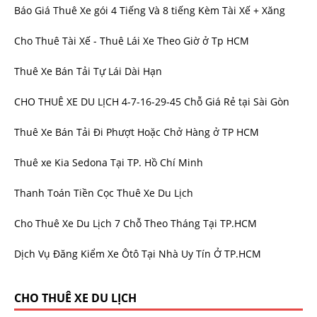
Báo Giá Thuê Xe gói 4 Tiếng Và 8 tiếng Kèm Tài Xế + Xăng
Cho Thuê Tài Xế - Thuê Lái Xe Theo Giờ ở Tp HCM
Thuê Xe Bán Tải Tự Lái Dài Hạn
CHO THUÊ XE DU LỊCH 4-7-16-29-45 Chỗ Giá Rẻ tại Sài Gòn
Thuê Xe Bán Tải Đi Phượt Hoặc Chở Hàng ở TP HCM
Thuê xe Kia Sedona Tại TP. Hồ Chí Minh
Thanh Toán Tiền Cọc Thuê Xe Du Lịch
Cho Thuê Xe Du Lịch 7 Chỗ Theo Tháng Tại TP.HCM
Dịch Vụ Đăng Kiểm Xe Ôtô Tại Nhà Uy Tín Ở TP.HCM
CHO THUÊ XE DU LỊCH