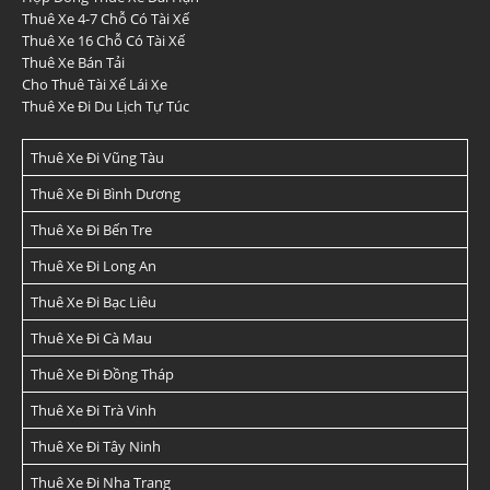
Thuê Xe 4-7 Chỗ Có Tài Xế
Thuê Xe 16 Chỗ Có Tài Xế
Thuê Xe Bán Tải
Cho Thuê Tài Xế Lái Xe
Thuê Xe Đi Du Lịch Tự Túc
Thuê Xe Đi Vũng Tàu
Thuê Xe Đi Bình Dương
Thuê Xe Đi Bến Tre
Thuê Xe Đi Long An
Thuê Xe Đi Bạc Liêu
Thuê Xe Đi Cà Mau
Thuê Xe Đi Đồng Tháp
Thuê Xe Đi Trà Vinh
Thuê Xe Đi Tây Ninh
Thuê Xe Đi Nha Trang