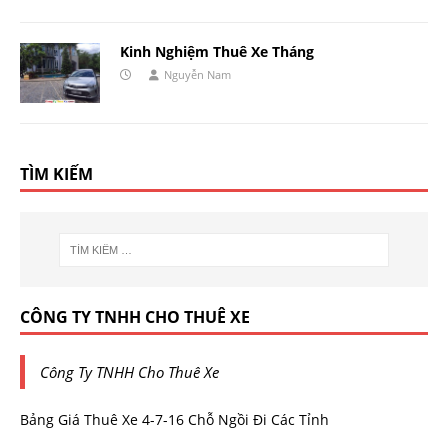
Kinh Nghiệm Thuê Xe Tháng
Nguyễn Nam
TÌM KIẾM
CÔNG TY TNHH CHO THUÊ XE
Công Ty TNHH Cho Thuê Xe
Bảng Giá Thuê Xe 4-7-16 Chỗ Ngồi Đi Các Tỉnh