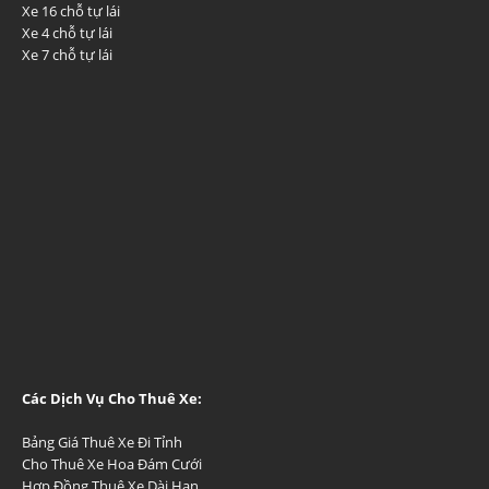
Xe 16 chỗ tự lái
Xe 4 chỗ tự lái
Xe 7 chỗ tự lái
Các Dịch Vụ Cho Thuê Xe:
Bảng Giá Thuê Xe Đi Tỉnh
Cho Thuê Xe Hoa Đám Cưới
Hợp Đồng Thuê Xe Dài Hạn