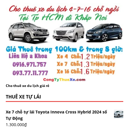
Cho thuê xe du lịch giá rẻ
THUÊ XE TỰ LÁI
Xe 7 chỗ tự lái Toyota Innova Cross Hybrid 2024 số
Tự Động
1.300.000
₫