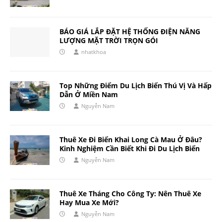
BÁO GIÁ LẮP ĐẶT HỆ THỐNG ĐIỆN NĂNG
LƯỢNG MẶT TRỜI TRỌN GÓI
nhatkhoa
Top Những Điểm Du Lịch Biển Thú Vị Và Hấp
Dẫn Ở Miền Nam
Nguyễn Nam
Thuê Xe Đi Biển Khai Long Cà Mau Ở Đâu?
Kinh Nghiệm Cần Biết Khi Đi Du Lịch Biển
Nguyễn Nam
Thuê Xe Tháng Cho Công Ty: Nên Thuê Xe
Hay Mua Xe Mới?
Nguyễn Nam