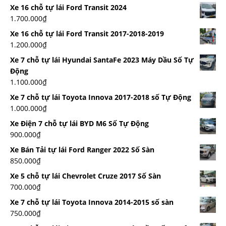
Xe 16 chỗ tự lái Ford Transit 2024
1.700.000
₫
Xe 16 chỗ tự lái Ford Transit 2017-2018-2019
1.200.000
₫
Xe 7 chỗ tự lái Hyundai SantaFe 2023 Máy Dầu Số Tự
Động
1.100.000
₫
Xe 7 chỗ tự lái Toyota Innova 2017-2018 số Tự Động
1.000.000
₫
Xe Điện 7 chỗ tự lái BYD M6 Số Tự Động
900.000
₫
Xe Bán Tải tự lái Ford Ranger 2022 Số Sàn
850.000
₫
Xe 5 chỗ tự lái Chevrolet Cruze 2017 Số Sàn
700.000
₫
Xe 7 chỗ tự lái Toyota Innova 2014-2015 số sàn
750.000
₫