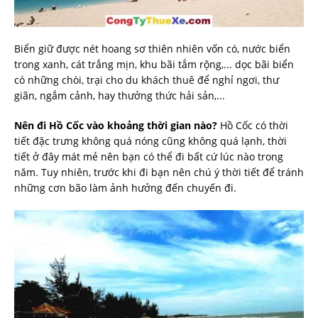
Biển giữ được nét hoang sơ thiên nhiên vốn có, nước biển
trong xanh, cát trắng mịn, khu bãi tắm rộng,... dọc bãi biển
có những chòi, trại cho du khách thuê để nghỉ ngơi, thư
giãn, ngắm cảnh, hay thưởng thức hải sản,...
Nên đi Hồ Cốc vào khoảng thời gian nào?
Hồ Cốc có thời
tiết đặc trưng không quá nóng cũng không quá lạnh, thời
tiết ở đây mát mẻ nên bạn có thể đi bất cứ lúc nào trong
năm. Tuy nhiên, trước khi đi bạn nên chú ý thời tiết để tránh
những cơn bão làm ảnh hưởng đến chuyến đi.