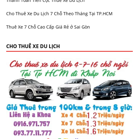
Thanh Toán Tiền Cọc Thuê Xe Du Lịch
Cho Thuê Xe Du Lịch 7 Chỗ Theo Tháng Tại TP.HCM
Thuê Xe 7 Chỗ Cao Cấp Giá Rẻ ở Sai Gòn
CHO THUÊ XE DU LỊCH