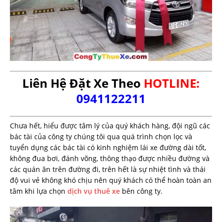
Liên Hệ Đặt Xe Theo
HOTLINE:
0941122211
Chưa hết, hiểu được tâm lý của quý khách hàng, đội ngũ các
bác tài của công ty chúng tôi qua quá trình chọn lọc và
tuyển dụng các bác tài có kinh nghiệm lái xe đường dài tốt,
không đua bơi, đánh võng, thông thạo được nhiều đường và
các quán ăn trên đường đi, trên hết là sự nhiệt tình và thái
độ vui vẻ không khó chịu nên quý khách có thể hoàn toàn an
tâm khi lựa chọn
dịch vụ thuê xe
bên công ty.