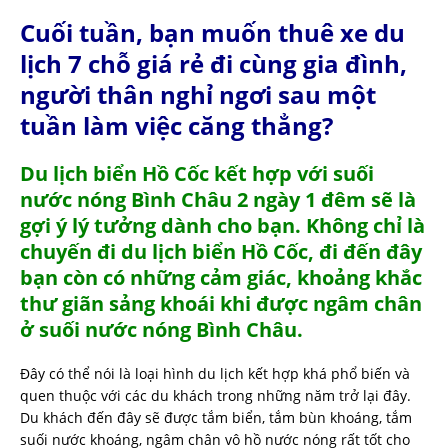
Cuối tuần, bạn muốn thuê xe du
lịch 7 chỗ giá rẻ đi cùng gia đình,
người thân nghỉ ngơi sau một
tuần làm việc căng thẳng?
Du lịch biển Hồ Cốc kết hợp với suối
nước nóng Bình Châu 2 ngày 1 đêm sẽ là
gợi ý lý tưởng dành cho bạn. Không chỉ là
chuyến đi du lịch biển Hồ Cốc, đi đến đây
bạn còn có những cảm giác, khoảng khắc
thư giãn sảng khoái khi được ngâm chân
ở suối nước nóng Bình Châu.
Đây có thể nói là loại hình du lịch kết hợp khá phổ biến và
quen thuộc với các du khách trong những năm trở lại đây.
Du khách đến đây sẽ được tắm biển, tắm bùn khoáng, tắm
suối nước khoáng, ngâm chân vô hồ nước nóng rất tốt cho