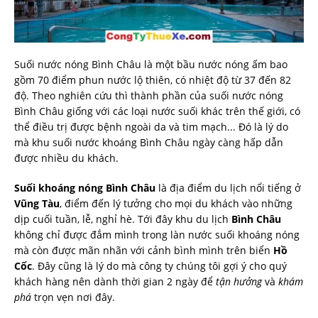
Suối nước nóng Bình Châu là một bầu nước nóng ấm bao
gồm 70 điểm phun nước lộ thiên, có nhiệt độ từ 37 đến 82
độ. Theo nghiên cứu thì thành phần của suối nước nóng
Bình Châu giống với các loại nước suối khác trên thế giới, có
thể điều trị được bệnh ngoài da và tim mạch... Đó là lý do
mà khu suối nước khoáng Bình Châu ngày càng hấp dẫn
được nhiều du khách.
Suối khoáng nóng Bình Châu
là địa điểm du lịch nổi tiếng ở
Vũng Tàu
, điểm đến lý tưởng cho mọi du khách vào những
dịp cuối tuần, lễ, nghỉ hè. Tới đây khu du lịch
Bình Châu
không chỉ được đắm mình trong làn nước suối khoáng nóng
mà còn được mãn nhãn với cảnh bình mình trên biển
Hồ
Cốc
. Đây cũng là lý do mà công ty chúng tôi gợi ý cho quý
khách hàng nên dành thời gian 2 ngày để
tận hưởng
và
khám
phá
trọn vẹn nơi đây.