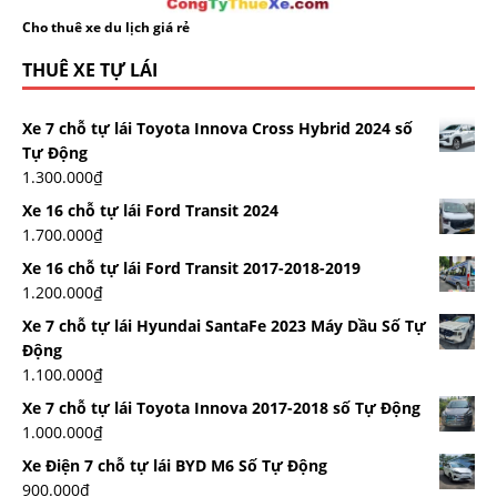
Cho thuê xe du lịch giá rẻ
THUÊ XE TỰ LÁI
Xe 7 chỗ tự lái Toyota Innova Cross Hybrid 2024 số
Tự Động
1.300.000
₫
Xe 16 chỗ tự lái Ford Transit 2024
1.700.000
₫
Xe 16 chỗ tự lái Ford Transit 2017-2018-2019
1.200.000
₫
Xe 7 chỗ tự lái Hyundai SantaFe 2023 Máy Dầu Số Tự
Động
1.100.000
₫
Xe 7 chỗ tự lái Toyota Innova 2017-2018 số Tự Động
1.000.000
₫
Xe Điện 7 chỗ tự lái BYD M6 Số Tự Động
900.000
₫