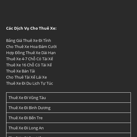
Các Dịch Vụ Cho Thuê Xe:
Bảng Giá Thuê Xe Đi Tỉnh
Cho Thuê Xe Hoa Đám Cưới
Hợp Đồng Thuê Xe Dài Hạn
Thuê Xe 4-7 Chỗ Có Tài Xế
Thuê Xe 16 Chỗ Có Tài Xế
Thuê Xe Bán Tải
Cho Thuê Tài Xế Lái Xe
Thuê Xe Đi Du Lịch Tự Túc
Thuê Xe Đi Vũng Tàu
Thuê Xe Đi Bình Dương
Thuê Xe Đi Bến Tre
Thuê Xe Đi Long An