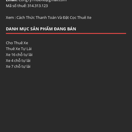
Mã số thuế: 314.313.123
Xem :
Cách Thức Thanh Toán Và Đặt Cọc Thuê Xe
DANH MỤC SẢN PHẨM ĐANG BÁN
Cho Thuê Xe
Thuê Xe Tự Lái
Xe 16 chỗ tự lái
Xe 4 chỗ tự lái
Xe 7 chỗ tự lái