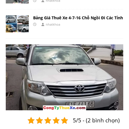
nhatkhoa
Bảng Giá Thuê Xe 4-7-16 Chỗ Ngồi Đi Các Tỉnh
nhatkhoa
5/5 - (2 bình chọn)