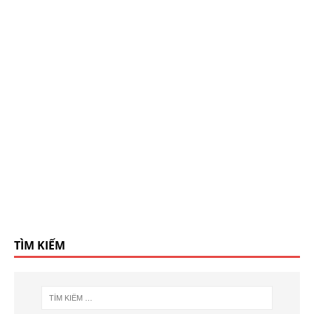
TÌM KIẾM