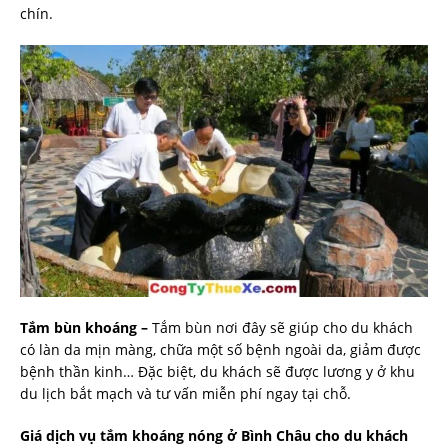
chín.
Tắm bùn khoáng –
Tắm bùn nơi đây sẽ giúp cho du khách
có làn da mịn màng, chữa một số bệnh ngoài da, giảm được
bệnh thần kinh… Đặc biệt, du khách sẽ được lương y ở khu
du lịch bắt mạch và tư vấn miễn phí ngay tại chỗ.
Giá dịch vụ tắm khoáng nóng ở Bình Châu cho du khách