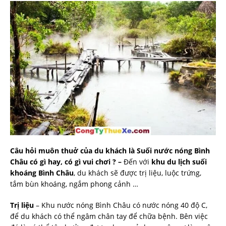
Câu hỏi muôn thuở của du khách là Suối nước nóng Bình
Châu có gì hay, có gì vui chơi ? –
Đến với
khu du lịch suối
khoáng Bình Châu
, du khách sẽ được trị liệu, luộc trứng,
tắm bùn khoáng, ngắm phong cảnh …
Trị liệu
– Khu nước nóng Bình Châu có nước nóng 40 độ C,
để du khách có thể ngâm chân tay để chữa bệnh. Bên việc