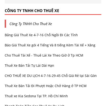
CÔNG TY TNHH CHO THUÊ XE
Công Ty TNHH Cho Thuê Xe
Bảng Giá Thuê Xe 4-7-16 Chỗ Ngồi Đi Các Tỉnh
Báo Giá Thuê Xe gói 4 Tiếng Và 8 tiếng Kèm Tài Xế + Xăng
Cho Thuê Tài Xế - Thuê Lái Xe Theo Giờ ở Tp HCM
Thuê Xe Bán Tải Tự Lái Dài Hạn
CHO THUÊ XE DU LỊCH 4-7-16-29-45 Chỗ Giá Rẻ tại Sài Gòn
Thuê Xe Bán Tải Đi Phượt Hoặc Chở Hàng ở TP HCM
Thuê xe Kia Sedona Tại TP. Hồ Chí Minh