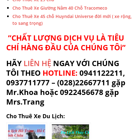
Cho Thuê Xe Giường Nằm 40 Chỗ Tracomeco
Cho Thuê Xe 45 chỗ Huyndai Universe đời mới ( xe rộng,
to sang trọng)
”CHẤT LƯỢNG DỊCH VỤ LÀ TIÊU
CHÍ HÀNG ĐẦU CỦA CHÚNG TÔi”
HÃY
LIÊN HỆ
NGAY VỚI CHÚNG
TÔI THEO
HOTLINE:
0941122211,
0937711777 – (028)22667711 gặp
Mr.Khoa hoặc 0922456678 gặp
Mrs.Trang
Cho Thuê Xe Du Lịch: