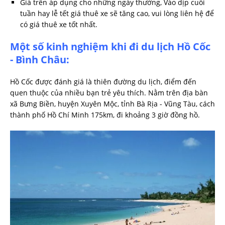
Giá trên áp dụng cho những ngày thường, Vào dịp cuối
tuần hay lễ tết giá thuê xe sẽ tăng cao, vui lòng liên hệ để
có giá thuê xe tốt nhất.
Một số kinh nghiệm khi đi du lịch Hồ Cốc
- Bình Châu:
Hồ Cốc được đánh giá là thiên đường du lịch, điểm đến
quen thuộc của nhiều bạn trẻ yêu thích. Nằm trên địa bàn
xã Bưng Biền, huyện Xuyên Mộc, tỉnh Bà Rịa - Vũng Tàu, cách
thành phố Hồ Chí Minh 175km, đi khoảng 3 giờ đồng hồ.