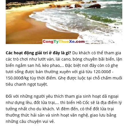
Các hoạt động giải trí ở đây là gì?
Du khách có thể tham gia
các trò chơi như lướt ván, lái cano, bóng chuyền bãi biển, lặn
biển ngắm san hô, kéo phao,... Đặc biệt nơi đây còn có ghẹ
tươi sống được bán thường xuyên với giá từu 120.000đ -
150.000đ/kg tùy thời điểm. Ghẹ được luộc tại chỗ chấm muối
tiêu chanh ngọt tuyệt.
Đối với những người yêu thích tham gia sinh hoạt dã ngoại
như dựng lều, đốt lửa trại,... thì biển Hồ Cốc sẽ là địa điểm lý
tưởng nhất cho du khách. Vì đêm đến, có thể đốt lửa trại
thưởng thức hải sản và sinh hoạt văn nghệ, giao lưu bằng
những câu chuyện vui vẻ.