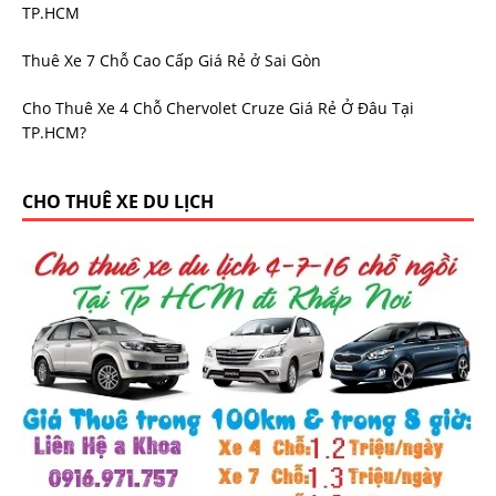
TP.HCM
Thuê Xe 7 Chỗ Cao Cấp Giá Rẻ ở Sai Gòn
Cho Thuê Xe 4 Chỗ Chervolet Cruze Giá Rẻ Ở Đâu Tại
TP.HCM?
CHO THUÊ XE DU LỊCH