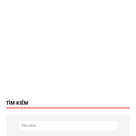
TÌM KIẾM