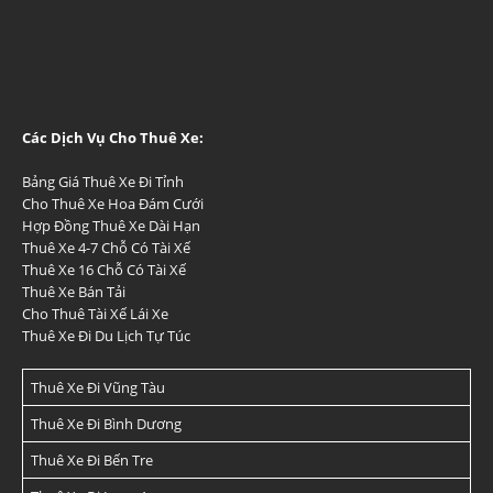
Các Dịch Vụ Cho Thuê Xe:
Bảng Giá Thuê Xe Đi Tỉnh
Cho Thuê Xe Hoa Đám Cưới
Hợp Đồng Thuê Xe Dài Hạn
Thuê Xe 4-7 Chỗ Có Tài Xế
Thuê Xe 16 Chỗ Có Tài Xế
Thuê Xe Bán Tải
Cho Thuê Tài Xế Lái Xe
Thuê Xe Đi Du Lịch Tự Túc
Thuê Xe Đi Vũng Tàu
Thuê Xe Đi Bình Dương
Thuê Xe Đi Bến Tre