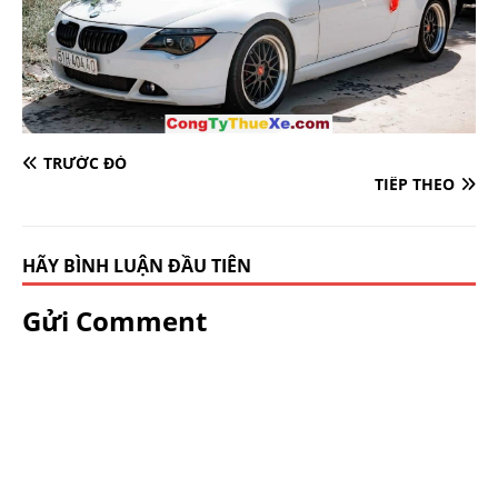
TRƯỚC ĐÓ
TIẾP THEO
HÃY BÌNH LUẬN ĐẦU TIÊN
Gửi Comment