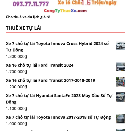
Cho thuê xe du lịch giá rẻ
THUÊ XE TỰ LÁI
Xe 7 chỗ tự lái Toyota Innova Cross Hybrid 2024 số
Tự Động
1.300.000
₫
Xe 16 chỗ tự lái Ford Transit 2024
1.700.000
₫
Xe 16 chỗ tự lái Ford Transit 2017-2018-2019
1.200.000
₫
Xe 7 chỗ tự lái Hyundai SantaFe 2023 Máy Dầu Số Tự
Động
1.100.000
₫
Xe 7 chỗ tự lái Toyota Innova 2017-2018 số Tự Động
1.000.000
₫