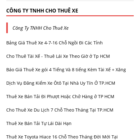
CÔNG TY TNHH CHO THUÊ XE
Công Ty TNHH Cho Thuê Xe
Bảng Giá Thuê Xe 4-7-16 Chỗ Ngồi Đi Các Tỉnh
Cho Thuê Tài Xế - Thuê Lái Xe Theo Giờ ở Tp HCM
Báo Giá Thuê Xe gói 4 Tiếng Và 8 tiếng Kèm Tài Xế + Xăng
Dịch Vụ Đăng Kiểm Xe Ôtô Tại Nhà Uy Tín Ở TP.HCM
Thuê Xe Bán Tải Đi Phượt Hoặc Chở Hàng ở TP HCM
Cho Thuê Xe Du Lịch 7 Chỗ Theo Tháng Tại TP.HCM
Thuê Xe Bán Tải Tự Lái Dài Hạn
Thuê Xe Toyota Hiace 16 Chỗ Theo Tháng Đời Mới Tại