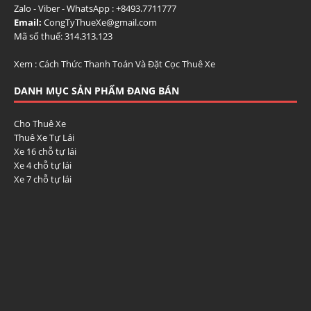
Zalo - Viber - WhatsApp : +84
93.7711777
Email:
CongTyThueXe@gmail.com
Mã số thuế: 314.313.123
Xem :
Cách Thức Thanh Toán Và Đặt Cọc Thuê Xe
DANH MỤC SẢN PHẨM ĐANG BÁN
Cho Thuê Xe
Thuê Xe Tự Lái
Xe 16 chỗ tự lái
Xe 4 chỗ tự lái
Xe 7 chỗ tự lái