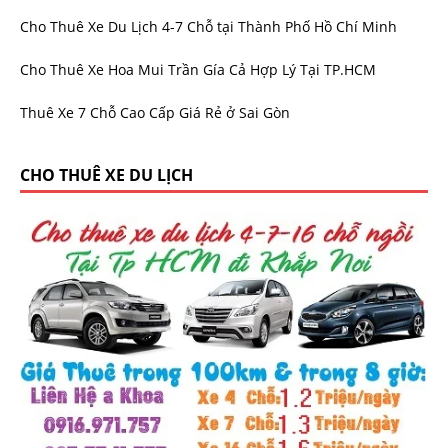
Cho Thuê Xe Du Lịch 4-7 Chỗ tại Thành Phố Hồ Chí Minh
Cho Thuê Xe Hoa Mui Trần Gía Cả Hợp Lý Tại TP.HCM
Thuê Xe 7 Chỗ Cao Cấp Giá Rẻ ở Sai Gòn
CHO THUÊ XE DU LỊCH