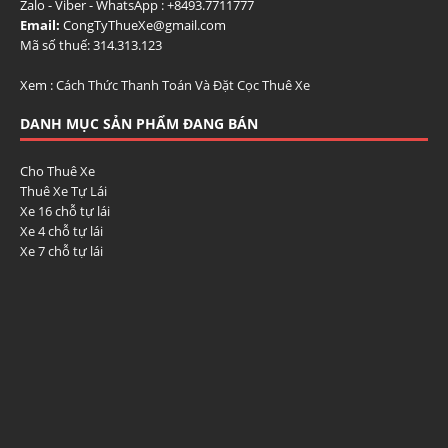
Zalo - Viber - WhatsApp : +84
93.7711777
Email:
CongTyThueXe@gmail.com
Mã số thuế: 314.313.123
Xem :
Cách Thức Thanh Toán Và Đặt Cọc Thuê Xe
DANH MỤC SẢN PHẨM ĐANG BÁN
Cho Thuê Xe
Thuê Xe Tự Lái
Xe 16 chỗ tự lái
Xe 4 chỗ tự lái
Xe 7 chỗ tự lái