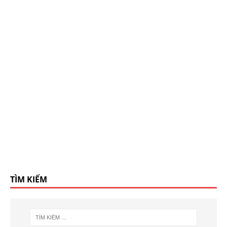
TÌM KIẾM