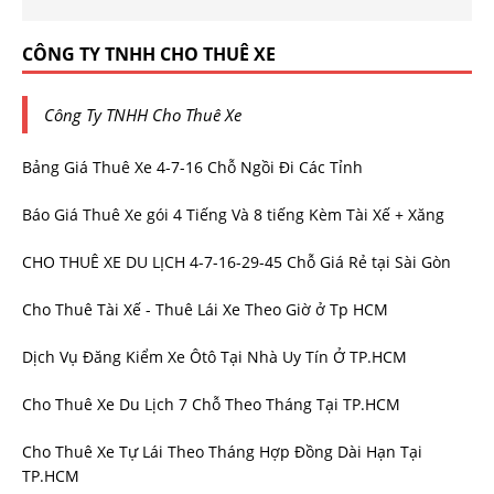
CÔNG TY TNHH CHO THUÊ XE
Công Ty TNHH Cho Thuê Xe
Bảng Giá Thuê Xe 4-7-16 Chỗ Ngồi Đi Các Tỉnh
Báo Giá Thuê Xe gói 4 Tiếng Và 8 tiếng Kèm Tài Xế + Xăng
CHO THUÊ XE DU LỊCH 4-7-16-29-45 Chỗ Giá Rẻ tại Sài Gòn
Cho Thuê Tài Xế - Thuê Lái Xe Theo Giờ ở Tp HCM
Dịch Vụ Đăng Kiểm Xe Ôtô Tại Nhà Uy Tín Ở TP.HCM
Cho Thuê Xe Du Lịch 7 Chỗ Theo Tháng Tại TP.HCM
Cho Thuê Xe Tự Lái Theo Tháng Hợp Đồng Dài Hạn Tại
TP.HCM