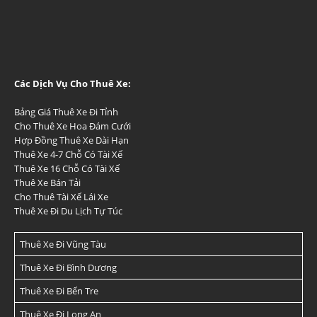
Các Dịch Vụ Cho Thuê Xe:
Bảng Giá Thuê Xe Đi Tỉnh
Cho Thuê Xe Hoa Đám Cưới
Hợp Đồng Thuê Xe Dài Hạn
Thuê Xe 4-7 Chỗ Có Tài Xế
Thuê Xe 16 Chỗ Có Tài Xế
Thuê Xe Bán Tải
Cho Thuê Tài Xế Lái Xe
Thuê Xe Đi Du Lịch Tự Túc
Thuê Xe Đi Vũng Tàu
Thuê Xe Đi Bình Dương
Thuê Xe Đi Bến Tre
Thuê Xe Đi Long An