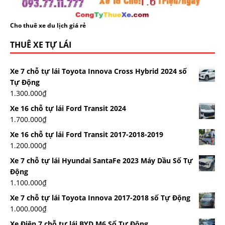
Cho thuê xe du lịch giá rẻ
THUÊ XE TỰ LÁI
Xe 7 chỗ tự lái Toyota Innova Cross Hybrid 2024 số
Tự Động
1.300.000
₫
Xe 16 chỗ tự lái Ford Transit 2024
1.700.000
₫
Xe 16 chỗ tự lái Ford Transit 2017-2018-2019
1.200.000
₫
Xe 7 chỗ tự lái Hyundai SantaFe 2023 Máy Dầu Số Tự
Động
1.100.000
₫
Xe 7 chỗ tự lái Toyota Innova 2017-2018 số Tự Động
1.000.000
₫
Xe Điện 7 chỗ tự lái BYD M6 Số Tự Động