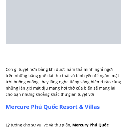
Còn gì tuyệt hơn bằng khi được nằm thả mình nghỉ ngơi
trên những băng ghế dài thư thái và bình yên để ngắm mặt
trời buông xuống , hay lắng nghe tiếng sóng biển rì rào cùng
những làn gió mát dịu mang hơi thở của biển sẽ mang lại
cho bạn những khoảng khắc thư giãn tuyệt vời
Mercure Phú Quốc Resort & Villas
Lý tưởng cho sự vui vẻ và thư giãn,
Mercury Phú Quốc