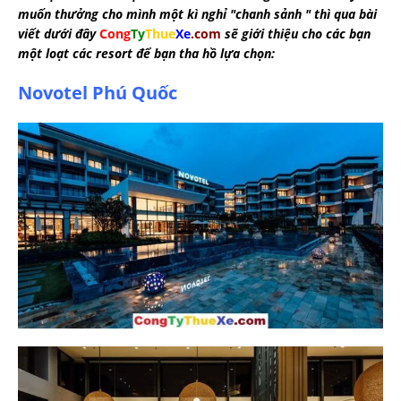
muốn thưởng cho mình một kì nghỉ "chanh sảnh " thì qua bài
viết dưới đây
Cong
Ty
Thue
Xe
.com
sẽ giới thiệu cho các bạn
một loạt các resort để bạn tha hồ lựa chọn:
Novotel Phú Quốc