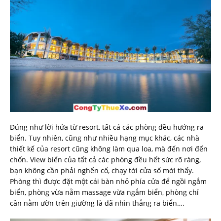
Đúng như lời hứa từ resort, tất cả các phòng đều hướng ra
biển. Tuy nhiên, cũng như nhiều hạng mục khác, các nhà
thiết kế của resort cũng không làm qua loa, mà đến nơi đến
chốn. View biển của tất cả các phòng đều hết sức rõ ràng,
bạn không cần phải nghển cổ, chạy tới cửa sổ mới thấy.
Phòng thì được đặt một cái bàn nhỏ phía cửa để ngồi ngắm
biển, phòng vừa nằm massage vừa ngắm biển, phòng chỉ
cần nằm ườn trên giường là đã nhìn thẳng ra biển….