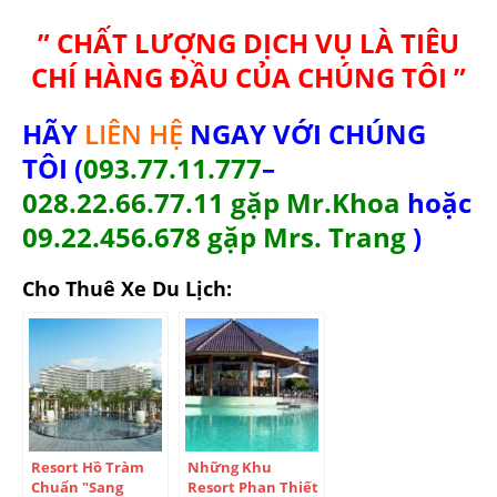
” CHẤT LƯỢNG DỊCH VỤ LÀ TIÊU
CHÍ HÀNG ĐẦU CỦA CHÚNG TÔI ”
HÃY
LIÊN HỆ
NGAY VỚI CHÚNG
TÔI (
093.77.11.777
–
028.22.66.77.11 gặp Mr.Khoa
hoặc
09.22.456.678 gặp Mrs. Trang
)
Cho Thuê Xe Du Lịch:
Resort Hồ Tràm
Những Khu
Chuẩn "Sang
Resort Phan Thiết