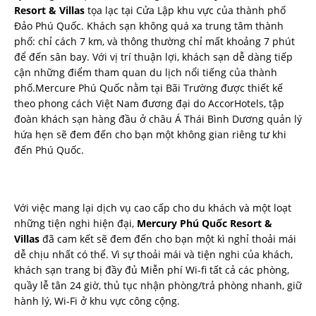
Resort & Villas
tọa lạc tại Cửa Lập khu vực của thành phố
Đảo Phú Quốc. Khách sạn không quá xa trung tâm thành
phố: chỉ cách 7 km, và thông thường chỉ mất khoảng 7 phút
để đến sân bay. Với vị trí thuận lợi, khách sạn dễ dàng tiếp
cận những điểm tham quan du lịch nổi tiếng của thành
phố.Mercure Phú Quốc nằm tại Bãi Trường được thiết kế
theo phong cách Việt Nam đương đại do AccorHotels, tập
đoàn khách sạn hàng đầu ở châu Á Thái Bình Dương quản lý
hứa hẹn sẽ đem đến cho bạn một không gian riêng tư khi
đến Phú Quốc.
Với việc mang lại dịch vụ cao cấp cho du khách và một loạt
những tiện nghi hiện đại,
Mercury Phú Quốc Resort &
Villas
đã cam kết sẽ đem đến cho bạn một kì nghỉ thoải mái
dễ chịu nhất có thể. Vì sự thoải mái và tiện nghi của khách,
khách sạn trang bị đầy đủ Miễn phí Wi-fi tất cả các phòng,
quầy lễ tân 24 giờ, thủ tục nhận phòng/trả phòng nhanh, giữ
hành lý, Wi-Fi ở khu vực công cộng.