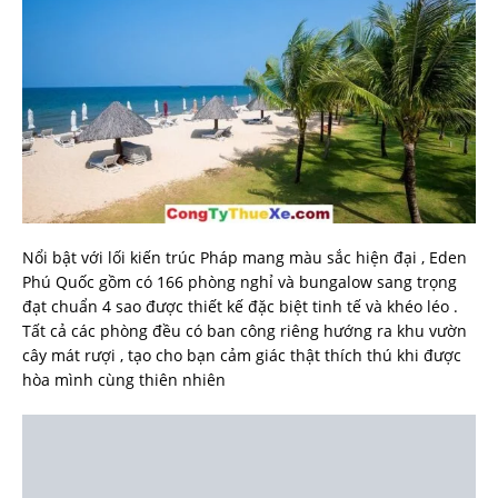
Nổi bật với lối kiến trúc Pháp mang màu sắc hiện đại , Eden
Phú Quốc gồm có 166 phòng nghỉ và bungalow sang trọng
đạt chuẩn 4 sao được thiết kế đặc biệt tinh tế và khéo léo .
Tất cả các phòng đều có ban công riêng hướng ra khu vườn
cây mát rượi , tạo cho bạn cảm giác thật thích thú khi được
hòa mình cùng thiên nhiên