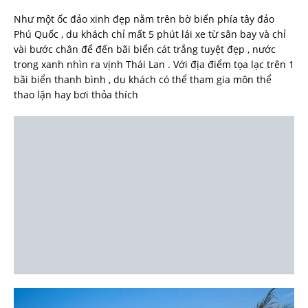
Như một ốc đảo xinh đẹp nằm trên bờ biển phía tây đảo
Phú Quốc , du khách chỉ mất 5 phút lái xe từ sân bay và chỉ
vài bước chân để đến bãi biển cát trắng tuyệt đẹp , nước
trong xanh nhìn ra vịnh Thái Lan . Với địa điểm tọa lạc trên 1
bãi biển thanh bình , du khách có thể tham gia môn thể
thao lặn hay bơi thỏa thích