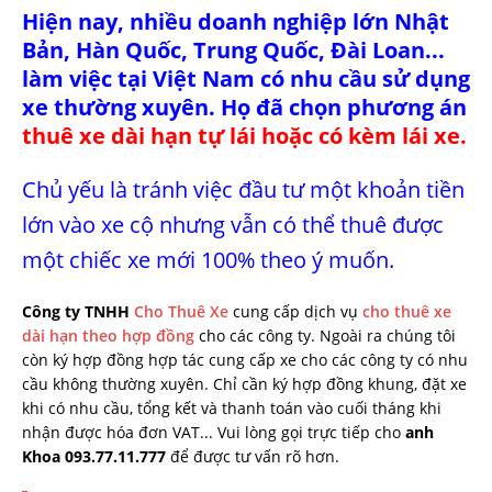
Hiện nay, nhiều doanh nghiệp lớn Nhật
Bản, Hàn Quốc, Trung Quốc, Đài Loan...
làm việc tại Việt Nam có nhu cầu sử dụng
xe thường xuyên. Họ đã chọn phương án
thuê xe dài hạn tự lái hoặc có kèm lái xe.
Chủ yếu là tránh việc đầu tư một khoản tiền
lớn vào xe cộ nhưng vẫn có thể thuê được
một chiếc xe mới 100% theo ý muốn.
Công ty TNHH
Cho Thuê Xe
cung cấp dịch vụ
cho thuê xe
dài hạn theo hợp đồng
cho các công ty. Ngoài ra chúng tôi
còn ký hợp đồng hợp tác cung cấp xe cho các công ty có nhu
cầu không thường xuyên. Chỉ cần ký hợp đồng khung, đặt xe
khi có nhu cầu, tổng kết và thanh toán vào cuối tháng khi
nhận được hóa đơn VAT... Vui lòng gọi trực tiếp cho
anh
Khoa 093.77.11.777
để được tư vấn rõ hơn.