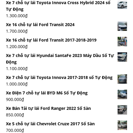
Xe 7 chỗ tự lái Toyota Innova Cross Hybrid 2024 số
Tự Động
1.300.000
₫
Xe 16 chỗ tự lái Ford Transit 2024
1.700.000
₫
Xe 16 chỗ tự lái Ford Transit 2017-2018-2019
1.200.000
₫
Xe 7 chỗ tự lái Hyundai SantaFe 2023 Máy Dầu Số Tự
Động
1.100.000
₫
Xe 7 chỗ tự lái Toyota Innova 2017-2018 số Tự Động
1.000.000
₫
Xe Điện 7 chỗ tự lái BYD M6 Số Tự Động
900.000
₫
Xe Bán Tải tự lái Ford Ranger 2022 Số Sàn
850.000
₫
Xe 5 chỗ tự lái Chevrolet Cruze 2017 Số Sàn
700.000
₫