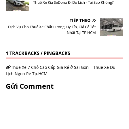
Thuê Xe Kia SeDona Đi Du Lịch - Tại Sao Không?
TIẾP THEO
Dịch Vụ Cho Thuê Xe Chất Lượng, Uy Tín, Giá Cả Tốt
Nhất Tại TP.HCM
1 TRACKBACKS / PINGBACKS
Thuê Xe 7 Chỗ Cao Cấp Giá Rẻ ở Sai Gòn | Thuê Xe Du
Lịch Ngon Rẻ Tp.HCM
Gửi Comment