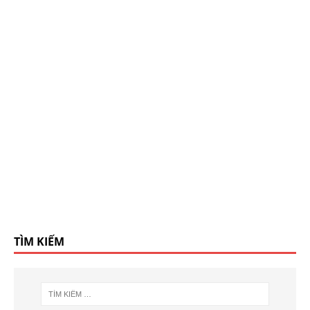
TÌM KIẾM