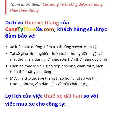
Tham khảo thêm:
Các dòng xe thường được sử dụng
thuê theo tháng.
Dịch vụ
thuê xe tháng
của
Cong
Ty
Thue
Xe
.com
,
khách hàng sẽ được
đảm bảo về:
Xe luôn bảo dưỡng, kiểm tra thường xuyên, định kỳ
Tài xế giàu kinh nghiệm, luôn tuân thủ nghiêm ngặt về
mặt thời gian, đúng giờ hoặc sớm hơn thời gian quy định
Luôn ăn mặc lịch sự, giao tiếp nhỏ nhẹ, chân thực, luôn
tuân thủ luật giao thông
Mức giá cho thuê xe tháng thấp hơn chút so với thị
trường nhưng vẫn đảm bảo về mặt chất lượng
Lợi ích của việc
thuê xe dài hạn
so với
việc mua xe cho công ty: