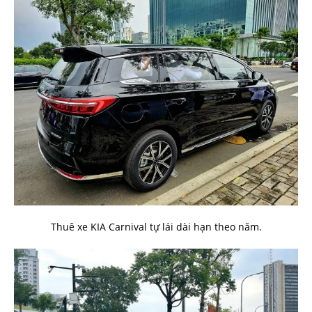
Thuê xe KIA Carnival tự lái dài hạn theo năm.