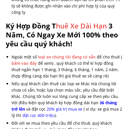
tỷ sẽ không được ghi nhận vào chi phí hợp lý của quý
công ty
Ký Hợp Đồng T
huê Xe Dài Hạn
3
Năm, Có Ngay Xe Mới 100% theo
yêu cầu quý khách!
Ngoài một số
loại xe chúng tôi đang có sẵn
để cho thuê (
bấm vào đây
để xem) , quý khách có thể kí hợp đồng
thuê ngắn hạn 1 tháng, 3 tháng, 6 tháng, 1 năm, 2 năm.
(hợp đồng càng dài hạn thì giá thuê xe sẽ càng rẻ)
Nếu quý khách cần thuê các loại xe khác mà chúng tôi
chưa có sẵn, hoặc lựa chọn màu sắc, yêu cầu đặt biệt
khác. Chúng tôi luôn vui lòng cung cấp xe theo yêu cầu.
Với điều kiện quý khách ký hợp đồng dài hạn
36 tháng
trở lên
và đặt cọc
20% giá trị mua xe
( ví dụ: xe giá mua 2
tỷ thì
đặt cọc 400 triệu
).
Đối với xe mua theo yêu cầu để cho thuê, quý khách