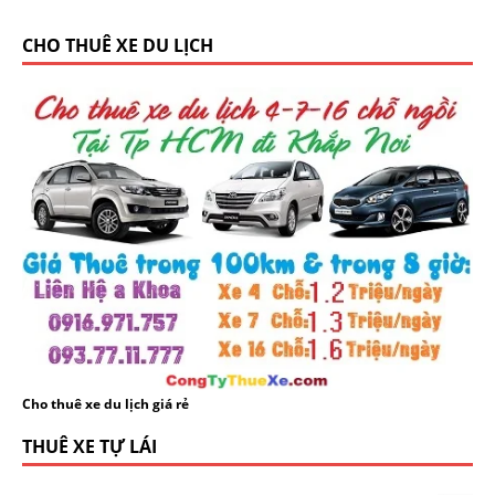
CHO THUÊ XE DU LỊCH
Cho thuê xe du lịch giá rẻ
THUÊ XE TỰ LÁI