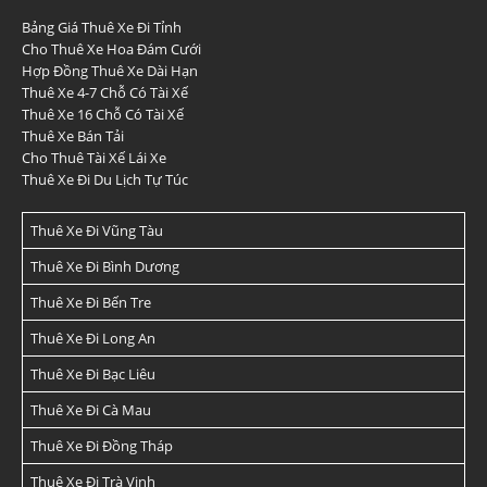
Bảng Giá Thuê Xe Đi Tỉnh
Cho Thuê Xe Hoa Đám Cưới
Hợp Đồng Thuê Xe Dài Hạn
Thuê Xe 4-7 Chỗ Có Tài Xế
Thuê Xe 16 Chỗ Có Tài Xế
Thuê Xe Bán Tải
Cho Thuê Tài Xế Lái Xe
Thuê Xe Đi Du Lịch Tự Túc
Thuê Xe Đi Vũng Tàu
Thuê Xe Đi Bình Dương
Thuê Xe Đi Bến Tre
Thuê Xe Đi Long An
Thuê Xe Đi Bạc Liêu
Thuê Xe Đi Cà Mau
Thuê Xe Đi Đồng Tháp
Thuê Xe Đi Trà Vinh