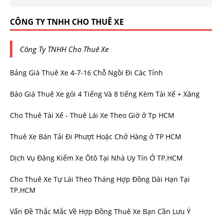
CÔNG TY TNHH CHO THUÊ XE
Công Ty TNHH Cho Thuê Xe
Bảng Giá Thuê Xe 4-7-16 Chỗ Ngồi Đi Các Tỉnh
Báo Giá Thuê Xe gói 4 Tiếng Và 8 tiếng Kèm Tài Xế + Xăng
Cho Thuê Tài Xế - Thuê Lái Xe Theo Giờ ở Tp HCM
Thuê Xe Bán Tải Đi Phượt Hoặc Chở Hàng ở TP HCM
Dịch Vụ Đăng Kiểm Xe Ôtô Tại Nhà Uy Tín Ở TP.HCM
Cho Thuê Xe Tự Lái Theo Tháng Hợp Đồng Dài Hạn Tại
TP.HCM
Vấn Đề Thắc Mắc Về Hợp Đồng Thuê Xe Bạn Cần Lưu Ý