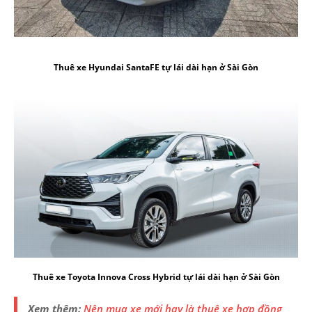
Thuê xe Hyundai SantaFE tự lái dài hạn ở Sài Gòn
Thuê xe Toyota Innova Cross Hybrid tự lái dài hạn ở Sài Gòn
Xem thêm:
Nên mua xe mới hay là thuê xe hợp đồng