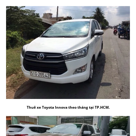
Thuê xe Toyota Innova theo tháng tại TP.HCM.