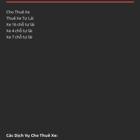
Cho Thuê Xe
Thuê Xe Tự Lái
Xe 16 chỗ tự lái
Xe 4 chỗ tự lái
Xe 7 chỗ tự lái
Các Dịch Vụ Cho Thuê Xe: