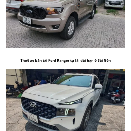
Thuê xe bán tải Ford Ranger tự lái dài hạn ở Sài Gòn