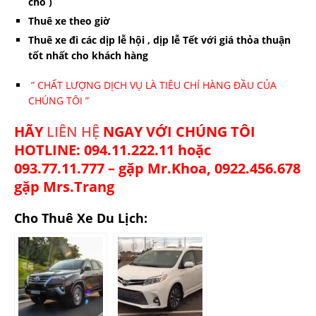
chỗ )
Thuê xe theo giờ
Thuê xe đi các dịp lễ hội , dịp lễ Tết với giá thỏa thuận
tốt nhất cho khách hàng
” CHẤT LƯỢNG DỊCH VỤ LÀ TIÊU CHÍ HÀNG ĐẦU CỦA
CHÚNG TÔI ”
HÃY
LIÊN HỆ
NGAY VỚI CHÚNG TÔI
HOTLINE: 094.11.222.11 hoặc
093.77.11.777 – gặp Mr.Khoa, 0922.456.678
gặp Mrs.Trang
Cho Thuê Xe Du Lịch: