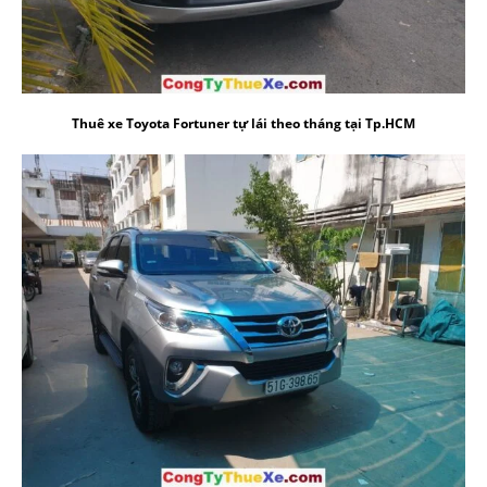
Thuê xe Toyota Fortuner
tự lái theo tháng tại Tp.HCM