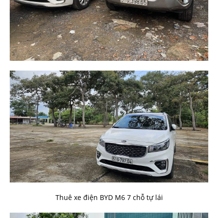
Thuê xe điện BYD M6 7 chỗ tự lái