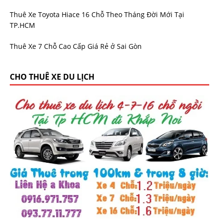
Thuê Xe Toyota Hiace 16 Chỗ Theo Tháng Đời Mới Tại
TP.HCM
Thuê Xe 7 Chỗ Cao Cấp Giá Rẻ ở Sai Gòn
CHO THUÊ XE DU LỊCH