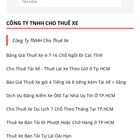
CÔNG TY TNHH CHO THUÊ XE
Công Ty TNHH Cho Thuê Xe
Bảng Giá Thuê Xe 4-7-16 Chỗ Ngồi Đi Các Tỉnh
Cho Thuê Tài Xế - Thuê Lái Xe Theo Giờ ở Tp HCM
Báo Giá Thuê Xe gói 4 Tiếng Và 8 tiếng Kèm Tài Xế + Xăng
Dịch Vụ Đăng Kiểm Xe Ôtô Tại Nhà Uy Tín Ở TP.HCM
Cho Thuê Xe Du Lịch 7 Chỗ Theo Tháng Tại TP.HCM
Thuê Xe Bán Tải Đi Phượt Hoặc Chở Hàng ở TP HCM
Thuê Xe Bán Tải Tự Lái Dài Hạn