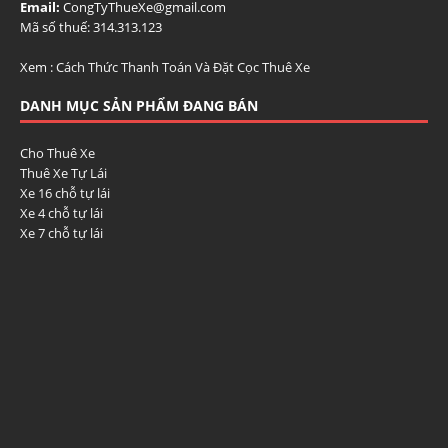
Email:
CongTyThueXe@gmail.com
Mã số thuế: 314.313.123
Xem :
Cách Thức Thanh Toán Và Đặt Cọc Thuê Xe
DANH MỤC SẢN PHẨM ĐANG BÁN
Cho Thuê Xe
Thuê Xe Tự Lái
Xe 16 chỗ tự lái
Xe 4 chỗ tự lái
Xe 7 chỗ tự lái