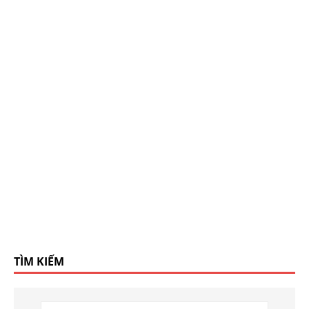
TÌM KIẾM