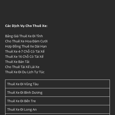
Các Dịch Vụ Cho Thuê Xe:
Bảng Giá Thuê Xe Đi Tỉnh
Cho Thuê Xe Hoa Đám Cưới
Hợp Đồng Thuê Xe Dài Hạn
Thuê Xe 4-7 Chỗ Có Tài Xế
Thuê Xe 16 Chỗ Có Tài Xế
Thuê Xe Bán Tải
Cho Thuê Tài Xế Lái Xe
Thuê Xe Đi Du Lịch Tự Túc
Thuê Xe Đi Vũng Tàu
Thuê Xe Đi Bình Dương
Thuê Xe Đi Bến Tre
Thuê Xe Đi Long An