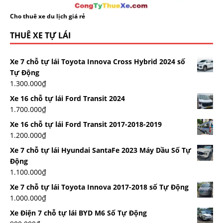
Cho thuê xe du lịch giá rẻ
THUÊ XE TỰ LÁI
Xe 7 chỗ tự lái Toyota Innova Cross Hybrid 2024 số
Tự Động
1.300.000
₫
Xe 16 chỗ tự lái Ford Transit 2024
1.700.000
₫
Xe 16 chỗ tự lái Ford Transit 2017-2018-2019
1.200.000
₫
Xe 7 chỗ tự lái Hyundai SantaFe 2023 Máy Dầu Số Tự
Động
1.100.000
₫
Xe 7 chỗ tự lái Toyota Innova 2017-2018 số Tự Động
1.000.000
₫
Xe Điện 7 chỗ tự lái BYD M6 Số Tự Động