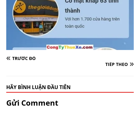
TRƯỚC ĐÓ
TIẾP THEO
HÃY BÌNH LUẬN ĐẦU TIÊN
Gửi Comment