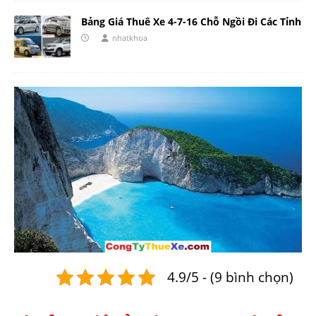
Bảng Giá Thuê Xe 4-7-16 Chỗ Ngồi Đi Các Tỉnh
nhatkhoa
4.9/5 - (9 bình chọn)