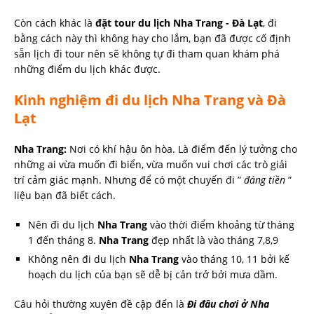
Còn cách khác là
đặt tour du lịch Nha Trang - Đà Lạt
, đi
bằng cách này thì không hay cho lắm, bạn đã được cố định
sẵn lịch đi tour nên sẽ không tự đi tham quan khám phá
những điểm du lịch khác được.
Kinh nghiệm đi du lịch Nha Trang và Đà
Lạt
Nha Trang:
Nơi có khí hậu ôn hòa. Là điểm đến lý tưởng cho
những ai vừa muốn đi biển, vừa muốn vui chơi các trò giải
trí cảm giác mạnh. Nhưng để có một chuyến đi ”
đáng tiền
”
liệu bạn đã biết cách.
Nên đi du lịch
Nha Trang
vào thời điểm khoảng từ tháng
1 đến tháng 8.
Nha Trang
đẹp nhất là vào tháng 7,8,9
Không nên đi du lịch
Nha Trang
vào tháng 10, 11 bởi kế
hoạch du lịch của bạn sẽ dễ bị cản trở bởi mưa dầm.
Câu hỏi thường xuyên đề cập đến là
Đi đâu chơi ở Nha