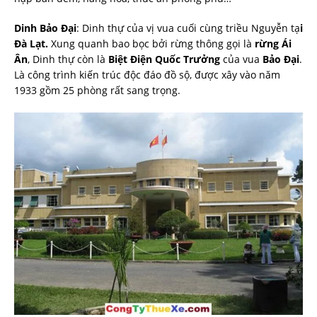
Dinh Bảo Đại
: Dinh thự của vị vua cuối cùng triều Nguyễn tạ
i
Đà Lạt.
Xung quanh bao bọc bởi rừng thông gọi là
rừng Ái
Ân
, Dinh thự còn là
Biệt Điện Quốc Trưởng
của vua
Bảo Đại
.
Là công trình kiến trúc độc đáo đồ sộ, được xây vào năm
1933 gồm 25 phòng rất sang trọng.