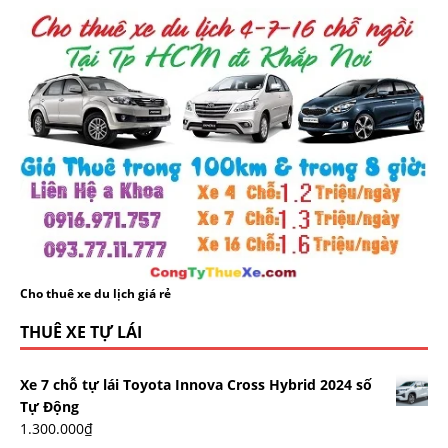
Cho thuê xe du lịch giá rẻ
THUÊ XE TỰ LÁI
Xe 7 chỗ tự lái Toyota Innova Cross Hybrid 2024 số
Tự Động
1.300.000
₫