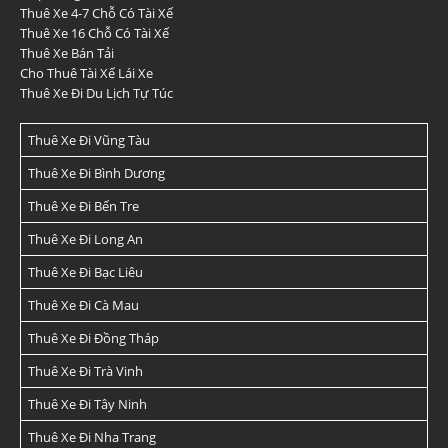
Thuê Xe 4-7 Chỗ Có Tài Xế
Thuê Xe 16 Chỗ Có Tài Xế
Thuê Xe Bán Tải
Cho Thuê Tài Xế Lái Xe
Thuê Xe Đi Du Lịch Tự Túc
Thuê Xe Đi Vũng Tàu
Thuê Xe Đi Bình Dương
Thuê Xe Đi Bến Tre
Thuê Xe Đi Long An
Thuê Xe Đi Bạc Liêu
Thuê Xe Đi Cà Mau
Thuê Xe Đi Đồng Tháp
Thuê Xe Đi Trà Vinh
Thuê Xe Đi Tây Ninh
Thuê Xe Đi Nha Trang