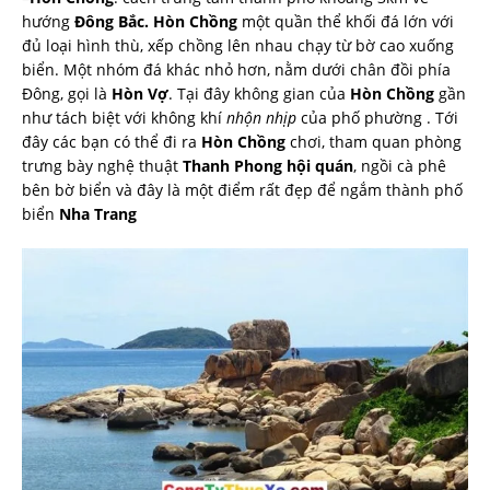
hướng
Đông Bắc. Hòn Chồng
một quần thể khối đá lớn với
đủ loại hình thù, xếp chồng lên nhau chạy từ bờ cao xuống
biển. Một nhóm đá khác nhỏ hơn, nằm dưới chân đồi phía
Đông, gọi là
Hòn Vợ
. Tại đây không gian của
Hòn Chồng
gần
như tách biệt với không khí
nhộn nhịp
của phố phường . Tới
đây các bạn có thể đi ra
Hòn Chồng
chơi, tham quan phòng
trưng bày nghệ thuật
Thanh Phong hội quán
, ngồi cà phê
bên bờ biển và đây là một điểm rất đẹp để ngắm thành phố
biển
Nha Trang