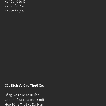
Xe 16 chỗ tự lái
Xe 4 chỗ tự lái
Xe 7 chỗ tự lái
Các Dịch Vụ Cho Thuê Xe:
Bảng Giá Thuê Xe Đi Tỉnh
Cho Thuê Xe Hoa Đám Cưới
Hợp Đồng Thuê Xe Dài Hạn