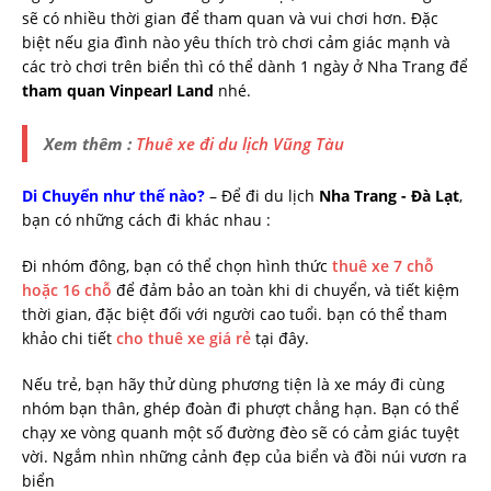
sẽ có nhiều thời gian để tham quan và vui chơi hơn. Đặc
biệt nếu gia đình nào yêu thích trò chơi cảm giác mạnh và
các trò chơi trên biển thì có thể dành 1 ngày ở Nha Trang để
tham quan Vinpearl Land
nhé.
Xem thêm :
Thuê xe đi du lịch Vũng Tàu
Di Chuyển như thế nào?
– Để đi du lịch
Nha Trang - Đà Lạt
,
bạn có những cách đi khác nhau :
Đi nhóm đông, bạn có thể chọn hình thức
thuê xe 7 chỗ
hoặc 16 chỗ
để đảm bảo an toàn khi di chuyển, và tiết kiệm
thời gian, đặc biệt đối với người cao tuổi. bạn có thể tham
khảo chi tiết
cho thuê xe giá rẻ
tại đây.
Nếu trẻ, bạn hãy thử dùng phương tiện là xe máy đi cùng
nhóm bạn thân, ghép đoàn đi phượt chẳng hạn. Bạn có thể
chạy xe vòng quanh một số đường đèo sẽ có cảm giác tuyệt
vời. Ngắm nhìn những cảnh đẹp của biển và đồi núi vươn ra
biển