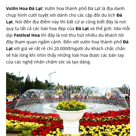
Vườn Hoa Đà Lạt
: Vườn hoa thành phố Đà Lạt là địa danh
chụp hình cưới tuyệt vời dành cho các cặp đôi du lịch
Đà
Lạt
. Nói đến địa điểm này thì bất cứ ai cũng biết đây là nơi
quy tụ tất cả các loài hoa đẹp của
Đà Lạt
và thế giới. Vào mỗi
dịp
Festival Hoa
thì đây là nơi thu hút nhiều du khách tới
đây tham quan ngắm cảnh. Đến với vườn hoa thành phố
Đà
Lạt
với giá vé rất rẻ chỉ 20.000đ/người du khách chắc chắn
sẽ hài lòng khi nhìn thấy những loài hoa được các bàn tay
của các nghệ nhân chăm sóc và tạo dáng.