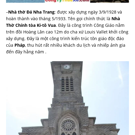
–
Nhà thờ Đá Nha Trang
: được xây dựng ngày 3/9/1928 và
hoàn thành vào tháng 5/1933. Tên gọi chính thức là
Nhà
Thờ Chính tòa Ki-tô Vua
. Đây là công trình Công Giáo nằm
trên đồi Hoàng Lân cao 12m do cha xứ Louis Vallet khởi công
xây dựng. Đây là một công trình kiến trúc tôn giáo độc đáo
của
Pháp
, thu hút rất nhiều khách du lịch và nhiếp ảnh gia
đến đây hằng năm .