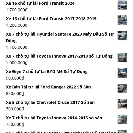
Xe 16 chỗ tự lái Ford Transit 2024
1.700.000
₫
Xe 16 chỗ tự lái Ford Transit 2017-2018-2019
1.200.000
₫
Xe 7 chỗ tự lái Hyundai SantaFe 2023 Máy Dầu Số Tự
Động
1.100.000
₫
Xe 7 chỗ tự lái Toyota Innova 2017-2018 số Tự Động
1.000.000
₫
Xe Điện 7 chỗ tự lái BYD M6 Số Tự Động
900.000
₫
Xe Bán Tải tự lái Ford Ranger 2022 Số Sàn
850.000
₫
Xe 5 chỗ tự lái Chevrolet Cruze 2017 Số Sàn
700.000
₫
Xe 7 chỗ tự lái Toyota Innova 2014-2015 số sàn
750.000
₫