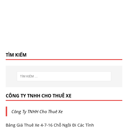
TÌM KIẾM
CÔNG TY TNHH CHO THUÊ XE
Công Ty TNHH Cho Thuê Xe
Bảng Giá Thuê Xe 4-7-16 Chỗ Ngồi Đi Các Tỉnh