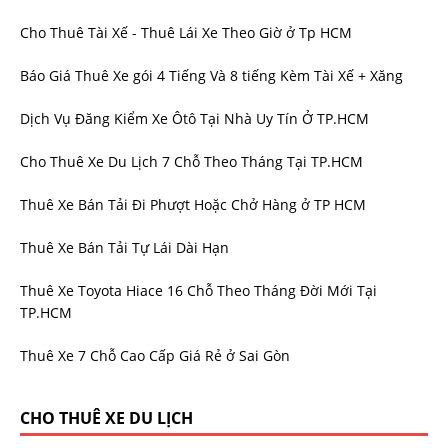
Cho Thuê Tài Xế - Thuê Lái Xe Theo Giờ ở Tp HCM
Báo Giá Thuê Xe gói 4 Tiếng Và 8 tiếng Kèm Tài Xế + Xăng
Dịch Vụ Đăng Kiểm Xe Ôtô Tại Nhà Uy Tín Ở TP.HCM
Cho Thuê Xe Du Lịch 7 Chỗ Theo Tháng Tại TP.HCM
Thuê Xe Bán Tải Đi Phượt Hoặc Chở Hàng ở TP HCM
Thuê Xe Bán Tải Tự Lái Dài Hạn
Thuê Xe Toyota Hiace 16 Chỗ Theo Tháng Đời Mới Tại
TP.HCM
Thuê Xe 7 Chỗ Cao Cấp Giá Rẻ ở Sai Gòn
CHO THUÊ XE DU LỊCH