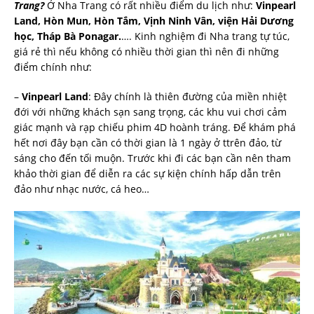
Trang?
Ở Nha Trang có rất nhiều điểm du lịch như:
Vinpearl
Land, Hòn Mun, Hòn Tắm, Vịnh Ninh Vân, viện Hải Dương
học, Tháp Bà Ponagar.
…. Kinh nghiệm đi Nha trang tự túc,
giá rẻ thì nếu không có nhiều thời gian thì nên đi những
điểm chính như:
–
Vinpearl Land
: Đây chính là thiên đường của miền nhiệt
đới với những khách sạn sang trọng, các khu vui chơi cảm
giác mạnh và rạp chiếu phim 4D hoành tráng. Để khám phá
hết nơi đây bạn cần có thời gian là 1 ngày ở ttrên đảo, từ
sáng cho đến tối muộn. Trước khi đi các bạn cần nên tham
khảo thời gian để diễn ra các sự kiện chính hấp dẫn trên
đảo như nhạc nước, cá heo…