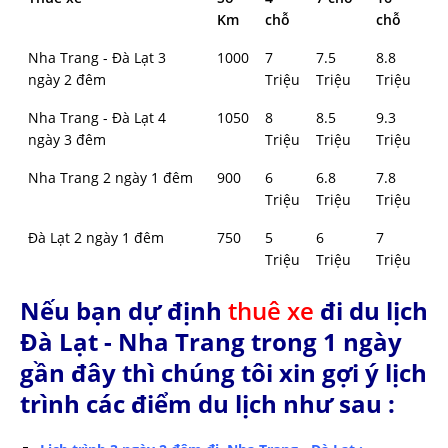
Km
chỗ
chỗ
Nha Trang - Đà Lạt 3
1000
7
7.5
8.8
ngày 2 đêm
Triệu
Triệu
Triệu
Nha Trang - Đà Lạt 4
1050
8
8.5
9.3
ngày 3 đêm
Triệu
Triệu
Triệu
Nha Trang 2 ngày 1 đêm
900
6
6.8
7.8
Triệu
Triệu
Triệu
Đà Lạt 2 ngày 1 đêm
750
5
6
7
Triệu
Triệu
Triệu
Nếu bạn dự định
thuê xe
đi du lịch
Đà Lạt - Nha Trang trong 1 ngày
gần đây thì chúng tôi xin gợi ý lịch
trình các điểm du lịch như sau :