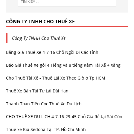
CÔNG TY TNHH CHO THUÊ XE
Công Ty TNHH Cho Thuê Xe
Bảng Giá Thuê Xe 4-7-16 Chỗ Ngồi Đi Các Tỉnh
Báo Giá Thuê Xe gói 4 Tiếng Và 8 tiếng Kèm Tài Xế + Xăng
Cho Thuê Tài Xế - Thuê Lái Xe Theo Giờ ở Tp HCM
Thuê Xe Bán Tải Tự Lái Dài Hạn
Thanh Toán Tiền Cọc Thuê Xe Du Lịch
CHO THUÊ XE DU LỊCH 4-7-16-29-45 Chỗ Giá Rẻ tại Sài Gòn
Thuê xe Kia Sedona Tại TP. Hồ Chí Minh