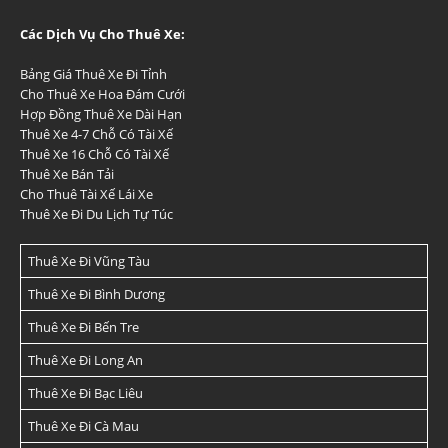
Các Dịch Vụ Cho Thuê Xe:
Bảng Giá Thuê Xe Đi Tỉnh
Cho Thuê Xe Hoa Đám Cưới
Hợp Đồng Thuê Xe Dài Hạn
Thuê Xe 4-7 Chỗ Có Tài Xế
Thuê Xe 16 Chỗ Có Tài Xế
Thuê Xe Bán Tải
Cho Thuê Tài Xế Lái Xe
Thuê Xe Đi Du Lịch Tự Túc
Thuê Xe Đi Vũng Tàu
Thuê Xe Đi Bình Dương
Thuê Xe Đi Bến Tre
Thuê Xe Đi Long An
Thuê Xe Đi Bạc Liêu
Thuê Xe Đi Cà Mau