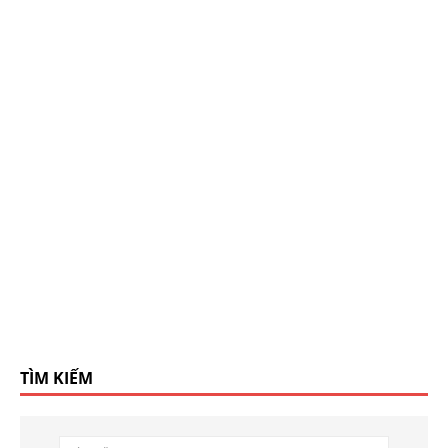
TÌM KIẾM