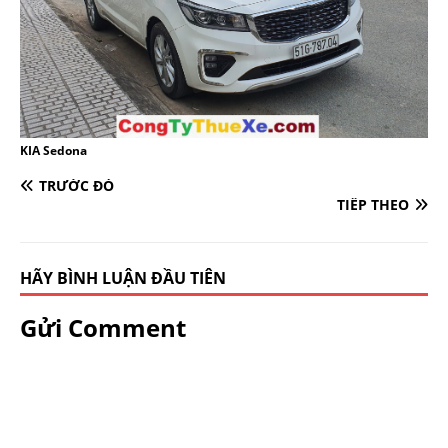
KIA Sedona
TRƯỚC ĐÓ
TIẾP THEO
HÃY BÌNH LUẬN ĐẦU TIÊN
Gửi Comment