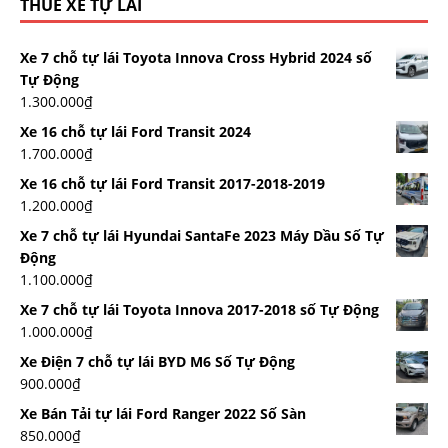
THUÊ XE TỰ LÁI
Xe 7 chỗ tự lái Toyota Innova Cross Hybrid 2024 số
Tự Động
1.300.000
₫
Xe 16 chỗ tự lái Ford Transit 2024
1.700.000
₫
Xe 16 chỗ tự lái Ford Transit 2017-2018-2019
1.200.000
₫
Xe 7 chỗ tự lái Hyundai SantaFe 2023 Máy Dầu Số Tự
Động
1.100.000
₫
Xe 7 chỗ tự lái Toyota Innova 2017-2018 số Tự Động
1.000.000
₫
Xe Điện 7 chỗ tự lái BYD M6 Số Tự Động
900.000
₫
Xe Bán Tải tự lái Ford Ranger 2022 Số Sàn
850.000
₫