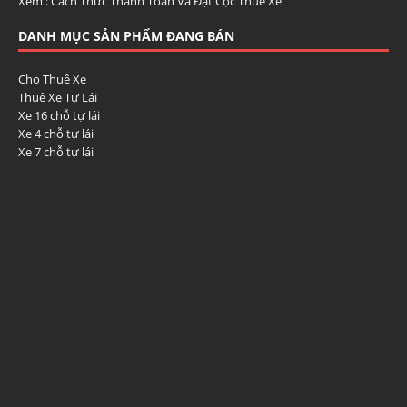
Xem :
Cách Thức Thanh Toán Và Đặt Cọc Thuê Xe
DANH MỤC SẢN PHẨM ĐANG BÁN
Cho Thuê Xe
Thuê Xe Tự Lái
Xe 16 chỗ tự lái
Xe 4 chỗ tự lái
Xe 7 chỗ tự lái