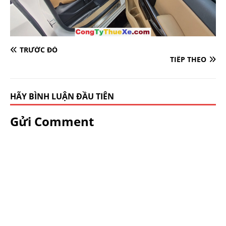
TRƯỚC ĐÓ
TIẾP THEO
HÃY BÌNH LUẬN ĐẦU TIÊN
Gửi Comment