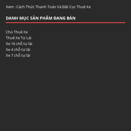
Xem :
Cách Thức Thanh Toán Và Đặt Cọc Thuê Xe
DANH MỤC SẢN PHẨM ĐANG BÁN
Cho Thuê Xe
Thuê Xe Tự Lái
Xe 16 chỗ tự lái
Xe 4 chỗ tự lái
Xe 7 chỗ tự lái