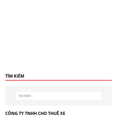
TÌM KIẾM
CÔNG TY TNHH CHO THUÊ XE