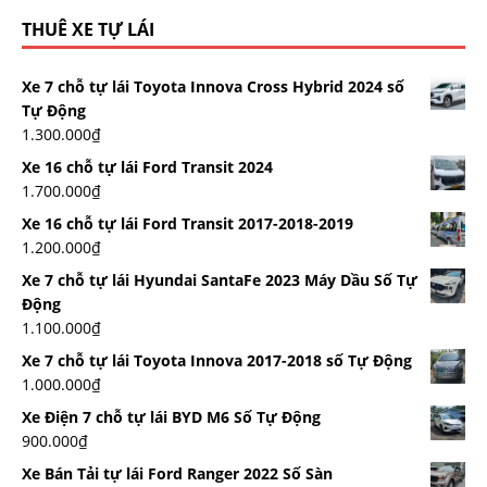
THUÊ XE TỰ LÁI
Xe 7 chỗ tự lái Toyota Innova Cross Hybrid 2024 số
Tự Động
1.300.000
₫
Xe 16 chỗ tự lái Ford Transit 2024
1.700.000
₫
Xe 16 chỗ tự lái Ford Transit 2017-2018-2019
1.200.000
₫
Xe 7 chỗ tự lái Hyundai SantaFe 2023 Máy Dầu Số Tự
Động
1.100.000
₫
Xe 7 chỗ tự lái Toyota Innova 2017-2018 số Tự Động
1.000.000
₫
Xe Điện 7 chỗ tự lái BYD M6 Số Tự Động
900.000
₫
Xe Bán Tải tự lái Ford Ranger 2022 Số Sàn