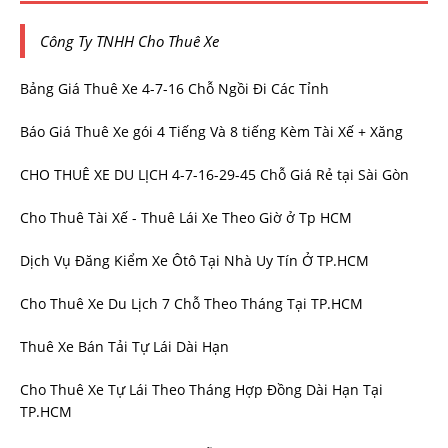
Công Ty TNHH Cho Thuê Xe
Bảng Giá Thuê Xe 4-7-16 Chỗ Ngồi Đi Các Tỉnh
Báo Giá Thuê Xe gói 4 Tiếng Và 8 tiếng Kèm Tài Xế + Xăng
CHO THUÊ XE DU LỊCH 4-7-16-29-45 Chỗ Giá Rẻ tại Sài Gòn
Cho Thuê Tài Xế - Thuê Lái Xe Theo Giờ ở Tp HCM
Dịch Vụ Đăng Kiểm Xe Ôtô Tại Nhà Uy Tín Ở TP.HCM
Cho Thuê Xe Du Lịch 7 Chỗ Theo Tháng Tại TP.HCM
Thuê Xe Bán Tải Tự Lái Dài Hạn
Cho Thuê Xe Tự Lái Theo Tháng Hợp Đồng Dài Hạn Tại
TP.HCM