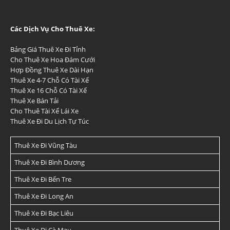
Các Dịch Vụ Cho Thuê Xe:
Bảng Giá Thuê Xe Đi Tỉnh
Cho Thuê Xe Hoa Đám Cưới
Hợp Đồng Thuê Xe Dài Hạn
Thuê Xe 4-7 Chỗ Có Tài Xế
Thuê Xe 16 Chỗ Có Tài Xế
Thuê Xe Bán Tải
Cho Thuê Tài Xế Lái Xe
Thuê Xe Đi Du Lịch Tự Túc
Thuê Xe Đi Vũng Tàu
Thuê Xe Đi Bình Dương
Thuê Xe Đi Bến Tre
Thuê Xe Đi Long An
Thuê Xe Đi Bạc Liêu
Thuê Xe Đi Cà Mau