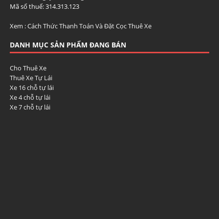
Mã số thuế: 314.313.123
Xem :
Cách Thức Thanh Toán Và Đặt Cọc Thuê Xe
DANH MỤC SẢN PHẨM ĐANG BÁN
Cho Thuê Xe
Thuê Xe Tự Lái
Xe 16 chỗ tự lái
Xe 4 chỗ tự lái
Xe 7 chỗ tự lái