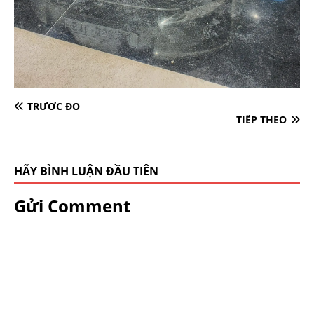
TRƯỚC ĐÓ
TIẾP THEO
HÃY BÌNH LUẬN ĐẦU TIÊN
Gửi Comment