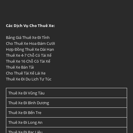
Các Dịch Vụ Cho Thuê Xe:
Bảng Giá Thuê Xe Đi Tỉnh
Cho Thuê Xe Hoa Đám Cưới
Hợp Đồng Thuê Xe Dài Hạn
Thuê Xe 4-7 Chỗ Có Tài Xế
Thuê Xe 16 Chỗ Có Tài Xế
Thuê Xe Bán Tải
Cho Thuê Tài Xế Lái Xe
Thuê Xe Đi Du Lịch Tự Túc
Thuê Xe Đi Vũng Tàu
Thuê Xe Đi Bình Dương
Thuê Xe Đi Bến Tre
Thuê Xe Đi Long An
Thuê Xe Đi Bạc Liêu