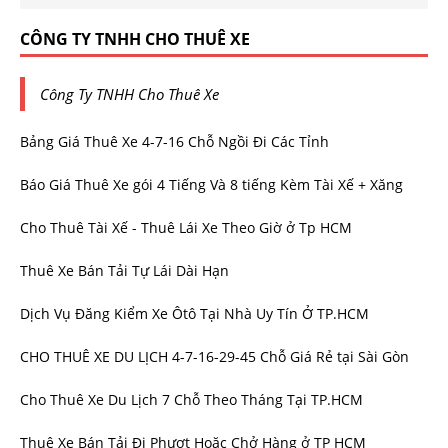
CÔNG TY TNHH CHO THUÊ XE
Công Ty TNHH Cho Thuê Xe
Bảng Giá Thuê Xe 4-7-16 Chỗ Ngồi Đi Các Tỉnh
Báo Giá Thuê Xe gói 4 Tiếng Và 8 tiếng Kèm Tài Xế + Xăng
Cho Thuê Tài Xế - Thuê Lái Xe Theo Giờ ở Tp HCM
Thuê Xe Bán Tải Tự Lái Dài Hạn
Dịch Vụ Đăng Kiểm Xe Ôtô Tại Nhà Uy Tín Ở TP.HCM
CHO THUÊ XE DU LỊCH 4-7-16-29-45 Chỗ Giá Rẻ tại Sài Gòn
Cho Thuê Xe Du Lịch 7 Chỗ Theo Tháng Tại TP.HCM
Thuê Xe Bán Tải Đi Phượt Hoặc Chở Hàng ở TP HCM