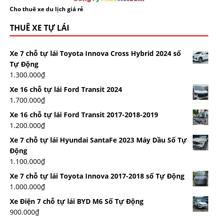
Cho thuê xe du lịch giá rẻ
THUÊ XE TỰ LÁI
Xe 7 chỗ tự lái Toyota Innova Cross Hybrid 2024 số
Tự Động
1.300.000
₫
Xe 16 chỗ tự lái Ford Transit 2024
1.700.000
₫
Xe 16 chỗ tự lái Ford Transit 2017-2018-2019
1.200.000
₫
Xe 7 chỗ tự lái Hyundai SantaFe 2023 Máy Dầu Số Tự
Động
1.100.000
₫
Xe 7 chỗ tự lái Toyota Innova 2017-2018 số Tự Động
1.000.000
₫
Xe Điện 7 chỗ tự lái BYD M6 Số Tự Động
900.000
₫