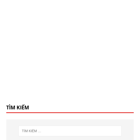
TÌM KIẾM