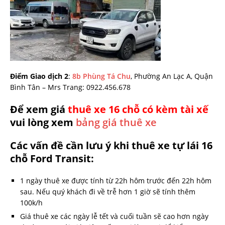
Điểm Giao dịch 2
:
8b Phùng Tá Chu
, Phường An Lạc A, Quận
Bình Tân – Mrs Trang: 0922.456.678
Để xem giá
thuê xe 16 chỗ có kèm tài xế
vui lòng xem
bảng giá thuê xe
Các vấn đề cần lưu ý khi thuê xe tự lái 16
chỗ Ford Transit:
1 ngày thuê xe được tính từ 22h hôm trước đến 22h hôm
sau. Nếu quý khách đi về trễ hơn 1 giờ sẽ tính thêm
100k/h
Giá thuê xe các ngày lễ tết và cuối tuần sẽ cao hơn ngày