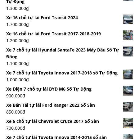
Tự Động
1.300.000
₫
Xe 16 chỗ tự lái Ford Transit 2024
1.700.000
₫
Xe 16 chỗ tự lái Ford Transit 2017-2018-2019
1.200.000
₫
Xe 7 chỗ tự lái Hyundai SantaFe 2023 Máy Dầu Số Tự
Động
1.100.000
₫
Xe 7 chỗ tự lái Toyota Innova 2017-2018 số Tự Động
1.000.000
₫
Xe Điện 7 chỗ tự lái BYD M6 Số Tự Động
900.000
₫
Xe Bán Tải tự lái Ford Ranger 2022 Số Sàn
850.000
₫
Xe 5 chỗ tự lái Chevrolet Cruze 2017 Số Sàn
700.000
₫
Xe 7 chỗ tự lái Toyota Innova 2014-2015 số sàn