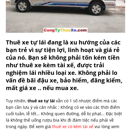
Thuê xe tự lái đang là xu hướng của các
bạn trẻ vì sự tiện lợi, linh hoạt và giá rẻ
của nó. Bạn sẽ không phải tốn kém tiền
như thuê xe kèm tài xế, được trải
nghiệm lái nhiều loại xe. Không phải lo
vấn đề bãi đậu xe, bảo hiểm, đăng kiểm,
mất giá xe .. nếu mua xe.
Tuy nhiên,
thuê xe tự lái
vẫn có 1 số nhược điểm mà các
bạn cần lưu ý và cân nhắc : Không có xe vào các thời điểm
cuối tuần, lễ tết... Không quen đường, dễ bị phạt... Đặc biệt
là không thể uống rượu bia khi đi đám tiệc nếu phải về
trong ngày. Để xem giá
thuê xe có kèm tài xế
vui lòng xem