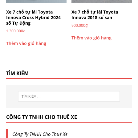
Xe 7 chỗ tự lái Toyota
Xe 7 chỗ tự lái Toyota
Innova Cross Hybrid 2024
Innova 2018 số sàn
số Tự Động
900.000
₫
1.300.000
₫
Thêm vào giỏ hàng
Thêm vào giỏ hàng
TÌM KIẾM
CÔNG TY TNHH CHO THUÊ XE
Công Ty TNHH Cho Thuê Xe