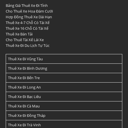
Bảng Giá Thuê Xe Đi Tỉnh
Cho Thuê Xe Hoa Đám Cưới
Hợp Đồng Thuê Xe Dài Hạn
Thuê Xe 4-7 Chỗ Có Tài Xế
Thuê Xe 16 Chỗ Có Tài Xế
Thuê Xe Bán Tải
Cho Thuê Tài Xế Lái Xe
Thuê Xe Đi Du Lịch Tự Túc
Thuê Xe Đi Vũng Tàu
Thuê Xe Đi Bình Dương
Thuê Xe Đi Bến Tre
Thuê Xe Đi Long An
Thuê Xe Đi Bạc Liêu
Thuê Xe Đi Cà Mau
Thuê Xe Đi Đồng Tháp
Thuê Xe Đi Trà Vinh