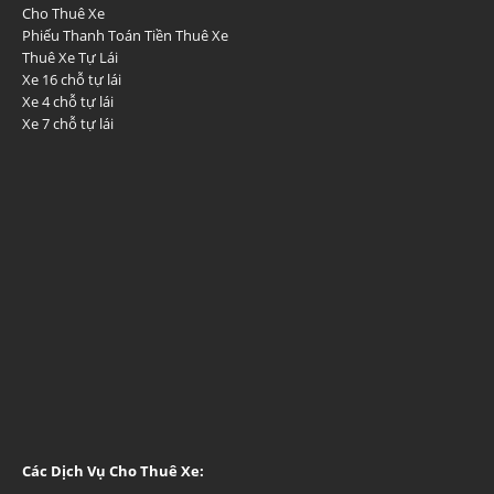
Cho Thuê Xe
Phiếu Thanh Toán Tiền Thuê Xe
Thuê Xe Tự Lái
Xe 16 chỗ tự lái
Xe 4 chỗ tự lái
Xe 7 chỗ tự lái
Các Dịch Vụ Cho Thuê Xe: