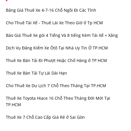
Bảng Giá Thuê Xe 4-7-16 Chỗ Ngồi Đi Các Tỉnh
Cho Thuê Tài Xế - Thuê Lái Xe Theo Giờ ở Tp HCM
Báo Giá Thuê Xe gói 4 Tiếng Và 8 tiếng Kèm Tài Xế + Xăng
Dịch Vụ Đăng Kiểm Xe Ôtô Tại Nhà Uy Tín Ở TP.HCM
Thuê Xe Bán Tải Đi Phượt Hoặc Chở Hàng ở TP HCM
Thuê Xe Bán Tải Tự Lái Dài Hạn
Cho Thuê Xe Du Lịch 7 Chỗ Theo Tháng Tại TP.HCM
Thuê Xe Toyota Hiace 16 Chỗ Theo Tháng Đời Mới Tại
TP.HCM
Thuê Xe 7 Chỗ Cao Cấp Giá Rẻ ở Sai Gòn