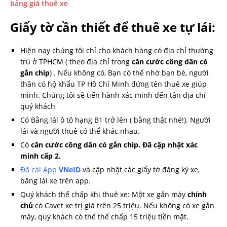
bảng giá thuê xe
Giấy tờ cần thiết để thuê xe tự lái:
Hiện nay chúng tôi chỉ cho khách hàng có địa chỉ thường
trú ở TPHCM ( theo địa chỉ trong
căn cước công dân có
gắn chip
) . Nếu không có, Bạn có thể nhờ bạn bè, người
thân có hộ khẩu TP Hồ Chí Minh đứng tên thuê xe giúp
mình. Chúng tôi sẽ tiến hành xác minh đến tận địa chỉ
quý khách
Có Bằng lái ô tô hạng B1 trở lên ( bằng thật nhé!). Người
lái và người thuê có thể khác nhau.
Có
căn cước công dân có gắn chip. Đã cập nhật xác
minh cấp 2.
Đã cài App
VNeID
và cập nhật các giấy tờ đăng ký xe,
băng lái xe trên app.
Quý khách thế chấp khi thuê xe: Một xe gắn máy
chính
chủ
có Cavet xe trị giá trên 25 triệu. Nếu không có xe gắn
máy, quý khách có thể thế chấp 15 triệu tiền mặt.