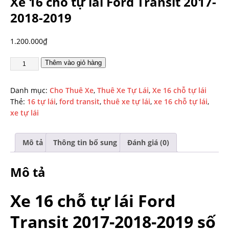
Xe 16 chỗ tự lái Ford Transit 2017-
2018-2019
1.200.000
₫
Thêm vào giỏ hàng
Danh mục:
Cho Thuê Xe
,
Thuê Xe Tự Lái
,
Xe 16 chỗ tự lái
Thẻ:
16 tự lái
,
ford transit
,
thuê xe tự lái
,
xe 16 chỗ tự lái
,
xe tự lái
Mô tả
Thông tin bổ sung
Đánh giá (0)
Mô tả
Xe 16 chỗ tự lái Ford
Transit 2017-2018-2019 số