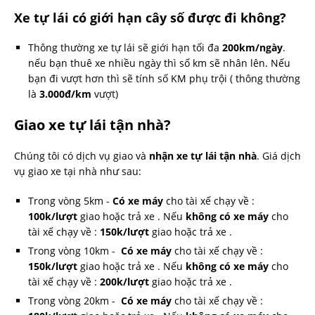
Xe tự lái có giới hạn cây số được đi không?
Thông thường xe tự lái sẽ giới hạn tối đa
200km/ngày
.
nếu bạn thuê xe nhiều ngày thì số km sẽ nhân lên. Nếu
bạn đi vượt hơn thì sẽ tính số KM phụ trội ( thông thường
là
3.000đ/km
vượt)
Giao xe tự lái tận nhà?
Chúng tôi có dịch vụ giao và
nhận xe tự lái tận nhà
. Giá dịch
vụ giao xe tại nhà như sau:
Trong vòng 5km -
Có xe máy
cho tài xế chạy về :
100k/lượt
giao hoặc trả xe . Nếu
không có xe máy
cho
tài xế chạy về :
150k/lượt
giao hoặc trả xe .
Trong vòng 10km -
Có xe máy
cho tài xế chạy về :
150k/lượt
giao hoặc trả xe . Nếu
không có xe máy
cho
tài xế chạy về :
200k/lượt
giao hoặc trả xe .
Trong vòng 20km -
Có xe máy
cho tài xế chạy về :