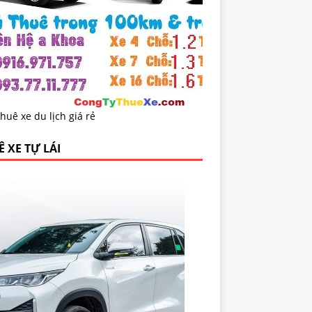
huê xe du lịch giá rẻ
 XE TỰ LÁI