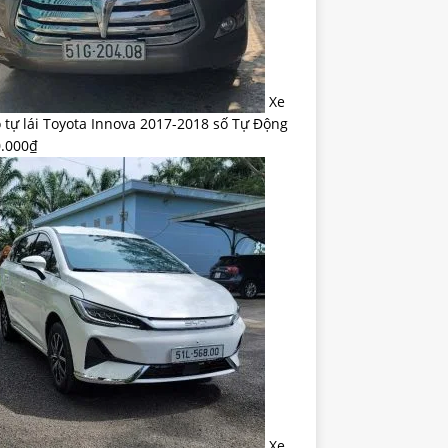
Xe
 tự lái Toyota Innova 2017-2018 số Tự Động
0.000
₫
Xe