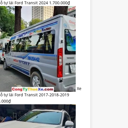
ỗ tự lái Ford Transit 2024
1.700.000
₫
Xe
ỗ tự lái Ford Transit 2017-2018-2019
0.000
₫