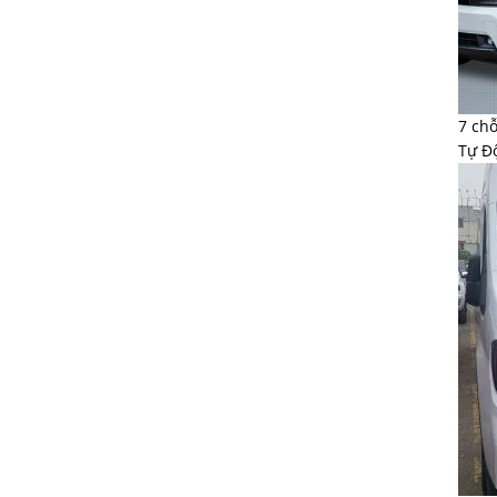
7 chỗ
Tự Đ