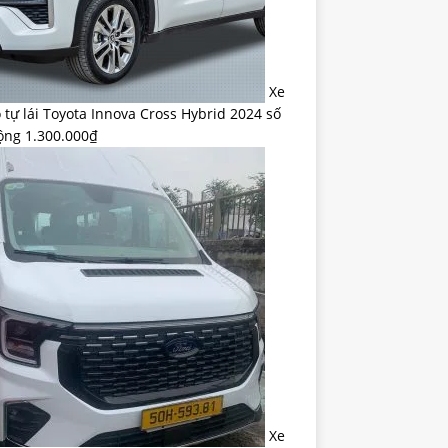
Xe
 tự lái Toyota Innova Cross Hybrid 2024 số
ộng
1.300.000
₫
Xe