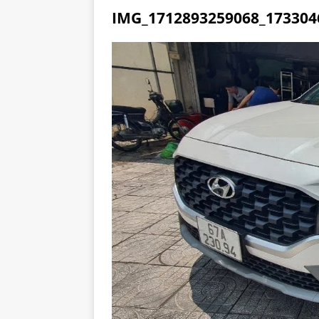
IMG_1712893259068_173304