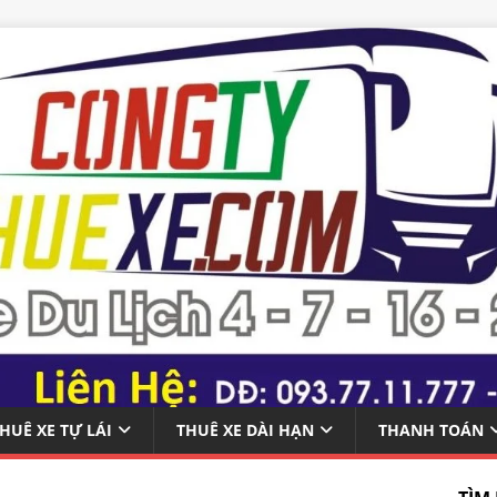
HUÊ XE TỰ LÁI
THUÊ XE DÀI HẠN
THANH TOÁN