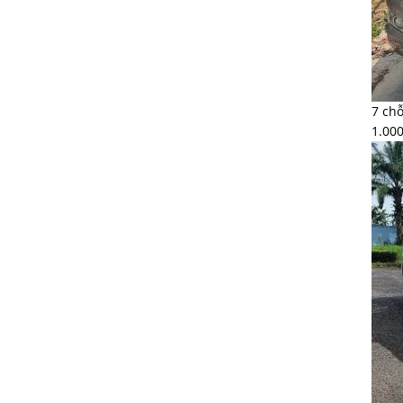
7 chỗ
1.00