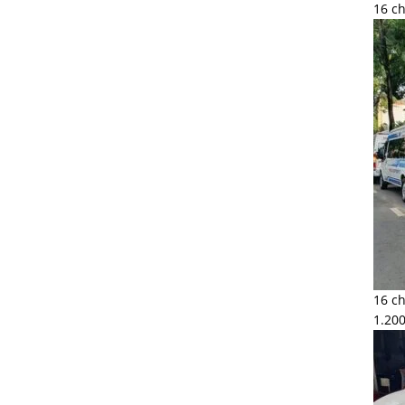
16 ch
16 ch
1.20