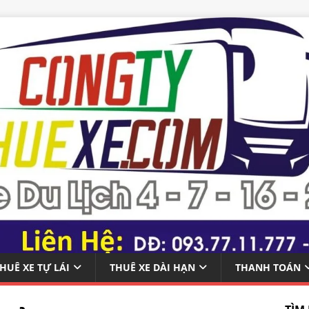
HUÊ XE TỰ LÁI
THUÊ XE DÀI HẠN
THANH TOÁN