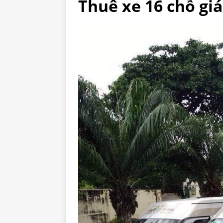
Thuê xe 16 chỗ giá