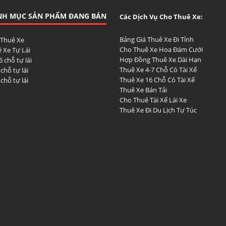
NH MỤC SẢN PHẨM ĐANG BÁN
Các Dịch Vụ Cho Thuê Xe:
Bảng Giá Thuê Xe Đi Tỉnh
 Thuê Xe
Cho Thuê Xe Hoa Đám Cưới
 Xe Tự Lái
Hợp Đồng Thuê Xe Dài Hạn
6 chỗ tự lái
Thuê Xe 4-7 Chỗ Có Tài Xế
 chỗ tự lái
Thuê Xe 16 Chỗ Có Tài Xế
 chỗ tự lái
Thuê Xe Bán Tải
Cho Thuê Tài Xế Lái Xe
Thuê Xe Đi Du Lịch Tự Túc