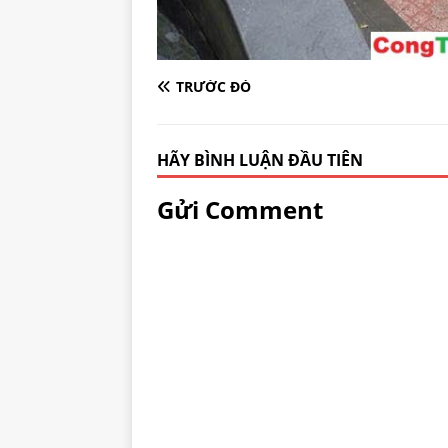
TRƯỚC ĐÓ
HÃY BÌNH LUẬN ĐẦU TIÊN
Gửi Comment