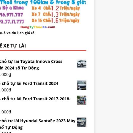
uê xe du lịch giá rẻ
 XE TỰ LÁI
chỗ tự lái Toyota Innova Cross
id 2024 số Tự Động
0.000
₫
 chỗ tự lái Ford Transit 2024
0.000
₫
 chỗ tự lái Ford Transit 2017-2018-
0.000
₫
 chỗ tự lái Hyundai SantaFe 2023 Máy
Số Tự Động