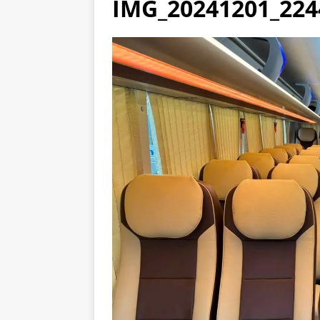
IMG_20241201_224