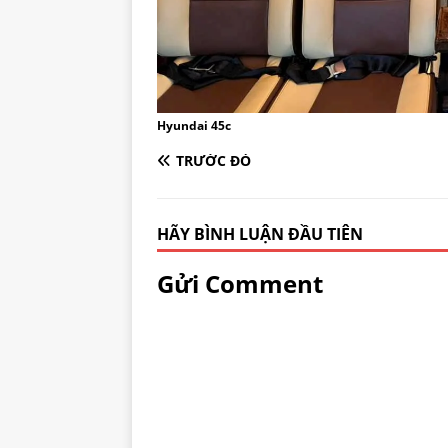
Hyundai 45c
TRƯỚC ĐÓ
HÃY BÌNH LUẬN ĐẦU TIÊN
Gửi Comment