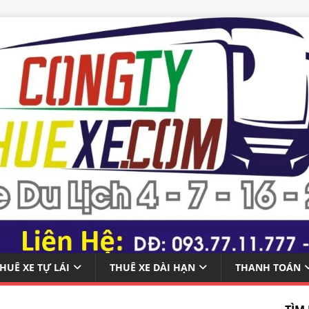
HUÊ XE TỰ LÁI
THUÊ XE DÀI HẠN
THANH TOÁN