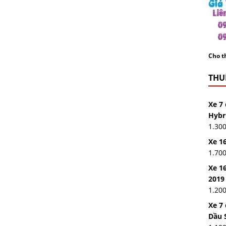
Cho th
THUÊ
Xe 7 
Hybr
1.30
Xe 16
1.70
Xe 16
2019
1.20
Xe 7
Dầu 