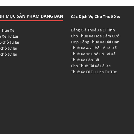
NH MỤC SẢN PHẨM ĐANG BÁN
Các Dịch Vụ Cho Thuê Xe:
Bảng Giá Thuê Xe Đi Tỉnh
 Thuê Xe
Cho Thuê Xe Hoa Đám Cưới
 Xe Tự Lái
Hợp Đồng Thuê Xe Dài Hạn
6 chỗ tự lái
Thuê Xe 4-7 Chỗ Có Tài Xế
 chỗ tự lái
Thuê Xe 16 Chỗ Có Tài Xế
 chỗ tự lái
Thuê Xe Bán Tải
Cho Thuê Tài Xế Lái Xe
Thuê Xe Đi Du Lịch Tự Túc