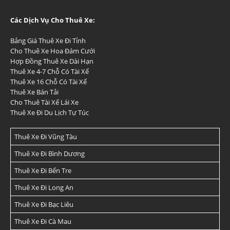
Các Dịch Vụ Cho Thuê Xe:
Bảng Giá Thuê Xe Đi Tỉnh
Cho Thuê Xe Hoa Đám Cưới
Hợp Đồng Thuê Xe Dài Hạn
Thuê Xe 4-7 Chỗ Có Tài Xế
Thuê Xe 16 Chỗ Có Tài Xế
Thuê Xe Bán Tải
Cho Thuê Tài Xế Lái Xe
Thuê Xe Đi Du Lịch Tự Túc
Thuê Xe Đi Vũng Tàu
Thuê Xe Đi Bình Dương
Thuê Xe Đi Bến Tre
Thuê Xe Đi Long An
Thuê Xe Đi Bạc Liêu
Thuê Xe Đi Cà Mau