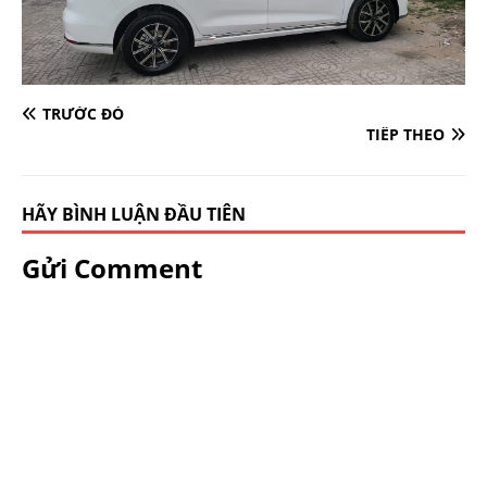
TRƯỚC ĐÓ
TIẾP THEO
HÃY BÌNH LUẬN ĐẦU TIÊN
Gửi Comment