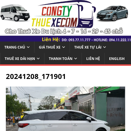
TRANG CHỦ
GIÁ THUÊ XE
THUÊ XE TỰ LÁI
THUÊ XE DÀI HẠN
THANH TOÁN
LIÊN HỆ
ENGLISH
20241208_171901