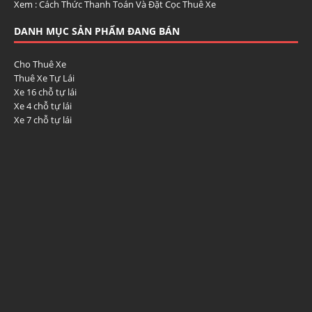
Xem :
Cách Thức Thanh Toán Và Đặt Cọc Thuê Xe
DANH MỤC SẢN PHẨM ĐANG BÁN
Cho Thuê Xe
Thuê Xe Tự Lái
Xe 16 chỗ tự lái
Xe 4 chỗ tự lái
Xe 7 chỗ tự lái