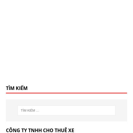
TÌM KIẾM
CÔNG TY TNHH CHO THUÊ XE