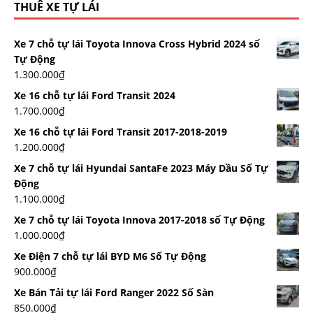
THUÊ XE TỰ LÁI
Xe 7 chỗ tự lái Toyota Innova Cross Hybrid 2024 số
Tự Động
1.300.000
₫
Xe 16 chỗ tự lái Ford Transit 2024
1.700.000
₫
Xe 16 chỗ tự lái Ford Transit 2017-2018-2019
1.200.000
₫
Xe 7 chỗ tự lái Hyundai SantaFe 2023 Máy Dầu Số Tự
Động
1.100.000
₫
Xe 7 chỗ tự lái Toyota Innova 2017-2018 số Tự Động
1.000.000
₫
Xe Điện 7 chỗ tự lái BYD M6 Số Tự Động
900.000
₫
Xe Bán Tải tự lái Ford Ranger 2022 Số Sàn
850.000
₫