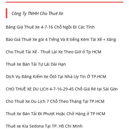
Công Ty TNHH Cho Thuê Xe
Bảng Giá Thuê Xe 4-7-16 Chỗ Ngồi Đi Các Tỉnh
Báo Giá Thuê Xe gói 4 Tiếng Và 8 tiếng Kèm Tài Xế + Xăng
Cho Thuê Tài Xế - Thuê Lái Xe Theo Giờ ở Tp HCM
Thuê Xe Bán Tải Tự Lái Dài Hạn
Dịch Vụ Đăng Kiểm Xe Ôtô Tại Nhà Uy Tín Ở TP.HCM
CHO THUÊ XE DU LỊCH 4-7-16-29-45 Chỗ Giá Rẻ tại Sài Gòn
Cho Thuê Xe Du Lịch 7 Chỗ Theo Tháng Tại TP.HCM
Thuê Xe Bán Tải Đi Phượt Hoặc Chở Hàng ở TP HCM
Thuê xe Kia Sedona Tại TP. Hồ Chí Minh