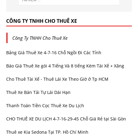
CÔNG TY TNHH CHO THUÊ XE
Công Ty TNHH Cho Thuê Xe
Bảng Giá Thuê Xe 4-7-16 Chỗ Ngồi Đi Các Tỉnh
Báo Giá Thuê Xe gói 4 Tiếng Và 8 tiếng Kèm Tài Xế + Xăng
Cho Thuê Tài Xế - Thuê Lái Xe Theo Giờ ở Tp HCM
Thuê Xe Bán Tải Tự Lái Dài Hạn
Thanh Toán Tiền Cọc Thuê Xe Du Lịch
CHO THUÊ XE DU LỊCH 4-7-16-29-45 Chỗ Giá Rẻ tại Sài Gòn
Thuê xe Kia Sedona Tại TP. Hồ Chí Minh