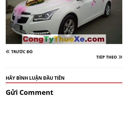
TRƯỚC ĐÓ
TIẾP THEO
HÃY BÌNH LUẬN ĐẦU TIÊN
Gửi Comment