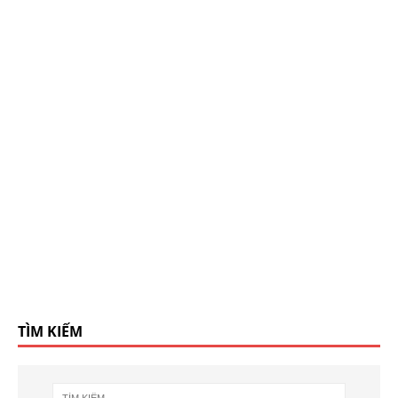
TÌM KIẾM