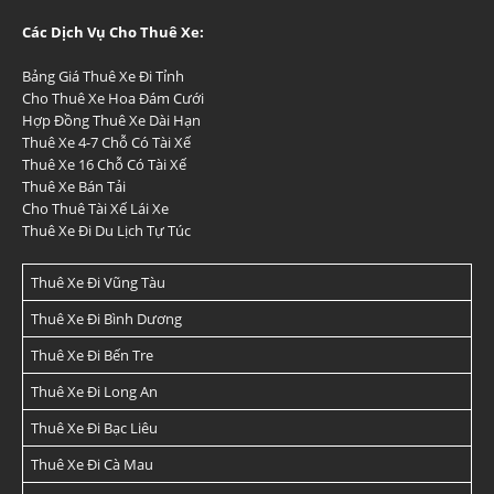
Các Dịch Vụ Cho Thuê Xe:
Bảng Giá Thuê Xe Đi Tỉnh
Cho Thuê Xe Hoa Đám Cưới
Hợp Đồng Thuê Xe Dài Hạn
Thuê Xe 4-7 Chỗ Có Tài Xế
Thuê Xe 16 Chỗ Có Tài Xế
Thuê Xe Bán Tải
Cho Thuê Tài Xế Lái Xe
Thuê Xe Đi Du Lịch Tự Túc
Thuê Xe Đi Vũng Tàu
Thuê Xe Đi Bình Dương
Thuê Xe Đi Bến Tre
Thuê Xe Đi Long An
Thuê Xe Đi Bạc Liêu
Thuê Xe Đi Cà Mau