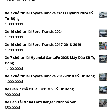
THUÊ XE TỰ LÁI
Xe 7 chỗ tự lái Toyota Innova Cross Hybrid 2024 số
Tự Động
1.300.000
₫
Xe 16 chỗ tự lái Ford Transit 2024
1.700.000
₫
Xe 16 chỗ tự lái Ford Transit 2017-2018-2019
1.200.000
₫
Xe 7 chỗ tự lái Hyundai SantaFe 2023 Máy Dầu Số Tự
Động
1.100.000
₫
Xe 7 chỗ tự lái Toyota Innova 2017-2018 số Tự Động
1.000.000
₫
Xe Điện 7 chỗ tự lái BYD M6 Số Tự Động
900.000
₫
Xe Bán Tải tự lái Ford Ranger 2022 Số Sàn
850.000
₫