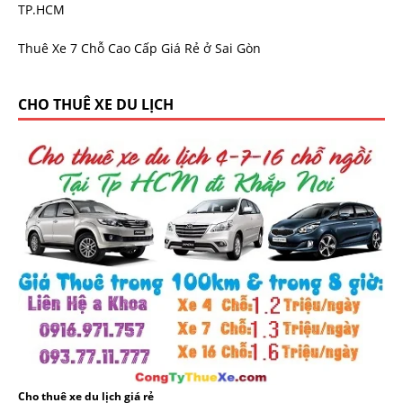
TP.HCM
Thuê Xe 7 Chỗ Cao Cấp Giá Rẻ ở Sai Gòn
CHO THUÊ XE DU LỊCH
Cho thuê xe du lịch giá rẻ