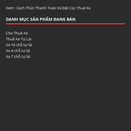
Xem :
Cách Thức Thanh Toán Và Đặt Cọc Thuê Xe
DANH MỤC SẢN PHẨM ĐANG BÁN
Cho Thuê Xe
Thuê Xe Tự Lái
Xe 16 chỗ tự lái
Xe 4 chỗ tự lái
Xe 7 chỗ tự lái