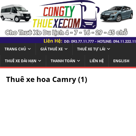
TRANG CHỦ
GIÁ THUÊ XE
THUÊ XE TỰ LÁI
THUÊ XE DÀI HẠN
THANH TOÁN
LIÊN HỆ
ENGLISH
Thuê xe hoa Camry (1)