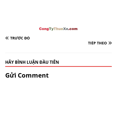
TRƯỚC ĐÓ
TIẾP THEO
HÃY BÌNH LUẬN ĐẦU TIÊN
Gửi Comment