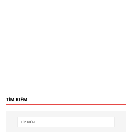
TÌM KIẾM