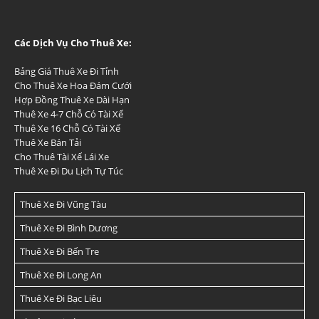
Các Dịch Vụ Cho Thuê Xe:
Bảng Giá Thuê Xe Đi Tỉnh
Cho Thuê Xe Hoa Đám Cưới
Hợp Đồng Thuê Xe Dài Hạn
Thuê Xe 4-7 Chỗ Có Tài Xế
Thuê Xe 16 Chỗ Có Tài Xế
Thuê Xe Bán Tải
Cho Thuê Tài Xế Lái Xe
Thuê Xe Đi Du Lịch Tự Túc
Thuê Xe Đi Vũng Tàu
Thuê Xe Đi Bình Dương
Thuê Xe Đi Bến Tre
Thuê Xe Đi Long An
Thuê Xe Đi Bạc Liêu