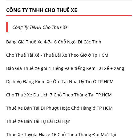
CÔNG TY TNHH CHO THUÊ XE
Công Ty TNHH Cho Thuê Xe
Bảng Giá Thuê Xe 4-7-16 Chỗ Ngồi Đi Các Tỉnh
Cho Thuê Tài Xế - Thuê Lái Xe Theo Giờ ở Tp HCM
Báo Giá Thuê Xe gói 4 Tiếng Và 8 tiếng Kèm Tài Xế + Xăng
Dịch Vụ Đăng Kiểm Xe Ôtô Tại Nhà Uy Tín Ở TP.HCM
Cho Thuê Xe Du Lịch 7 Chỗ Theo Tháng Tại TP.HCM
Thuê Xe Bán Tải Đi Phượt Hoặc Chở Hàng ở TP HCM
Thuê Xe Bán Tải Tự Lái Dài Hạn
Thuê Xe Toyota Hiace 16 Chỗ Theo Tháng Đời Mới Tại