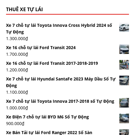
THUÊ XE TỰ LÁI
Xe 7 chỗ tự lái Toyota Innova Cross Hybrid 2024 số
Tự Động
1.300.000
₫
Xe 16 chỗ tự lái Ford Transit 2024
1.700.000
₫
Xe 16 chỗ tự lái Ford Transit 2017-2018-2019
1.200.000
₫
Xe 7 chỗ tự lái Hyundai SantaFe 2023 Máy Dầu Số Tự
Động
1.100.000
₫
Xe 7 chỗ tự lái Toyota Innova 2017-2018 số Tự Động
1.000.000
₫
Xe Điện 7 chỗ tự lái BYD M6 Số Tự Động
900.000
₫
Xe Bán Tải tự lái Ford Ranger 2022 Số Sàn