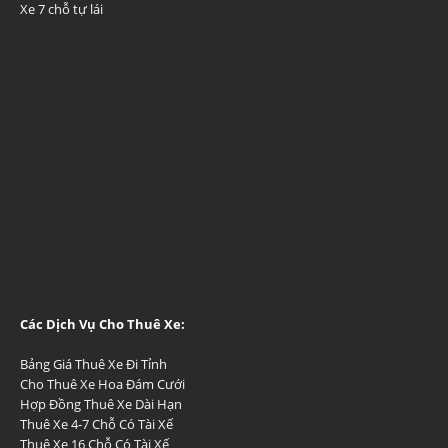
Xe 7 chỗ tự lái
Các Dịch Vụ Cho Thuê Xe:
Bảng Giá Thuê Xe Đi Tỉnh
Cho Thuê Xe Hoa Đám Cưới
Hợp Đồng Thuê Xe Dài Hạn
Thuê Xe 4-7 Chỗ Có Tài Xế
Thuê Xe 16 Chỗ Có Tài Xế