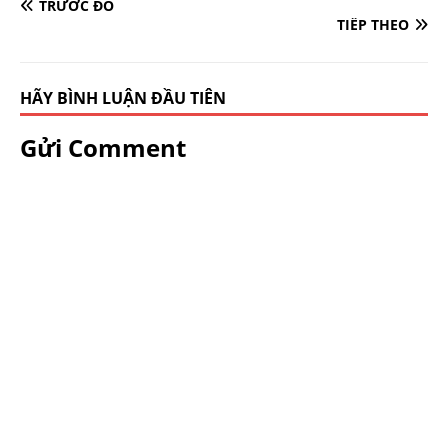
TRƯỚC ĐÓ
TIẾP THEO
HÃY BÌNH LUẬN ĐẦU TIÊN
Gửi Comment