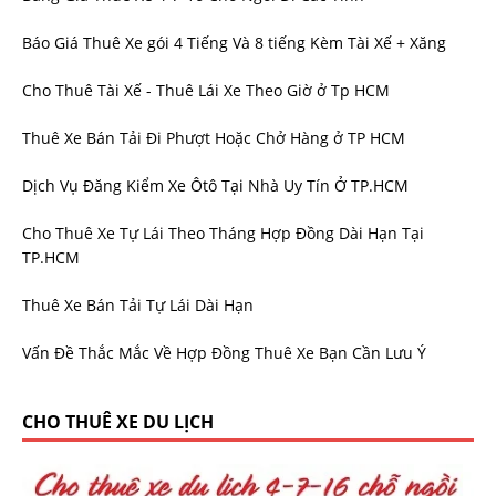
Báo Giá Thuê Xe gói 4 Tiếng Và 8 tiếng Kèm Tài Xế + Xăng
Cho Thuê Tài Xế - Thuê Lái Xe Theo Giờ ở Tp HCM
Thuê Xe Bán Tải Đi Phượt Hoặc Chở Hàng ở TP HCM
Dịch Vụ Đăng Kiểm Xe Ôtô Tại Nhà Uy Tín Ở TP.HCM
Cho Thuê Xe Tự Lái Theo Tháng Hợp Đồng Dài Hạn Tại
TP.HCM
Thuê Xe Bán Tải Tự Lái Dài Hạn
Vấn Đề Thắc Mắc Về Hợp Đồng Thuê Xe Bạn Cần Lưu Ý
CHO THUÊ XE DU LỊCH