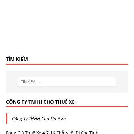
TÌM KIẾM
CÔNG TY TNHH CHO THUÊ XE
Công Ty TNHH Cho Thuê Xe
Bảng Giá Thuê Xe 4-7-16 Chỗ Ngồi Đi Các Tỉnh