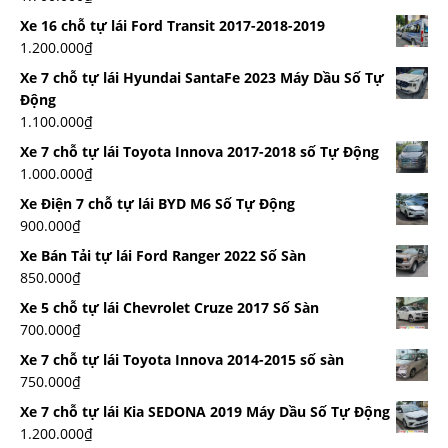
Xe 16 chỗ tự lái Ford Transit 2017-2018-2019
1.200.000
₫
Xe 7 chỗ tự lái Hyundai SantaFe 2023 Máy Dầu Số Tự
Động
1.100.000
₫
Xe 7 chỗ tự lái Toyota Innova 2017-2018 số Tự Động
1.000.000
₫
Xe Điện 7 chỗ tự lái BYD M6 Số Tự Động
900.000
₫
Xe Bán Tải tự lái Ford Ranger 2022 Số Sàn
850.000
₫
Xe 5 chỗ tự lái Chevrolet Cruze 2017 Số Sàn
700.000
₫
Xe 7 chỗ tự lái Toyota Innova 2014-2015 số sàn
750.000
₫
Xe 7 chỗ tự lái Kia SEDONA 2019 Máy Dầu Số Tự Động
1.200.000
₫