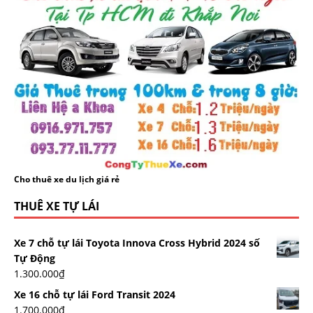
Cho thuê xe du lịch giá rẻ
THUÊ XE TỰ LÁI
Xe 7 chỗ tự lái Toyota Innova Cross Hybrid 2024 số
Tự Động
1.300.000
₫
Xe 16 chỗ tự lái Ford Transit 2024
1.700.000
₫