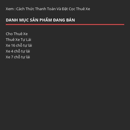
Xem :
Cách Thức Thanh Toán Và Đặt Cọc Thuê Xe
DANH MỤC SẢN PHẨM ĐANG BÁN
Cho Thuê Xe
Thuê Xe Tự Lái
Xe 16 chỗ tự lái
Xe 4 chỗ tự lái
Xe 7 chỗ tự lái