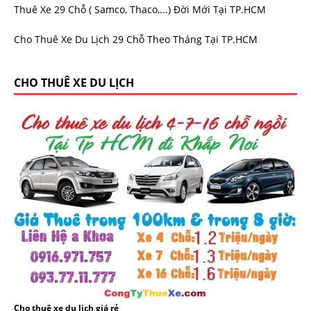
Thuê Xe 29 Chỗ ( Samco, Thaco,...) Đời Mới Tại TP.HCM
Cho Thuê Xe Du Lịch 29 Chỗ Theo Tháng Tại TP.HCM
CHO THUÊ XE DU LỊCH
Cho thuê xe du lịch giá rẻ