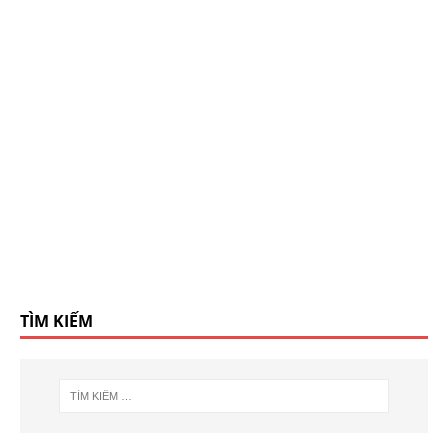
TÌM KIẾM