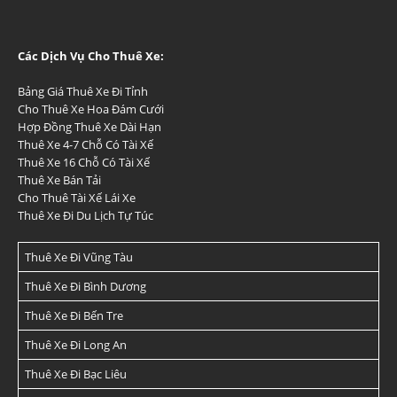
Các Dịch Vụ Cho Thuê Xe:
Bảng Giá Thuê Xe Đi Tỉnh
Cho Thuê Xe Hoa Đám Cưới
Hợp Đồng Thuê Xe Dài Hạn
Thuê Xe 4-7 Chỗ Có Tài Xế
Thuê Xe 16 Chỗ Có Tài Xế
Thuê Xe Bán Tải
Cho Thuê Tài Xế Lái Xe
Thuê Xe Đi Du Lịch Tự Túc
Thuê Xe Đi Vũng Tàu
Thuê Xe Đi Bình Dương
Thuê Xe Đi Bến Tre
Thuê Xe Đi Long An
Thuê Xe Đi Bạc Liêu