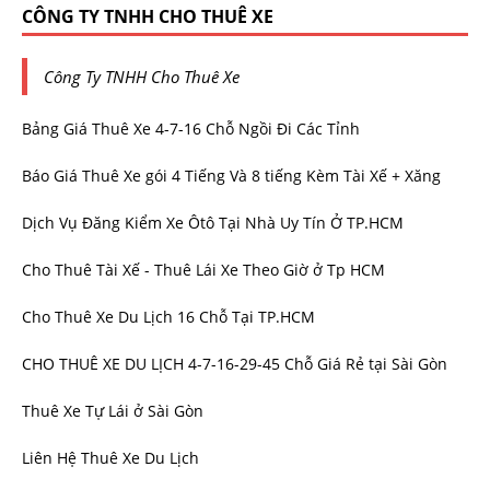
CÔNG TY TNHH CHO THUÊ XE
Công Ty TNHH Cho Thuê Xe
Bảng Giá Thuê Xe 4-7-16 Chỗ Ngồi Đi Các Tỉnh
Báo Giá Thuê Xe gói 4 Tiếng Và 8 tiếng Kèm Tài Xế + Xăng
Dịch Vụ Đăng Kiểm Xe Ôtô Tại Nhà Uy Tín Ở TP.HCM
Cho Thuê Tài Xế - Thuê Lái Xe Theo Giờ ở Tp HCM
Cho Thuê Xe Du Lịch 16 Chỗ Tại TP.HCM
CHO THUÊ XE DU LỊCH 4-7-16-29-45 Chỗ Giá Rẻ tại Sài Gòn
Thuê Xe Tự Lái ở Sài Gòn
Liên Hệ Thuê Xe Du Lịch