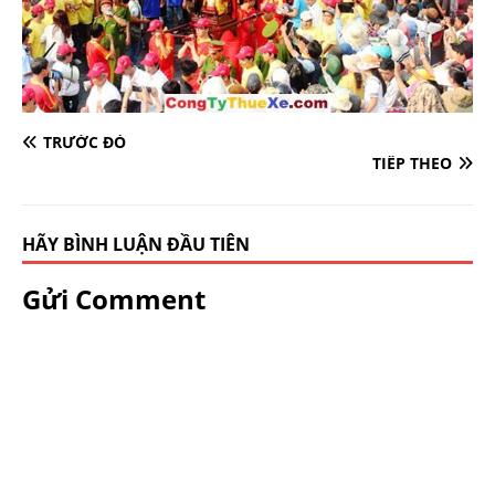
TRƯỚC ĐÓ
TIẾP THEO
HÃY BÌNH LUẬN ĐẦU TIÊN
Gửi Comment