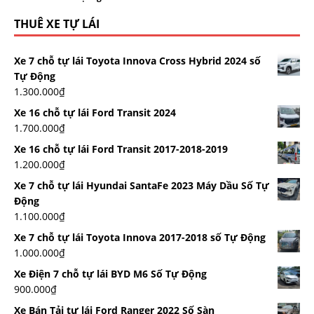
THUÊ XE TỰ LÁI
Xe 7 chỗ tự lái Toyota Innova Cross Hybrid 2024 số
Tự Động
1.300.000
₫
Xe 16 chỗ tự lái Ford Transit 2024
1.700.000
₫
Xe 16 chỗ tự lái Ford Transit 2017-2018-2019
1.200.000
₫
Xe 7 chỗ tự lái Hyundai SantaFe 2023 Máy Dầu Số Tự
Động
1.100.000
₫
Xe 7 chỗ tự lái Toyota Innova 2017-2018 số Tự Động
1.000.000
₫
Xe Điện 7 chỗ tự lái BYD M6 Số Tự Động
900.000
₫
Xe Bán Tải tự lái Ford Ranger 2022 Số Sàn