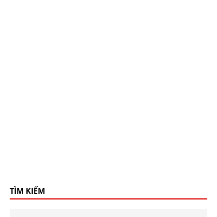
TÌM KIẾM