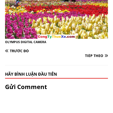
OLYMPUS DIGITAL CAMERA
TRƯỚC ĐÓ
TIẾP THEO
HÃY BÌNH LUẬN ĐẦU TIÊN
Gửi Comment