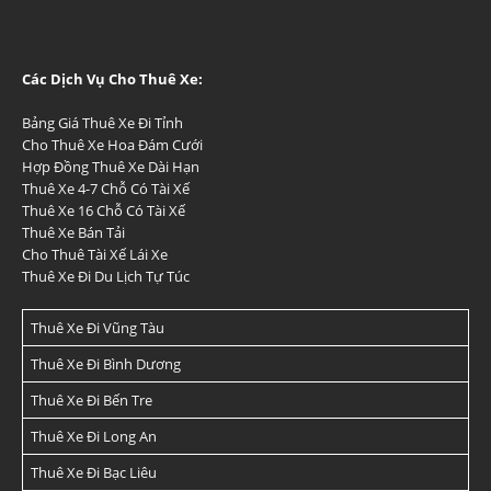
Các Dịch Vụ Cho Thuê Xe:
Bảng Giá Thuê Xe Đi Tỉnh
Cho Thuê Xe Hoa Đám Cưới
Hợp Đồng Thuê Xe Dài Hạn
Thuê Xe 4-7 Chỗ Có Tài Xế
Thuê Xe 16 Chỗ Có Tài Xế
Thuê Xe Bán Tải
Cho Thuê Tài Xế Lái Xe
Thuê Xe Đi Du Lịch Tự Túc
Thuê Xe Đi Vũng Tàu
Thuê Xe Đi Bình Dương
Thuê Xe Đi Bến Tre
Thuê Xe Đi Long An
Thuê Xe Đi Bạc Liêu