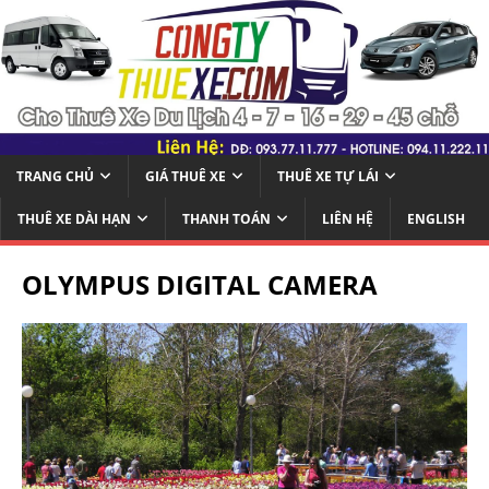
TRANG CHỦ
GIÁ THUÊ XE
THUÊ XE TỰ LÁI
THUÊ XE DÀI HẠN
THANH TOÁN
LIÊN HỆ
ENGLISH
OLYMPUS DIGITAL CAMERA