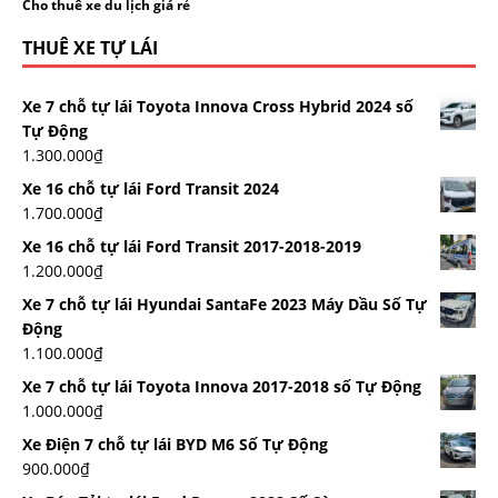
Cho thuê xe du lịch giá rẻ
THUÊ XE TỰ LÁI
Xe 7 chỗ tự lái Toyota Innova Cross Hybrid 2024 số
Tự Động
1.300.000
₫
Xe 16 chỗ tự lái Ford Transit 2024
1.700.000
₫
Xe 16 chỗ tự lái Ford Transit 2017-2018-2019
1.200.000
₫
Xe 7 chỗ tự lái Hyundai SantaFe 2023 Máy Dầu Số Tự
Động
1.100.000
₫
Xe 7 chỗ tự lái Toyota Innova 2017-2018 số Tự Động
1.000.000
₫
Xe Điện 7 chỗ tự lái BYD M6 Số Tự Động
900.000
₫