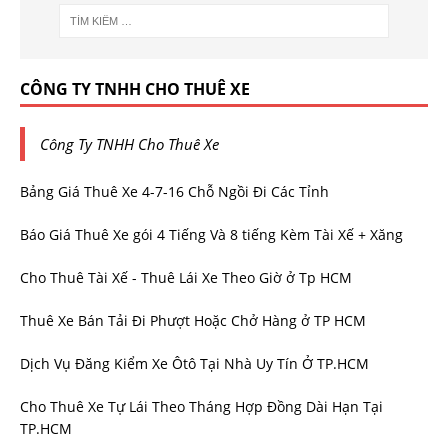
CÔNG TY TNHH CHO THUÊ XE
Công Ty TNHH Cho Thuê Xe
Bảng Giá Thuê Xe 4-7-16 Chỗ Ngồi Đi Các Tỉnh
Báo Giá Thuê Xe gói 4 Tiếng Và 8 tiếng Kèm Tài Xế + Xăng
Cho Thuê Tài Xế - Thuê Lái Xe Theo Giờ ở Tp HCM
Thuê Xe Bán Tải Đi Phượt Hoặc Chở Hàng ở TP HCM
Dịch Vụ Đăng Kiểm Xe Ôtô Tại Nhà Uy Tín Ở TP.HCM
Cho Thuê Xe Tự Lái Theo Tháng Hợp Đồng Dài Hạn Tại
TP.HCM