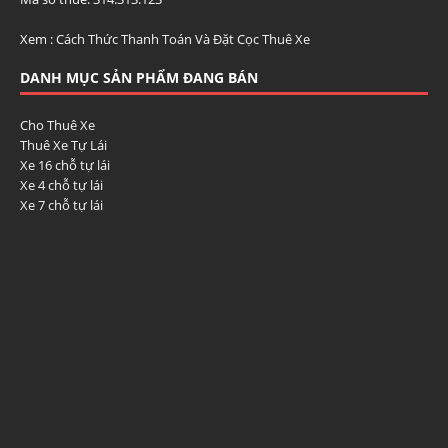
Xem :
Cách Thức Thanh Toán Và Đặt Cọc Thuê Xe
DANH MỤC SẢN PHẨM ĐANG BÁN
Cho Thuê Xe
Thuê Xe Tự Lái
Xe 16 chỗ tự lái
Xe 4 chỗ tự lái
Xe 7 chỗ tự lái