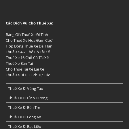
Các Dịch Vụ Cho Thuê Xe:
Bảng Giá Thuê Xe Đi Tỉnh
Cho Thuê Xe Hoa Đám Cưới
Hợp Đồng Thuê Xe Dài Hạn
Thuê Xe 4-7 Chỗ Có Tài Xế
Thuê Xe 16 Chỗ Có Tài Xế
Thuê Xe Bán Tải
Cho Thuê Tài Xế Lái Xe
Thuê Xe Đi Du Lịch Tự Túc
Thuê Xe Đi Vũng Tàu
Thuê Xe Đi Bình Dương
Thuê Xe Đi Bến Tre
Thuê Xe Đi Long An
Thuê Xe Đi Bạc Liêu