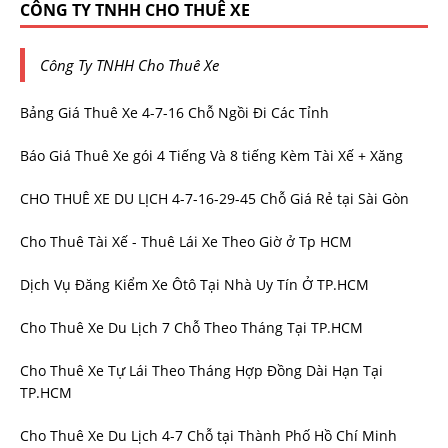
CÔNG TY TNHH CHO THUÊ XE
Công Ty TNHH Cho Thuê Xe
Bảng Giá Thuê Xe 4-7-16 Chỗ Ngồi Đi Các Tỉnh
Báo Giá Thuê Xe gói 4 Tiếng Và 8 tiếng Kèm Tài Xế + Xăng
CHO THUÊ XE DU LỊCH 4-7-16-29-45 Chỗ Giá Rẻ tại Sài Gòn
Cho Thuê Tài Xế - Thuê Lái Xe Theo Giờ ở Tp HCM
Dịch Vụ Đăng Kiểm Xe Ôtô Tại Nhà Uy Tín Ở TP.HCM
Cho Thuê Xe Du Lịch 7 Chỗ Theo Tháng Tại TP.HCM
Cho Thuê Xe Tự Lái Theo Tháng Hợp Đồng Dài Hạn Tại
TP.HCM
Cho Thuê Xe Du Lịch 4-7 Chỗ tại Thành Phố Hồ Chí Minh