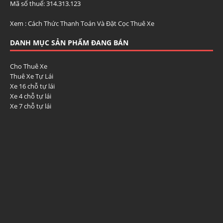
Mã số thuế: 314.313.123
Xem :
Cách Thức Thanh Toán Và Đặt Cọc Thuê Xe
DANH MỤC SẢN PHẨM ĐANG BÁN
Cho Thuê Xe
Thuê Xe Tự Lái
Xe 16 chỗ tự lái
Xe 4 chỗ tự lái
Xe 7 chỗ tự lái