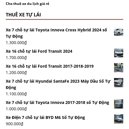
Cho thuê xe du lịch giá rẻ
THUÊ XE TỰ LÁI
Xe 7 chỗ tự lái Toyota Innova Cross Hybrid 2024 số
Tự Động
1.300.000
₫
Xe 16 chỗ tự lái Ford Transit 2024
1.700.000
₫
Xe 16 chỗ tự lái Ford Transit 2017-2018-2019
1.200.000
₫
Xe 7 chỗ tự lái Hyundai SantaFe 2023 Máy Dầu Số Tự
Động
1.100.000
₫
Xe 7 chỗ tự lái Toyota Innova 2017-2018 số Tự Động
1.000.000
₫
Xe Điện 7 chỗ tự lái BYD M6 Số Tự Động
900.000
₫