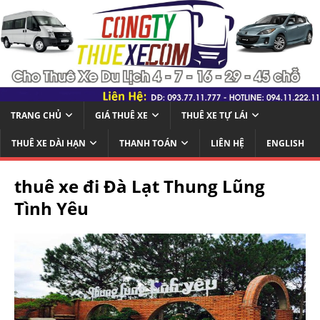
TRANG CHỦ
GIÁ THUÊ XE
THUÊ XE TỰ LÁI
THUÊ XE DÀI HẠN
THANH TOÁN
LIÊN HỆ
ENGLISH
thuê xe đi Đà Lạt Thung Lũng
Tình Yêu