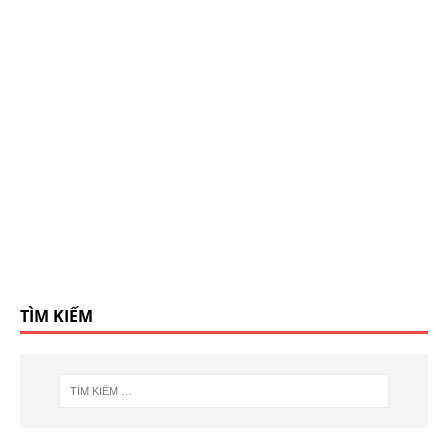
TÌM KIẾM