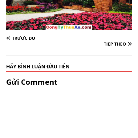
TRƯỚC ĐÓ
TIẾP THEO
HÃY BÌNH LUẬN ĐẦU TIÊN
Gửi Comment