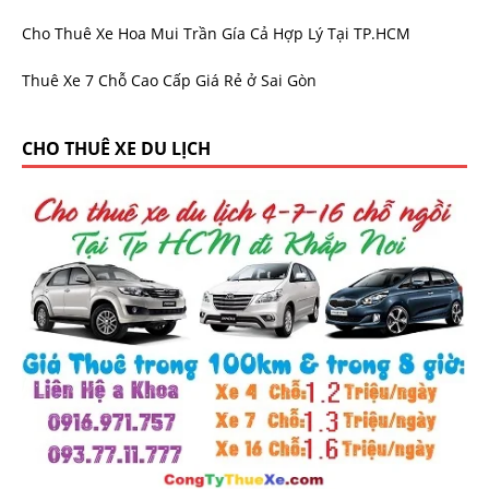
Cho Thuê Xe Hoa Mui Trần Gía Cả Hợp Lý Tại TP.HCM
Thuê Xe 7 Chỗ Cao Cấp Giá Rẻ ở Sai Gòn
CHO THUÊ XE DU LỊCH