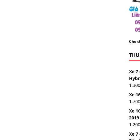
Cho th
THUÊ
Xe 7 
Hybr
1.30
Xe 16
1.70
Xe 16
2019
1.20
Xe 7