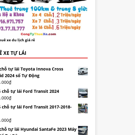
uê xe du lịch giá rẻ
 XE TỰ LÁI
chỗ tự lái Toyota Innova Cross
id 2024 số Tự Động
0.000
₫
 chỗ tự lái Ford Transit 2024
0.000
₫
 chỗ tự lái Ford Transit 2017-2018-
0.000
₫
 chỗ tự lái Hyundai SantaFe 2023 Máy