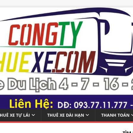
HUÊ XE TỰ LÁI
THUÊ XE DÀI HẠN
THANH TOÁN