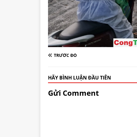
TRƯỚC ĐÓ
HÃY BÌNH LUẬN ĐẦU TIÊN
Gửi Comment