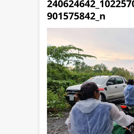
240624642_102257
901575842_n