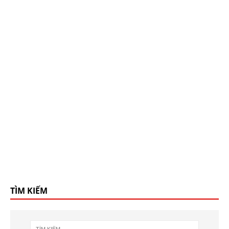
TÌM KIẾM