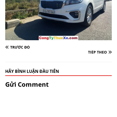
TRƯỚC ĐÓ
TIẾP THEO
HÃY BÌNH LUẬN ĐẦU TIÊN
Gửi Comment