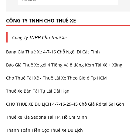
CÔNG TY TNHH CHO THUÊ XE
Công Ty TNHH Cho Thuê Xe
Bảng Giá Thuê Xe 4-7-16 Chỗ Ngồi Đi Các Tỉnh
Báo Giá Thuê Xe gói 4 Tiếng Và 8 tiếng Kèm Tài Xế + Xăng
Cho Thuê Tài Xế - Thuê Lái Xe Theo Giờ ở Tp HCM
Thuê Xe Bán Tải Tự Lái Dài Hạn
CHO THUÊ XE DU LỊCH 4-7-16-29-45 Chỗ Giá Rẻ tại Sài Gòn
Thuê xe Kia Sedona Tại TP. Hồ Chí Minh
Thanh Toán Tiền Cọc Thuê Xe Du Lịch