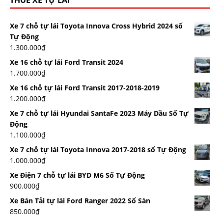
THUÊ XE TỰ LÁI
Xe 7 chỗ tự lái Toyota Innova Cross Hybrid 2024 số
Tự Động
1.300.000
₫
Xe 16 chỗ tự lái Ford Transit 2024
1.700.000
₫
Xe 16 chỗ tự lái Ford Transit 2017-2018-2019
1.200.000
₫
Xe 7 chỗ tự lái Hyundai SantaFe 2023 Máy Dầu Số Tự
Động
1.100.000
₫
Xe 7 chỗ tự lái Toyota Innova 2017-2018 số Tự Động
1.000.000
₫
Xe Điện 7 chỗ tự lái BYD M6 Số Tự Động
900.000
₫
Xe Bán Tải tự lái Ford Ranger 2022 Số Sàn
850.000
₫