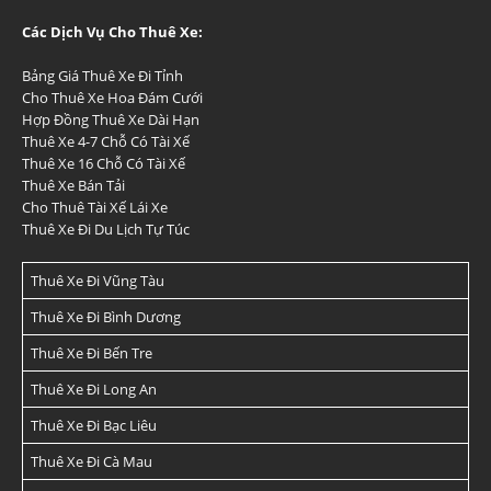
Các Dịch Vụ Cho Thuê Xe:
Bảng Giá Thuê Xe Đi Tỉnh
Cho Thuê Xe Hoa Đám Cưới
Hợp Đồng Thuê Xe Dài Hạn
Thuê Xe 4-7 Chỗ Có Tài Xế
Thuê Xe 16 Chỗ Có Tài Xế
Thuê Xe Bán Tải
Cho Thuê Tài Xế Lái Xe
Thuê Xe Đi Du Lịch Tự Túc
Thuê Xe Đi Vũng Tàu
Thuê Xe Đi Bình Dương
Thuê Xe Đi Bến Tre
Thuê Xe Đi Long An
Thuê Xe Đi Bạc Liêu
Thuê Xe Đi Cà Mau