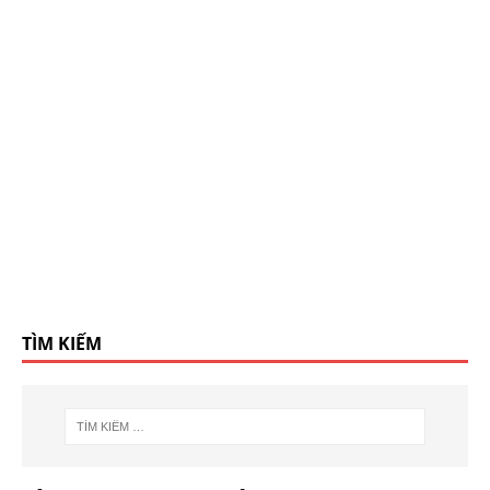
TÌM KIẾM