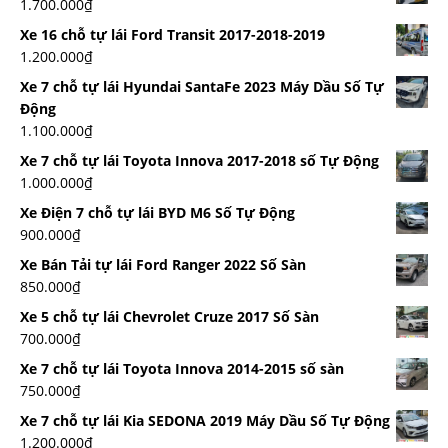
1.700.000
₫
Xe 16 chỗ tự lái Ford Transit 2017-2018-2019
1.200.000
₫
Xe 7 chỗ tự lái Hyundai SantaFe 2023 Máy Dầu Số Tự
Động
1.100.000
₫
Xe 7 chỗ tự lái Toyota Innova 2017-2018 số Tự Động
1.000.000
₫
Xe Điện 7 chỗ tự lái BYD M6 Số Tự Động
900.000
₫
Xe Bán Tải tự lái Ford Ranger 2022 Số Sàn
850.000
₫
Xe 5 chỗ tự lái Chevrolet Cruze 2017 Số Sàn
700.000
₫
Xe 7 chỗ tự lái Toyota Innova 2014-2015 số sàn
750.000
₫
Xe 7 chỗ tự lái Kia SEDONA 2019 Máy Dầu Số Tự Động
1.200.000
₫