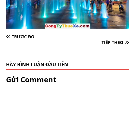
TRƯỚC ĐÓ
TIẾP THEO
HÃY BÌNH LUẬN ĐẦU TIÊN
Gửi Comment