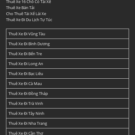
Thuê Xe 16 Chỗ Có Tài Xế
Thuê Xe Bán Tải
Cho Thuê Tài Xế Lái Xe
Thuê Xe Đi Du Lịch Tự Túc
Thuê Xe Đi Vũng Tàu
Thuê Xe Đi Bình Dương
Thuê Xe Đi Bến Tre
Thuê Xe Đi Long An
Thuê Xe Đi Bạc Liêu
Thuê Xe Đi Cà Mau
Thuê Xe Đi Đồng Tháp
Thuê Xe Đi Trà Vinh
Thuê Xe Đi Tây Ninh
Thuê Xe Đi Nha Trang
Thuê Xe Đi Cần Thơ