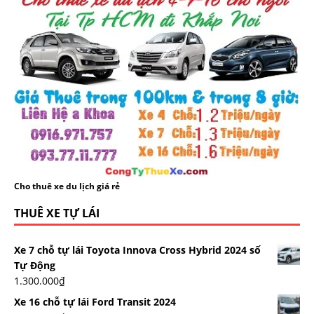
Cho thuê xe du lịch giá rẻ
THUÊ XE TỰ LÁI
Xe 7 chỗ tự lái Toyota Innova Cross Hybrid 2024 số
Tự Động
1.300.000
₫
Xe 16 chỗ tự lái Ford Transit 2024