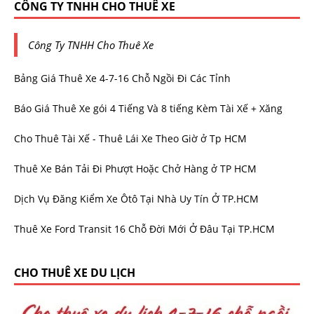
CÔNG TY TNHH CHO THUÊ XE
Công Ty TNHH Cho Thuê Xe
Bảng Giá Thuê Xe 4-7-16 Chỗ Ngồi Đi Các Tỉnh
Báo Giá Thuê Xe gói 4 Tiếng Và 8 tiếng Kèm Tài Xế + Xăng
Cho Thuê Tài Xế - Thuê Lái Xe Theo Giờ ở Tp HCM
Thuê Xe Bán Tải Đi Phượt Hoặc Chở Hàng ở TP HCM
Dịch Vụ Đăng Kiểm Xe Ôtô Tại Nhà Uy Tín Ở TP.HCM
Thuê Xe Ford Transit 16 Chỗ Đời Mới Ở Đâu Tại TP.HCM
CHO THUÊ XE DU LỊCH