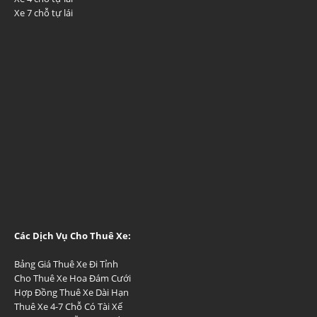
Xe 7 chỗ tự lái
Các Dịch Vụ Cho Thuê Xe:
Bảng Giá Thuê Xe Đi Tỉnh
Cho Thuê Xe Hoa Đám Cưới
Hợp Đồng Thuê Xe Dài Hạn
Thuê Xe 4-7 Chỗ Có Tài Xế