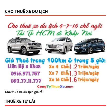
CHO THUÊ XE DU LỊCH
Cho thuê xe du lịch giá rẻ
THUÊ XE TỰ LÁI