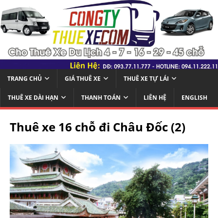
TRANG CHỦ
GIÁ THUÊ XE
THUÊ XE TỰ LÁI
THUÊ XE DÀI HẠN
THANH TOÁN
LIÊN HỆ
ENGLISH
Thuê xe 16 chỗ đi Châu Đốc (2)