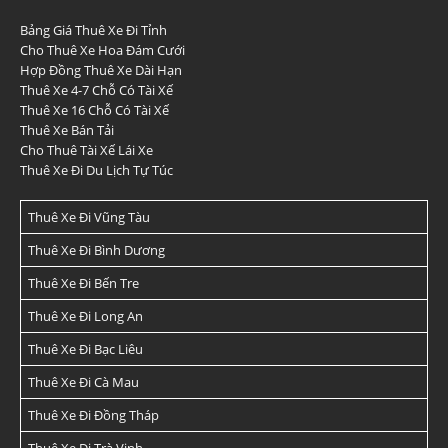
Bảng Giá Thuê Xe Đi Tỉnh
Cho Thuê Xe Hoa Đám Cưới
Hợp Đồng Thuê Xe Dài Hạn
Thuê Xe 4-7 Chỗ Có Tài Xế
Thuê Xe 16 Chỗ Có Tài Xế
Thuê Xe Bán Tải
Cho Thuê Tài Xế Lái Xe
Thuê Xe Đi Du Lịch Tự Túc
Thuê Xe Đi Vũng Tàu
Thuê Xe Đi Bình Dương
Thuê Xe Đi Bến Tre
Thuê Xe Đi Long An
Thuê Xe Đi Bạc Liêu
Thuê Xe Đi Cà Mau
Thuê Xe Đi Đồng Tháp
Thuê Xe Đi Trà Vinh