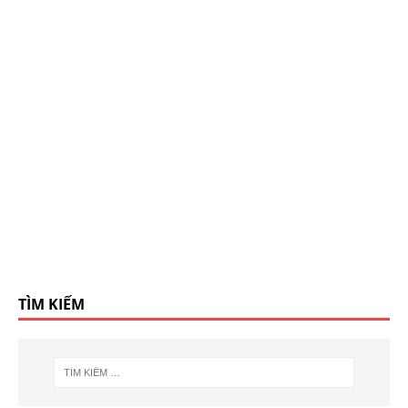
TÌM KIẾM