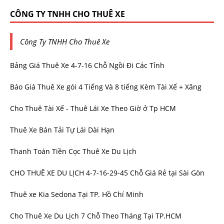
CÔNG TY TNHH CHO THUÊ XE
Công Ty TNHH Cho Thuê Xe
Bảng Giá Thuê Xe 4-7-16 Chỗ Ngồi Đi Các Tỉnh
Báo Giá Thuê Xe gói 4 Tiếng Và 8 tiếng Kèm Tài Xế + Xăng
Cho Thuê Tài Xế - Thuê Lái Xe Theo Giờ ở Tp HCM
Thuê Xe Bán Tải Tự Lái Dài Hạn
Thanh Toán Tiền Cọc Thuê Xe Du Lịch
CHO THUÊ XE DU LỊCH 4-7-16-29-45 Chỗ Giá Rẻ tại Sài Gòn
Thuê xe Kia Sedona Tại TP. Hồ Chí Minh
Cho Thuê Xe Du Lịch 7 Chỗ Theo Tháng Tại TP.HCM