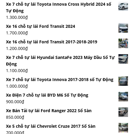
Xe 7 chỗ tự lái Toyota Innova Cross Hybrid 2024 số
Tự Động
1.300.000
₫
Xe 16 chỗ tự lái Ford Transit 2024
1.700.000
₫
Xe 16 chỗ tự lái Ford Transit 2017-2018-2019
1.200.000
₫
Xe 7 chỗ tự lái Hyundai SantaFe 2023 Máy Dầu Số Tự
Động
1.100.000
₫
Xe 7 chỗ tự lái Toyota Innova 2017-2018 số Tự Động
1.000.000
₫
Xe Điện 7 chỗ tự lái BYD M6 Số Tự Động
900.000
₫
Xe Bán Tải tự lái Ford Ranger 2022 Số Sàn
850.000
₫
Xe 5 chỗ tự lái Chevrolet Cruze 2017 Số Sàn
700.000
₫