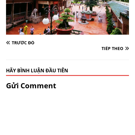
TRƯỚC ĐÓ
TIẾP THEO
HÃY BÌNH LUẬN ĐẦU TIÊN
Gửi Comment