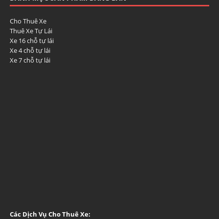
Cho Thuê Xe
Thuê Xe Tự Lái
Xe 16 chỗ tự lái
Xe 4 chỗ tự lái
Xe 7 chỗ tự lái
Các Dịch Vụ Cho Thuê Xe: