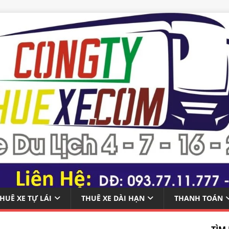
HUÊ XE TỰ LÁI
THUÊ XE DÀI HẠN
THANH TOÁN