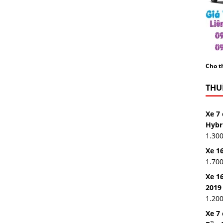
Cho th
THUÊ
Xe 7 
Hybr
1.30
Xe 16
1.70
Xe 16
2019
1.20
Xe 7