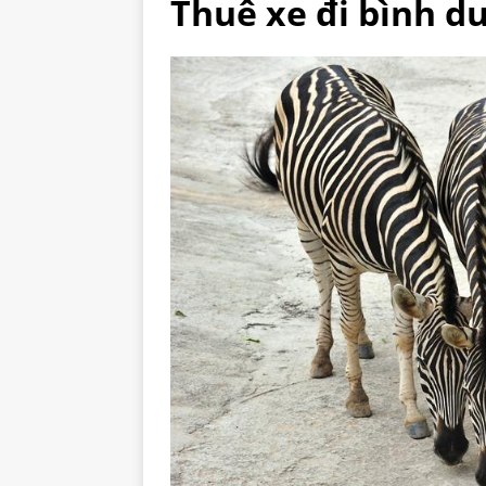
Thuê xe đi bình d