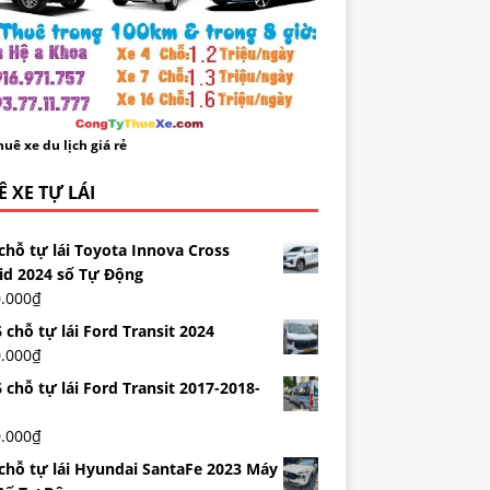
uê xe du lịch giá rẻ
 XE TỰ LÁI
chỗ tự lái Toyota Innova Cross
id 2024 số Tự Động
0.000
₫
 chỗ tự lái Ford Transit 2024
0.000
₫
 chỗ tự lái Ford Transit 2017-2018-
0.000
₫
 chỗ tự lái Hyundai SantaFe 2023 Máy