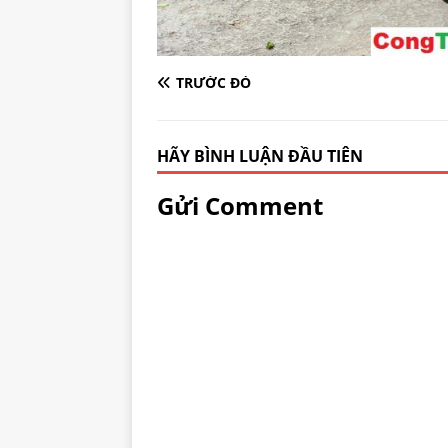
TRƯỚC ĐÓ
HÃY BÌNH LUẬN ĐẦU TIÊN
Gửi Comment