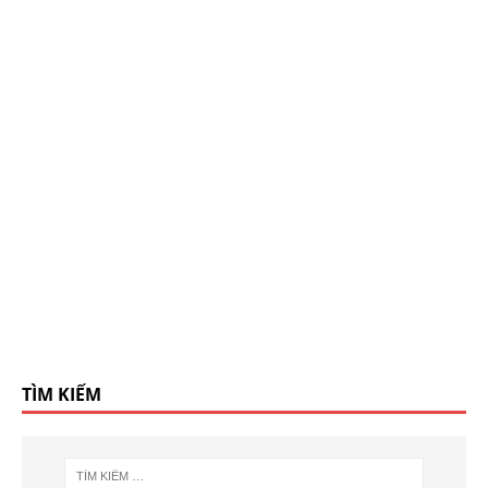
TÌM KIẾM