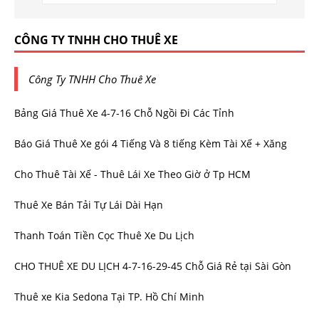
CÔNG TY TNHH CHO THUÊ XE
Công Ty TNHH Cho Thuê Xe
Bảng Giá Thuê Xe 4-7-16 Chỗ Ngồi Đi Các Tỉnh
Báo Giá Thuê Xe gói 4 Tiếng Và 8 tiếng Kèm Tài Xế + Xăng
Cho Thuê Tài Xế - Thuê Lái Xe Theo Giờ ở Tp HCM
Thuê Xe Bán Tải Tự Lái Dài Hạn
Thanh Toán Tiền Cọc Thuê Xe Du Lịch
CHO THUÊ XE DU LỊCH 4-7-16-29-45 Chỗ Giá Rẻ tại Sài Gòn
Thuê xe Kia Sedona Tại TP. Hồ Chí Minh