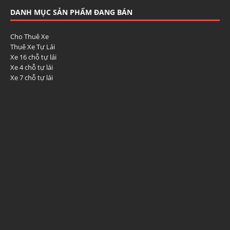
DANH MỤC SẢN PHẨM ĐANG BÁN
Cho Thuê Xe
Thuê Xe Tự Lái
Xe 16 chỗ tự lái
Xe 4 chỗ tự lái
Xe 7 chỗ tự lái