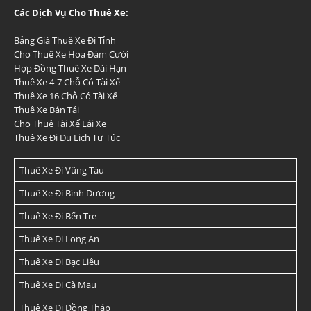
Các Dịch Vụ Cho Thuê Xe:
Bảng Giá Thuê Xe Đi Tỉnh
Cho Thuê Xe Hoa Đám Cưới
Hợp Đồng Thuê Xe Dài Hạn
Thuê Xe 4-7 Chỗ Có Tài Xế
Thuê Xe 16 Chỗ Có Tài Xế
Thuê Xe Bán Tải
Cho Thuê Tài Xế Lái Xe
Thuê Xe Đi Du Lịch Tự Túc
Thuê Xe Đi Vũng Tàu
Thuê Xe Đi Bình Dương
Thuê Xe Đi Bến Tre
Thuê Xe Đi Long An
Thuê Xe Đi Bạc Liêu
Thuê Xe Đi Cà Mau
Thuê Xe Đi Đồng Tháp