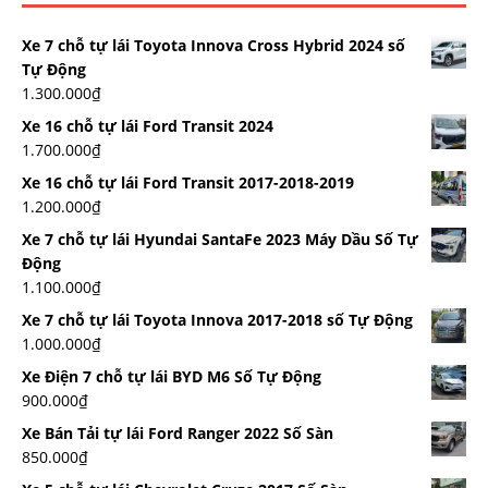
Xe 7 chỗ tự lái Toyota Innova Cross Hybrid 2024 số
Tự Động
1.300.000
₫
Xe 16 chỗ tự lái Ford Transit 2024
1.700.000
₫
Xe 16 chỗ tự lái Ford Transit 2017-2018-2019
1.200.000
₫
Xe 7 chỗ tự lái Hyundai SantaFe 2023 Máy Dầu Số Tự
Động
1.100.000
₫
Xe 7 chỗ tự lái Toyota Innova 2017-2018 số Tự Động
1.000.000
₫
Xe Điện 7 chỗ tự lái BYD M6 Số Tự Động
900.000
₫
Xe Bán Tải tự lái Ford Ranger 2022 Số Sàn
850.000
₫