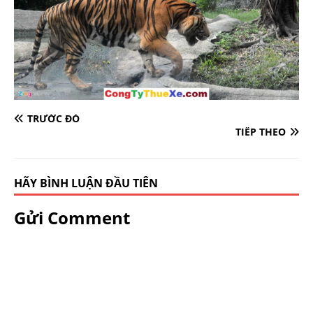
TRƯỚC ĐÓ
TIẾP THEO
HÃY BÌNH LUẬN ĐẦU TIÊN
Gửi Comment