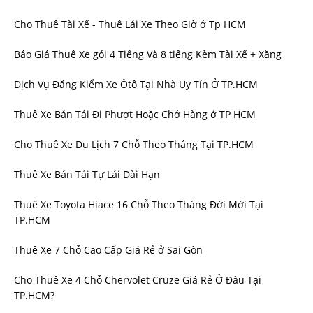
Cho Thuê Tài Xế - Thuê Lái Xe Theo Giờ ở Tp HCM
Báo Giá Thuê Xe gói 4 Tiếng Và 8 tiếng Kèm Tài Xế + Xăng
Dịch Vụ Đăng Kiểm Xe Ôtô Tại Nhà Uy Tín Ở TP.HCM
Thuê Xe Bán Tải Đi Phượt Hoặc Chở Hàng ở TP HCM
Cho Thuê Xe Du Lịch 7 Chỗ Theo Tháng Tại TP.HCM
Thuê Xe Bán Tải Tự Lái Dài Hạn
Thuê Xe Toyota Hiace 16 Chỗ Theo Tháng Đời Mới Tại
TP.HCM
Thuê Xe 7 Chỗ Cao Cấp Giá Rẻ ở Sai Gòn
Cho Thuê Xe 4 Chỗ Chervolet Cruze Giá Rẻ Ở Đâu Tại
TP.HCM?