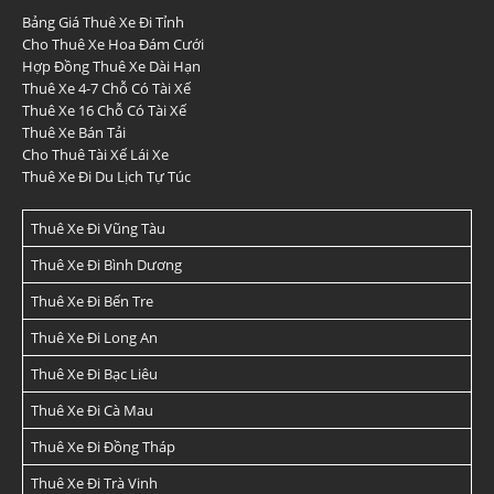
Bảng Giá Thuê Xe Đi Tỉnh
Cho Thuê Xe Hoa Đám Cưới
Hợp Đồng Thuê Xe Dài Hạn
Thuê Xe 4-7 Chỗ Có Tài Xế
Thuê Xe 16 Chỗ Có Tài Xế
Thuê Xe Bán Tải
Cho Thuê Tài Xế Lái Xe
Thuê Xe Đi Du Lịch Tự Túc
Thuê Xe Đi Vũng Tàu
Thuê Xe Đi Bình Dương
Thuê Xe Đi Bến Tre
Thuê Xe Đi Long An
Thuê Xe Đi Bạc Liêu
Thuê Xe Đi Cà Mau
Thuê Xe Đi Đồng Tháp
Thuê Xe Đi Trà Vinh