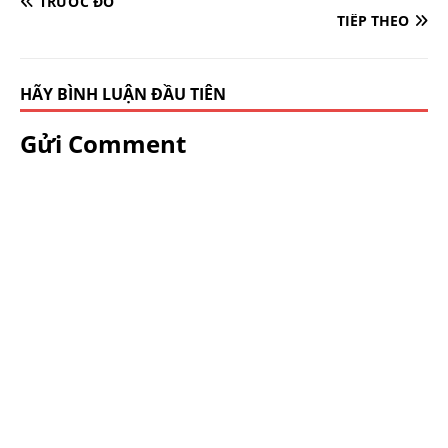
TRƯỚC ĐÓ
TIẾP THEO
HÃY BÌNH LUẬN ĐẦU TIÊN
Gửi Comment