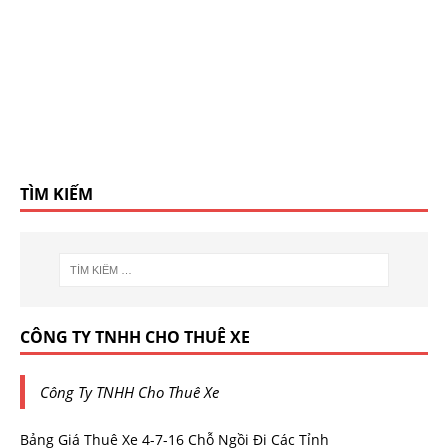
TÌM KIẾM
CÔNG TY TNHH CHO THUÊ XE
Công Ty TNHH Cho Thuê Xe
Bảng Giá Thuê Xe 4-7-16 Chỗ Ngồi Đi Các Tỉnh