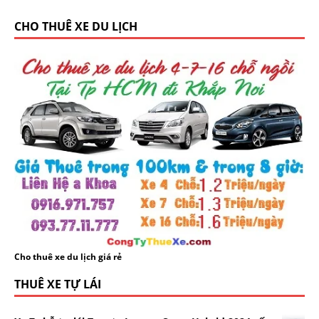
CHO THUÊ XE DU LỊCH
Cho thuê xe du lịch giá rẻ
THUÊ XE TỰ LÁI