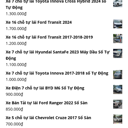
Xe 7 chỗ tự lái Toyota Innova Cross Hybrid 2024 số
Tự Động
1.300.000
₫
Xe 16 chỗ tự lái Ford Transit 2024
1.700.000
₫
Xe 16 chỗ tự lái Ford Transit 2017-2018-2019
1.200.000
₫
Xe 7 chỗ tự lái Hyundai SantaFe 2023 Máy Dầu Số Tự
Động
1.100.000
₫
Xe 7 chỗ tự lái Toyota Innova 2017-2018 số Tự Động
1.000.000
₫
Xe Điện 7 chỗ tự lái BYD M6 Số Tự Động
900.000
₫
Xe Bán Tải tự lái Ford Ranger 2022 Số Sàn
850.000
₫
Xe 5 chỗ tự lái Chevrolet Cruze 2017 Số Sàn
700.000
₫