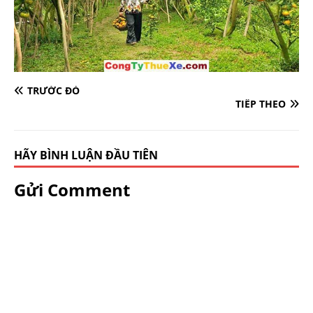
TRƯỚC ĐÓ
TIẾP THEO
HÃY BÌNH LUẬN ĐẦU TIÊN
Gửi Comment