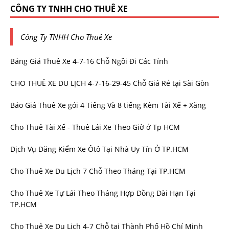
CÔNG TY TNHH CHO THUÊ XE
Công Ty TNHH Cho Thuê Xe
Bảng Giá Thuê Xe 4-7-16 Chỗ Ngồi Đi Các Tỉnh
CHO THUÊ XE DU LỊCH 4-7-16-29-45 Chỗ Giá Rẻ tại Sài Gòn
Báo Giá Thuê Xe gói 4 Tiếng Và 8 tiếng Kèm Tài Xế + Xăng
Cho Thuê Tài Xế - Thuê Lái Xe Theo Giờ ở Tp HCM
Dịch Vụ Đăng Kiểm Xe Ôtô Tại Nhà Uy Tín Ở TP.HCM
Cho Thuê Xe Du Lịch 7 Chỗ Theo Tháng Tại TP.HCM
Cho Thuê Xe Tự Lái Theo Tháng Hợp Đồng Dài Hạn Tại
TP.HCM
Cho Thuê Xe Du Lịch 4-7 Chỗ tại Thành Phố Hồ Chí Minh