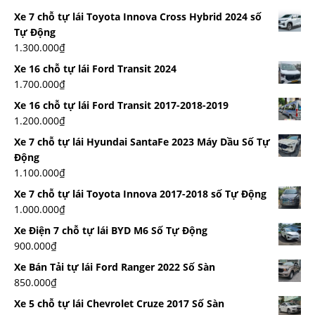
Xe 7 chỗ tự lái Toyota Innova Cross Hybrid 2024 số
Tự Động
1.300.000
₫
Xe 16 chỗ tự lái Ford Transit 2024
1.700.000
₫
Xe 16 chỗ tự lái Ford Transit 2017-2018-2019
1.200.000
₫
Xe 7 chỗ tự lái Hyundai SantaFe 2023 Máy Dầu Số Tự
Động
1.100.000
₫
Xe 7 chỗ tự lái Toyota Innova 2017-2018 số Tự Động
1.000.000
₫
Xe Điện 7 chỗ tự lái BYD M6 Số Tự Động
900.000
₫
Xe Bán Tải tự lái Ford Ranger 2022 Số Sàn
850.000
₫
Xe 5 chỗ tự lái Chevrolet Cruze 2017 Số Sàn