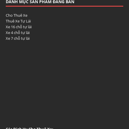
DANH MỤC SẢN PHẨM ĐANG BÁN
Cho Thuê Xe
Thuê Xe Tự Lái
Xe 16 chỗ tự lái
Xe 4 chỗ tự lái
Xe 7 chỗ tự lái