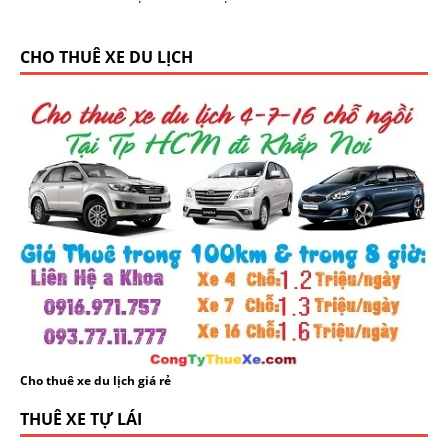
CHO THUÊ XE DU LỊCH
Cho thuê xe du lịch giá rẻ
THUÊ XE TỰ LÁI