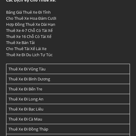
Các Dịch Vụ Cho Thuê Xe:
Bảng Giá Thuê Xe Đi Tỉnh
Cho Thuê Xe Hoa Đám Cưới
Hợp Đồng Thuê Xe Dài Hạn
Thuê Xe 4-7 Chỗ Có Tài Xế
Thuê Xe 16 Chỗ Có Tài Xế
Thuê Xe Bán Tải
Cho Thuê Tài Xế Lái Xe
Thuê Xe Đi Du Lịch Tự Túc
Thuê Xe Đi Vũng Tàu
Thuê Xe Đi Bình Dương
Thuê Xe Đi Bến Tre
Thuê Xe Đi Long An
Thuê Xe Đi Bạc Liêu
Thuê Xe Đi Cà Mau
Thuê Xe Đi Đồng Tháp