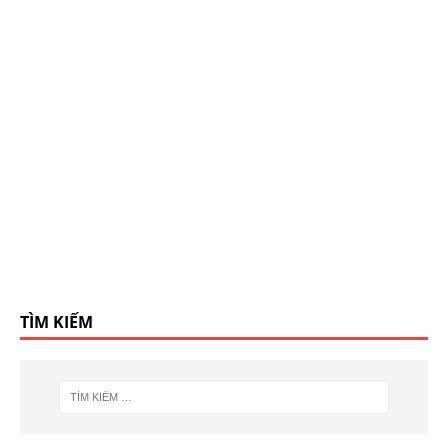
TÌM KIẾM