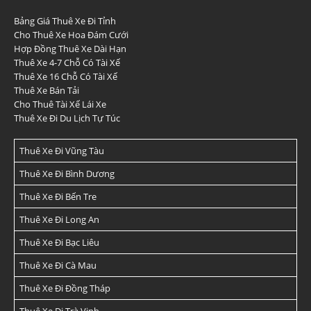
Bảng Giá Thuê Xe Đi Tỉnh
Cho Thuê Xe Hoa Đám Cưới
Hợp Đồng Thuê Xe Dài Hạn
Thuê Xe 4-7 Chỗ Có Tài Xế
Thuê Xe 16 Chỗ Có Tài Xế
Thuê Xe Bán Tải
Cho Thuê Tài Xế Lái Xe
Thuê Xe Đi Du Lịch Tự Túc
Thuê Xe Đi Vũng Tàu
Thuê Xe Đi Bình Dương
Thuê Xe Đi Bến Tre
Thuê Xe Đi Long An
Thuê Xe Đi Bạc Liêu
Thuê Xe Đi Cà Mau
Thuê Xe Đi Đồng Tháp