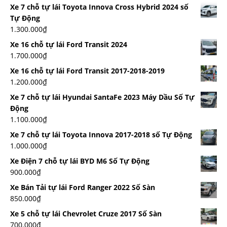
Xe 7 chỗ tự lái Toyota Innova Cross Hybrid 2024 số
Tự Động
1.300.000
₫
Xe 16 chỗ tự lái Ford Transit 2024
1.700.000
₫
Xe 16 chỗ tự lái Ford Transit 2017-2018-2019
1.200.000
₫
Xe 7 chỗ tự lái Hyundai SantaFe 2023 Máy Dầu Số Tự
Động
1.100.000
₫
Xe 7 chỗ tự lái Toyota Innova 2017-2018 số Tự Động
1.000.000
₫
Xe Điện 7 chỗ tự lái BYD M6 Số Tự Động
900.000
₫
Xe Bán Tải tự lái Ford Ranger 2022 Số Sàn
850.000
₫
Xe 5 chỗ tự lái Chevrolet Cruze 2017 Số Sàn
700.000
₫