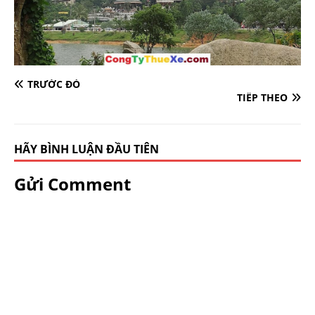
TRƯỚC ĐÓ
TIẾP THEO
HÃY BÌNH LUẬN ĐẦU TIÊN
Gửi Comment