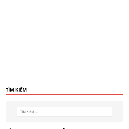
TÌM KIẾM