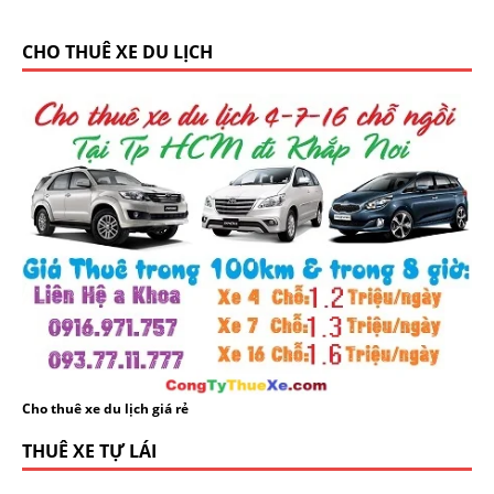
CHO THUÊ XE DU LỊCH
Cho thuê xe du lịch giá rẻ
THUÊ XE TỰ LÁI