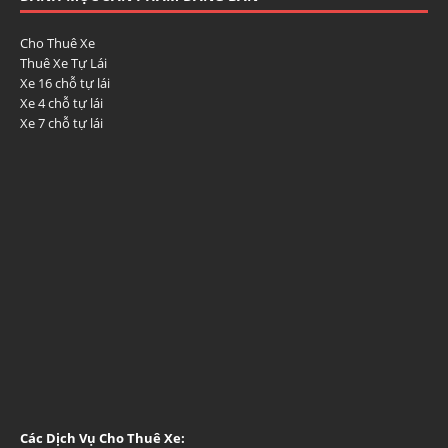
Cho Thuê Xe
Thuê Xe Tự Lái
Xe 16 chỗ tự lái
Xe 4 chỗ tự lái
Xe 7 chỗ tự lái
Các Dịch Vụ Cho Thuê Xe: