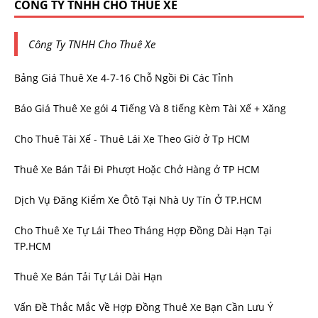
CÔNG TY TNHH CHO THUÊ XE
Công Ty TNHH Cho Thuê Xe
Bảng Giá Thuê Xe 4-7-16 Chỗ Ngồi Đi Các Tỉnh
Báo Giá Thuê Xe gói 4 Tiếng Và 8 tiếng Kèm Tài Xế + Xăng
Cho Thuê Tài Xế - Thuê Lái Xe Theo Giờ ở Tp HCM
Thuê Xe Bán Tải Đi Phượt Hoặc Chở Hàng ở TP HCM
Dịch Vụ Đăng Kiểm Xe Ôtô Tại Nhà Uy Tín Ở TP.HCM
Cho Thuê Xe Tự Lái Theo Tháng Hợp Đồng Dài Hạn Tại
TP.HCM
Thuê Xe Bán Tải Tự Lái Dài Hạn
Vấn Đề Thắc Mắc Về Hợp Đồng Thuê Xe Bạn Cần Lưu Ý