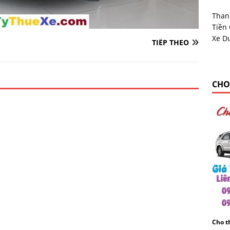
Than
Tiền
Xe Du
TIẾP THEO
CHO
Cho th