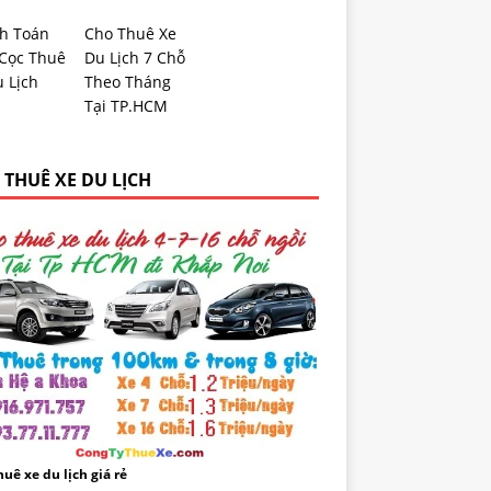
h Toán
Cho Thuê Xe
 Cọc Thuê
Du Lịch 7 Chỗ
 Lịch
Theo Tháng
Tại TP.HCM
 THUÊ XE DU LỊCH
uê xe du lịch giá rẻ