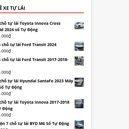
 XE TỰ LÁI
chỗ tự lái Toyota Innova Cross
id 2024 số Tự Động
0.000
₫
 chỗ tự lái Ford Transit 2024
0.000
₫
 chỗ tự lái Ford Transit 2017-2018-
0.000
₫
 chỗ tự lái Hyundai SantaFe 2023 Máy
Số Tự Động
0.000
₫
 chỗ tự lái Toyota Innova 2017-2018
ự Động
0.000
₫
iện 7 chỗ tự lái BYD M6 Số Tự Động