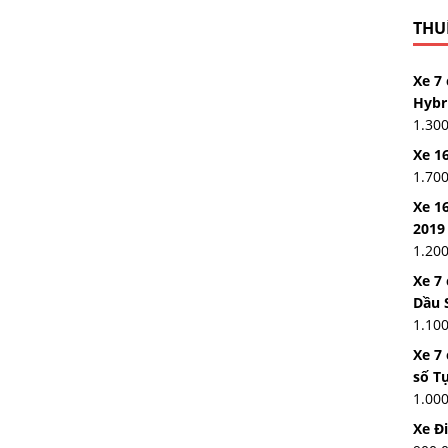
THUÊ
Xe 7 
Hybr
1.30
Xe 16
1.70
Xe 16
2019
1.20
Xe 7
Dầu 
1.10
Xe 7
số T
1.00
Xe Đ