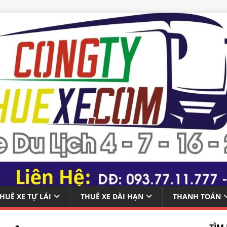
HUÊ XE TỰ LÁI
THUÊ XE DÀI HẠN
THANH TOÁN