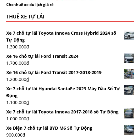
Cho thuê xe du lịch giá rẻ
THUÊ XE TỰ LÁI
Xe 7 chỗ tự lái Toyota Innova Cross Hybrid 2024 số
Tự Động
1.300.000
₫
Xe 16 chỗ tự lái Ford Transit 2024
1.700.000
₫
Xe 16 chỗ tự lái Ford Transit 2017-2018-2019
1.200.000
₫
Xe 7 chỗ tự lái Hyundai SantaFe 2023 Máy Dầu Số Tự
Động
1.100.000
₫
Xe 7 chỗ tự lái Toyota Innova 2017-2018 số Tự Động
1.000.000
₫
Xe Điện 7 chỗ tự lái BYD M6 Số Tự Động
900.000
₫