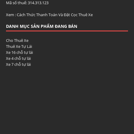
Mã số thuế: 314.313.123
Xem :
Cách Thức Thanh Toán Và Đặt Cọc Thuê Xe
DANH MỤC SẢN PHẨM ĐANG BÁN
Cho Thuê Xe
Thuê Xe Tự Lái
Xe 16 chỗ tự lái
Xe 4 chỗ tự lái
Xe 7 chỗ tự lái