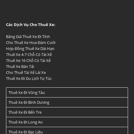
Các Dịch Vụ Cho Thuê Xe:
Bảng Giá Thuê Xe Đi Tỉnh
Cho Thuê Xe Hoa Đám Cưới
Hợp Đồng Thuê Xe Dài Hạn
Thuê Xe 4-7 Chỗ Có Tài Xế
Thuê Xe 16 Chỗ Có Tài Xế
Thuê Xe Bán Tải
Cho Thuê Tài Xế Lái Xe
Thuê Xe Đi Du Lịch Tự Túc
Thuê Xe Đi Vũng Tàu
Thuê Xe Đi Bình Dương
Thuê Xe Đi Bến Tre
Thuê Xe Đi Long An
Thuê Xe Đi Bạc Liêu