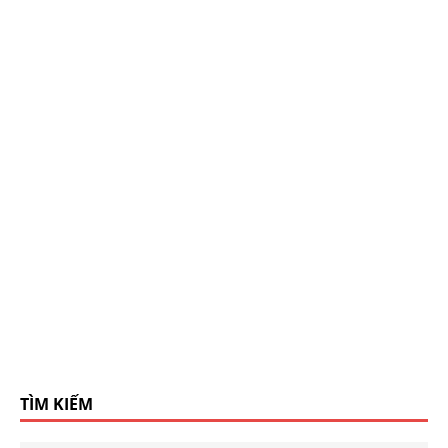
TÌM KIẾM