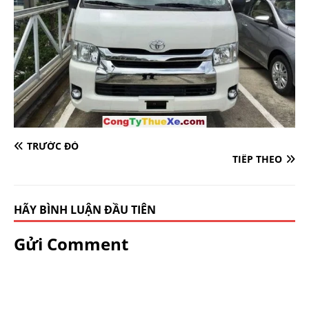
TRƯỚC ĐÓ
TIẾP THEO
HÃY BÌNH LUẬN ĐẦU TIÊN
Gửi Comment