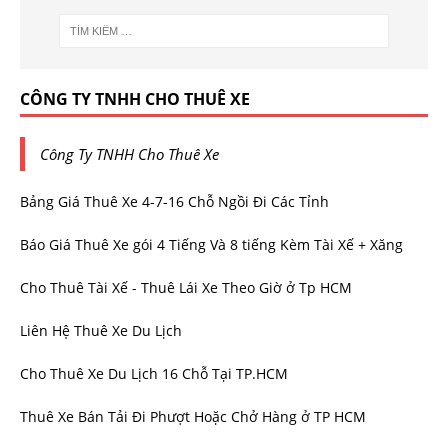
CÔNG TY TNHH CHO THUÊ XE
Công Ty TNHH Cho Thuê Xe
Bảng Giá Thuê Xe 4-7-16 Chỗ Ngồi Đi Các Tỉnh
Báo Giá Thuê Xe gói 4 Tiếng Và 8 tiếng Kèm Tài Xế + Xăng
Cho Thuê Tài Xế - Thuê Lái Xe Theo Giờ ở Tp HCM
Liên Hệ Thuê Xe Du Lịch
Cho Thuê Xe Du Lịch 16 Chỗ Tại TP.HCM
Thuê Xe Bán Tải Đi Phượt Hoặc Chở Hàng ở TP HCM