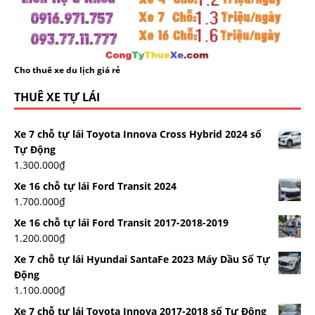
Cho thuê xe du lịch giá rẻ
THUÊ XE TỰ LÁI
Xe 7 chỗ tự lái Toyota Innova Cross Hybrid 2024 số
Tự Động
1.300.000
₫
Xe 16 chỗ tự lái Ford Transit 2024
1.700.000
₫
Xe 16 chỗ tự lái Ford Transit 2017-2018-2019
1.200.000
₫
Xe 7 chỗ tự lái Hyundai SantaFe 2023 Máy Dầu Số Tự
Động
1.100.000
₫
Xe 7 chỗ tự lái Toyota Innova 2017-2018 số Tự Động