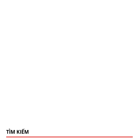
TÌM KIẾM