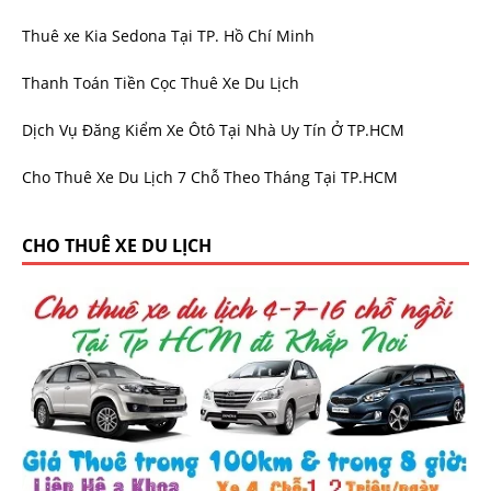
Thuê xe Kia Sedona Tại TP. Hồ Chí Minh
Thanh Toán Tiền Cọc Thuê Xe Du Lịch
Dịch Vụ Đăng Kiểm Xe Ôtô Tại Nhà Uy Tín Ở TP.HCM
Cho Thuê Xe Du Lịch 7 Chỗ Theo Tháng Tại TP.HCM
CHO THUÊ XE DU LỊCH