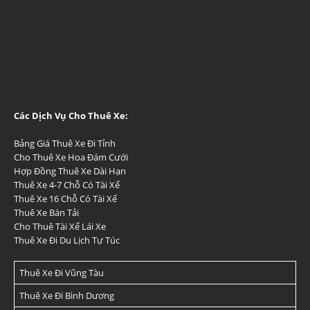
Các Dịch Vụ Cho Thuê Xe:
Bảng Giá Thuê Xe Đi Tỉnh
Cho Thuê Xe Hoa Đám Cưới
Hợp Đồng Thuê Xe Dài Hạn
Thuê Xe 4-7 Chỗ Có Tài Xế
Thuê Xe 16 Chỗ Có Tài Xế
Thuê Xe Bán Tải
Cho Thuê Tài Xế Lái Xe
Thuê Xe Đi Du Lịch Tự Túc
Thuê Xe Đi Vũng Tàu
Thuê Xe Đi Bình Dương