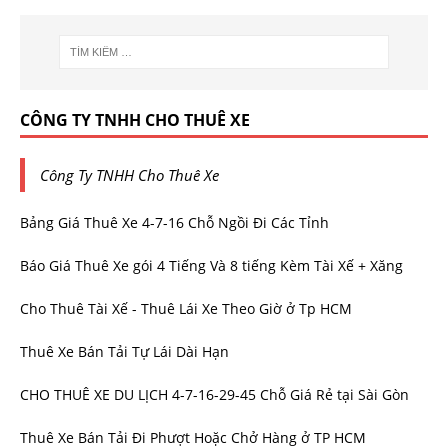
CÔNG TY TNHH CHO THUÊ XE
Công Ty TNHH Cho Thuê Xe
Bảng Giá Thuê Xe 4-7-16 Chỗ Ngồi Đi Các Tỉnh
Báo Giá Thuê Xe gói 4 Tiếng Và 8 tiếng Kèm Tài Xế + Xăng
Cho Thuê Tài Xế - Thuê Lái Xe Theo Giờ ở Tp HCM
Thuê Xe Bán Tải Tự Lái Dài Hạn
CHO THUÊ XE DU LỊCH 4-7-16-29-45 Chỗ Giá Rẻ tại Sài Gòn
Thuê Xe Bán Tải Đi Phượt Hoặc Chở Hàng ở TP HCM