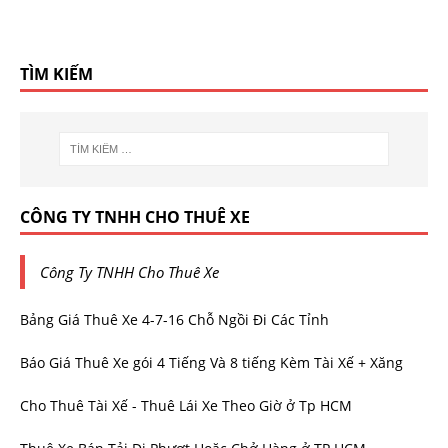
TÌM KIẾM
CÔNG TY TNHH CHO THUÊ XE
Công Ty TNHH Cho Thuê Xe
Bảng Giá Thuê Xe 4-7-16 Chỗ Ngồi Đi Các Tỉnh
Báo Giá Thuê Xe gói 4 Tiếng Và 8 tiếng Kèm Tài Xế + Xăng
Cho Thuê Tài Xế - Thuê Lái Xe Theo Giờ ở Tp HCM