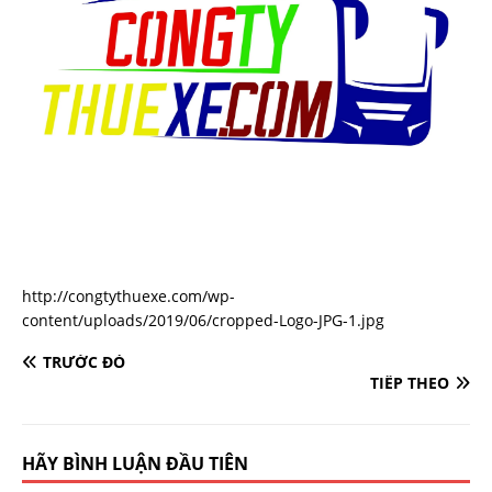
http://congtythuexe.com/wp-
content/uploads/2019/06/cropped-Logo-JPG-1.jpg
TRƯỚC ĐÓ
TIẾP THEO
HÃY BÌNH LUẬN ĐẦU TIÊN