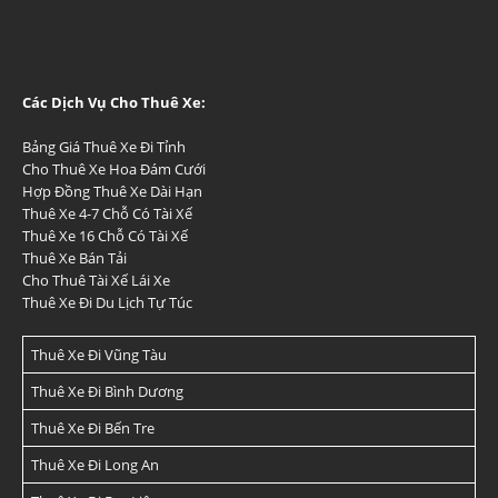
Các Dịch Vụ Cho Thuê Xe:
Bảng Giá Thuê Xe Đi Tỉnh
Cho Thuê Xe Hoa Đám Cưới
Hợp Đồng Thuê Xe Dài Hạn
Thuê Xe 4-7 Chỗ Có Tài Xế
Thuê Xe 16 Chỗ Có Tài Xế
Thuê Xe Bán Tải
Cho Thuê Tài Xế Lái Xe
Thuê Xe Đi Du Lịch Tự Túc
Thuê Xe Đi Vũng Tàu
Thuê Xe Đi Bình Dương
Thuê Xe Đi Bến Tre
Thuê Xe Đi Long An