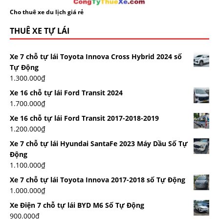
Cho thuê xe du lịch giá rẻ
THUÊ XE TỰ LÁI
Xe 7 chỗ tự lái Toyota Innova Cross Hybrid 2024 số
Tự Động
1.300.000
₫
Xe 16 chỗ tự lái Ford Transit 2024
1.700.000
₫
Xe 16 chỗ tự lái Ford Transit 2017-2018-2019
1.200.000
₫
Xe 7 chỗ tự lái Hyundai SantaFe 2023 Máy Dầu Số Tự
Động
1.100.000
₫
Xe 7 chỗ tự lái Toyota Innova 2017-2018 số Tự Động
1.000.000
₫
Xe Điện 7 chỗ tự lái BYD M6 Số Tự Động
900.000
₫