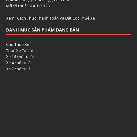
Mã số thuế: 314.313.123
Xem :
Cách Thức Thanh Toán Và Đặt Cọc Thuê Xe
DANH MỤC SẢN PHẨM ĐANG BÁN
Cho Thuê Xe
Thuê Xe Tự Lái
Xe 16 chỗ tự lái
Xe 4 chỗ tự lái
Xe 7 chỗ tự lái