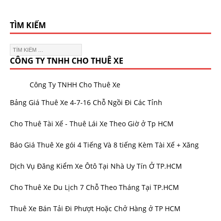
TÌM KIẾM
CÔNG TY TNHH CHO THUÊ XE
Công Ty TNHH Cho Thuê Xe
Bảng Giá Thuê Xe 4-7-16 Chỗ Ngồi Đi Các Tỉnh
Cho Thuê Tài Xế - Thuê Lái Xe Theo Giờ ở Tp HCM
Báo Giá Thuê Xe gói 4 Tiếng Và 8 tiếng Kèm Tài Xế + Xăng
Dịch Vụ Đăng Kiểm Xe Ôtô Tại Nhà Uy Tín Ở TP.HCM
Cho Thuê Xe Du Lịch 7 Chỗ Theo Tháng Tại TP.HCM
Thuê Xe Bán Tải Đi Phượt Hoặc Chở Hàng ở TP HCM