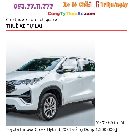
Cho thuê xe du lịch giá rẻ
THUÊ XE TỰ LÁI
Xe 7 chỗ tự lái
Toyota Innova Cross Hybrid 2024 số Tự Động
1.300.000
₫