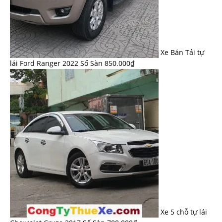
Xe Bán Tải tự
lái Ford Ranger 2022 Số Sàn
850.000
₫
Xe 5 chỗ tự lái