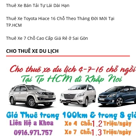
Thuê Xe Bán Tải Tự Lái Dài Hạn
Thuê Xe Toyota Hiace 16 Chỗ Theo Tháng Đời Mới Tại
TP.HCM
Thuê Xe 7 Chỗ Cao Cấp Giá Rẻ ở Sai Gòn
CHO THUÊ XE DU LỊCH