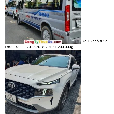
Xe 16 chỗ tự lái
Ford Transit 2017-2018-2019
1.200.000
₫