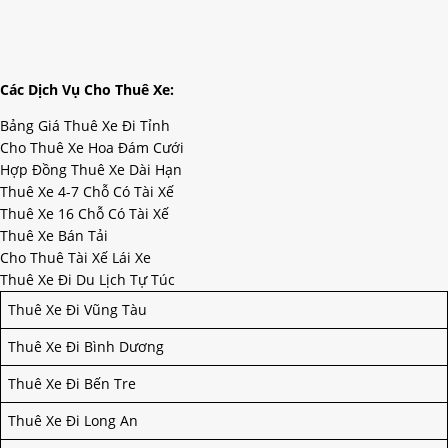
Các Dịch Vụ Cho Thuê Xe:
Bảng Giá Thuê Xe Đi Tỉnh
Cho Thuê Xe Hoa Đám Cưới
Hợp Đồng Thuê Xe Dài Hạn
Thuê Xe 4-7 Chỗ Có Tài Xế
Thuê Xe 16 Chỗ Có Tài Xế
Thuê Xe Bán Tải
Cho Thuê Tài Xế Lái Xe
Thuê Xe Đi Du Lịch Tự Túc
Thuê Xe Đi Vũng Tàu
Thuê Xe Đi Bình Dương
Thuê Xe Đi Bến Tre
Thuê Xe Đi Long An