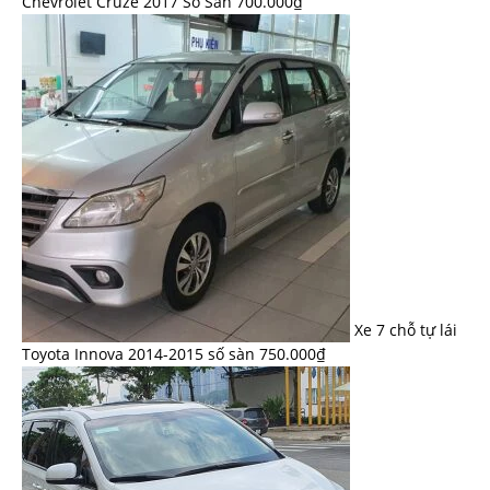
Chevrolet Cruze 2017 Số Sàn
700.000
₫
Xe 7 chỗ tự lái
Toyota Innova 2014-2015 số sàn
750.000
₫