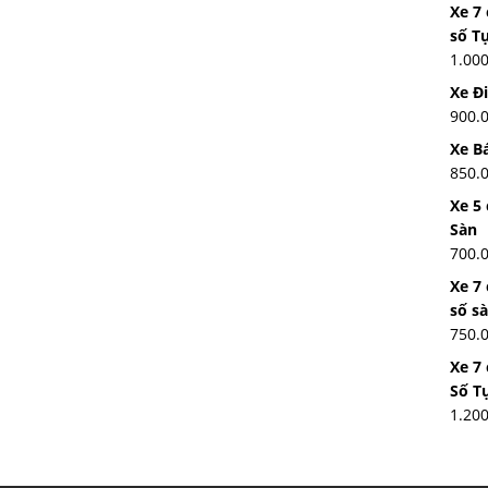
Xe 7
số T
1.00
Xe Đ
900.
Xe Bá
850.
Xe 5 
Sàn
700.
Xe 7
số s
750.
Xe 7
Số T
1.20