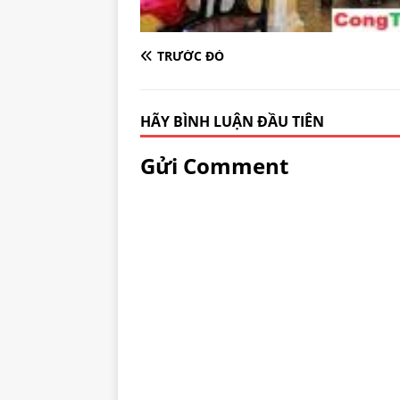
TRƯỚC ĐÓ
HÃY BÌNH LUẬN ĐẦU TIÊN
Gửi Comment