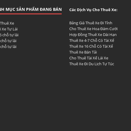
NH MỤC SẢN PHẨM ĐANG BÁN
Các Dịch Vụ Cho Thuê Xe:
Bảng Giá Thuê Xe Đi Tỉnh
 Thuê Xe
Cho Thuê Xe Hoa Đám Cưới
 Xe Tự Lái
Hợp Đồng Thuê Xe Dài Hạn
6 chỗ tự lái
Thuê Xe 4-7 Chỗ Có Tài Xế
 chỗ tự lái
Thuê Xe 16 Chỗ Có Tài Xế
 chỗ tự lái
Thuê Xe Bán Tải
Cho Thuê Tài Xế Lái Xe
Thuê Xe Đi Du Lịch Tự Túc