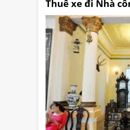
Thuê xe đi Nhà côn