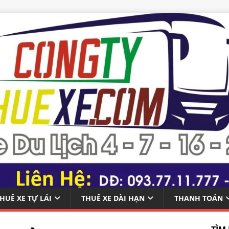
HUÊ XE TỰ LÁI
THUÊ XE DÀI HẠN
THANH TOÁN