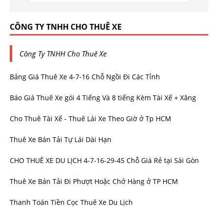
CÔNG TY TNHH CHO THUÊ XE
Công Ty TNHH Cho Thuê Xe
Bảng Giá Thuê Xe 4-7-16 Chỗ Ngồi Đi Các Tỉnh
Báo Giá Thuê Xe gói 4 Tiếng Và 8 tiếng Kèm Tài Xế + Xăng
Cho Thuê Tài Xế - Thuê Lái Xe Theo Giờ ở Tp HCM
Thuê Xe Bán Tải Tự Lái Dài Hạn
CHO THUÊ XE DU LỊCH 4-7-16-29-45 Chỗ Giá Rẻ tại Sài Gòn
Thuê Xe Bán Tải Đi Phượt Hoặc Chở Hàng ở TP HCM
Thanh Toán Tiền Cọc Thuê Xe Du Lịch