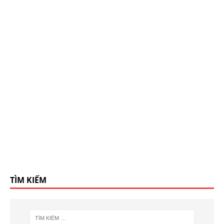
TÌM KIẾM