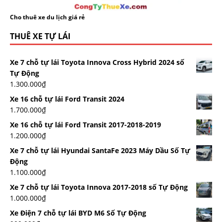
Cho thuê xe du lịch giá rẻ
THUÊ XE TỰ LÁI
Xe 7 chỗ tự lái Toyota Innova Cross Hybrid 2024 số
Tự Động
1.300.000
₫
Xe 16 chỗ tự lái Ford Transit 2024
1.700.000
₫
Xe 16 chỗ tự lái Ford Transit 2017-2018-2019
1.200.000
₫
Xe 7 chỗ tự lái Hyundai SantaFe 2023 Máy Dầu Số Tự
Động
1.100.000
₫
Xe 7 chỗ tự lái Toyota Innova 2017-2018 số Tự Động
1.000.000
₫
Xe Điện 7 chỗ tự lái BYD M6 Số Tự Động