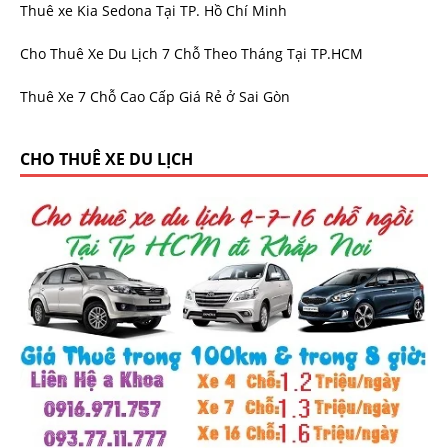
Thuê xe Kia Sedona Tại TP. Hồ Chí Minh
Cho Thuê Xe Du Lịch 7 Chỗ Theo Tháng Tại TP.HCM
Thuê Xe 7 Chỗ Cao Cấp Giá Rẻ ở Sai Gòn
CHO THUÊ XE DU LỊCH