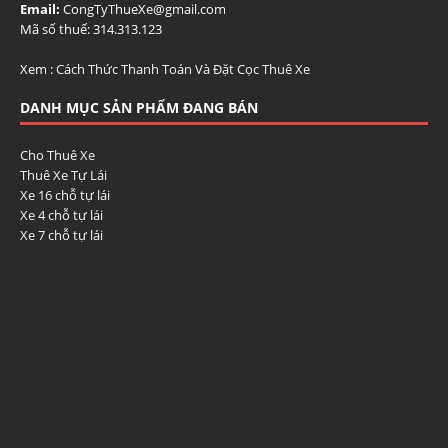
Email:
CongTyThueXe@gmail.com
Mã số thuế: 314.313.123
Xem :
Cách Thức Thanh Toán Và Đặt Cọc Thuê Xe
DANH MỤC SẢN PHẨM ĐANG BÁN
Cho Thuê Xe
Thuê Xe Tự Lái
Xe 16 chỗ tự lái
Xe 4 chỗ tự lái
Xe 7 chỗ tự lái