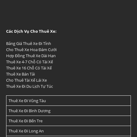
Các Dịch Vụ Cho Thuê Xe:
Bảng Giá Thuê Xe Đi Tỉnh
Cho Thuê Xe Hoa Đám Cưới
Hợp Đồng Thuê Xe Dài Hạn
Thuê Xe 4-7 Chỗ Có Tài Xế
Thuê Xe 16 Chỗ Có Tài Xế
Thuê Xe Bán Tải
Cho Thuê Tài Xế Lái Xe
Thuê Xe Đi Du Lịch Tự Túc
Thuê Xe Đi Vũng Tàu
Thuê Xe Đi Bình Dương
Thuê Xe Đi Bến Tre
Thuê Xe Đi Long An