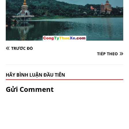
TRƯỚC ĐÓ
TIẾP THEO
HÃY BÌNH LUẬN ĐẦU TIÊN
Gửi Comment