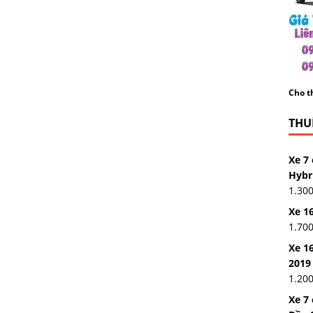
Cho th
THUÊ
Xe 7 
Hybr
1.30
Xe 16
1.70
Xe 16
2019
1.20
Xe 7