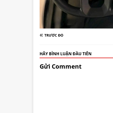
TRƯỚC ĐÓ
HÃY BÌNH LUẬN ĐẦU TIÊN
Gửi Comment