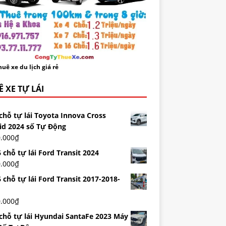
uê xe du lịch giá rẻ
 XE TỰ LÁI
chỗ tự lái Toyota Innova Cross
id 2024 số Tự Động
0.000
₫
 chỗ tự lái Ford Transit 2024
0.000
₫
 chỗ tự lái Ford Transit 2017-2018-
0.000
₫
 chỗ tự lái Hyundai SantaFe 2023 Máy