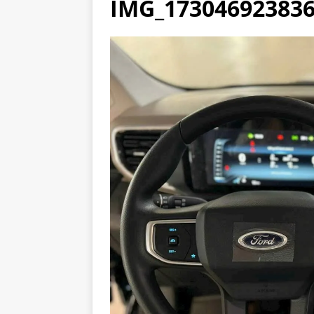
IMG_173046923836