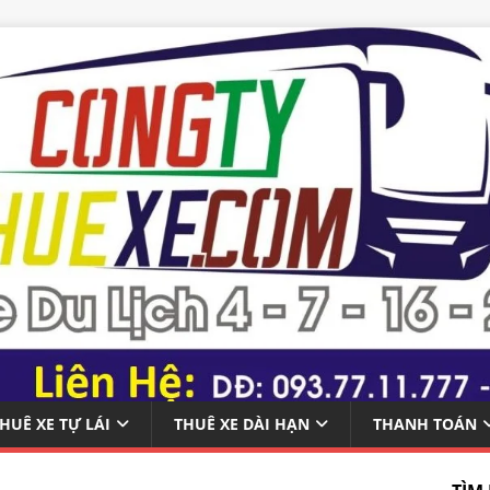
HUÊ XE TỰ LÁI
THUÊ XE DÀI HẠN
THANH TOÁN